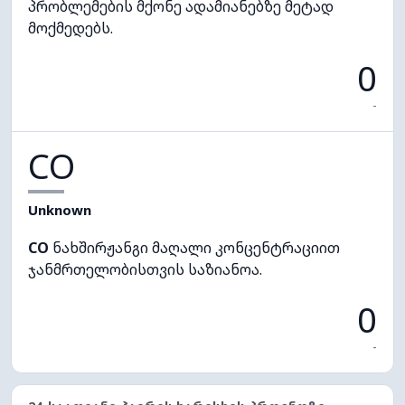
პრობლემების მქონე ადამიანებზე მეტად
მოქმედებს.
0
-
CO
Unknown
CO
ნახშირჟანგი მაღალი კონცენტრაციით
ჯანმრთელობისთვის საზიანოა.
0
-