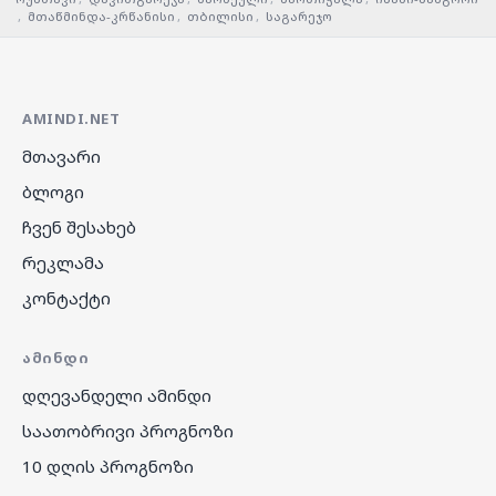
,
მთაწმინდა-კრწანისი
,
თბილისი
,
საგარეჯო
AMINDI.NET
მთავარი
ბლოგი
ჩვენ შესახებ
რეკლამა
კონტაქტი
ᲐᲛᲘᲜᲓᲘ
დღევანდელი ამინდი
საათობრივი პროგნოზი
10 დღის პროგნოზი