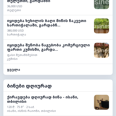
თელეთში, გარდაბნი
36,000 USD
თელეთი
იყიდება ხეხილის ბაღი მიწის ნაკვეთი
სართიჭალაში, გარდაბნ...
380,000 USD
სართიჭალა
იყიდება შენობა ნაგებობა კომერციული
ფართი კუმისში, გარდა...
ფასი შეთანხმებით
კუმისი
ყველა
ბინები დღიურად
ქირავდება დღიურად ბინა - ისანი,
თბილისი
120 ₾ · 75 მ² · 2 საძ.
ისანი, ისნის რაიონი, თბილისი