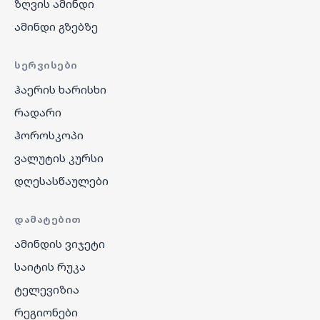
ზღვის ამინდი
ამინდი გზებზე
ᲡᲔᲠᲕᲘᲡᲔᲑᲘ
ჰაერის ხარისხი
რადარი
ჰოროსკოპი
ვალუტის კურსი
დღესასწაულები
ᲓᲐᲛᲐᲢᲔᲑᲘᲗ
ამინდის ვიჯეტი
საიტის რუკა
ტელევიზია
რეგიონები