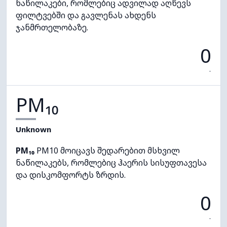
ნაწილაკები, რომლებიც ადვილად აღწევს
ფილტვებში და გავლენას ახდენს
ჯანმრთელობაზე.
0
-
PM₁₀
Unknown
PM₁₀
PM10 მოიცავს შედარებით მსხვილ
ნაწილაკებს, რომლებიც ჰაერის სისუფთავესა
და დისკომფორტს ზრდის.
0
-