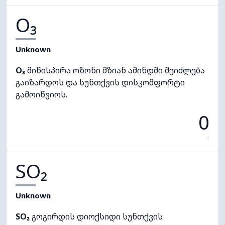
O₃
Unknown
O₃
მიწისპირა ოზონი მზიან ამინდში შეიძლება
გაიზარდოს და სუნთქვის დისკომფორტი
გამოიწვიოს.
0
-
SO₂
Unknown
SO₂
გოგირდის დიოქსიდი სუნთქვის