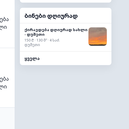
ბინები დღიურად
ება
ლი
ქირავდება დღიურად სახლი
- დუშეთი
150 ₾ · 130 მ² · 4 საძ.
დუშეთი
ყველა
ება
ლი