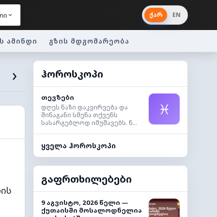
ქარ
EN
თი
ს ამინდი
გზის მდგომარეობა
›
ჰოროსკოპი
თევზები
♓
დღეს ნაზი დაკვირვება და
შინაგანი სმენა თქვენს
სასარგებლოდ იმუშავებს. ნ...
ყველა ჰოროსკოპი
გაფრთხილებები
ბის
9 აგვისტო, 2026 წელი —
ქუთაისში მოსალოდნელია