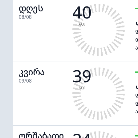
40
დღეს
08/08
AQI
39
კვირა
09/08
AQI
ორშაბათი