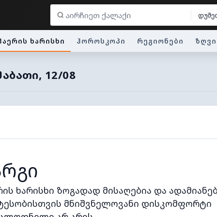
დუშე
ჰაერის ხარისხი
ჰოროსკოპი
რეგიონები
ზღვი
ᲐᲑᲐᲗᲘ, 12/08
არგი
რის ხარისხი ზოგადად მისაღებია და ადამიანე
ტესობისთვის მნიშვნელოვანი დისკომფორტი
ალოდნელი არ არის.