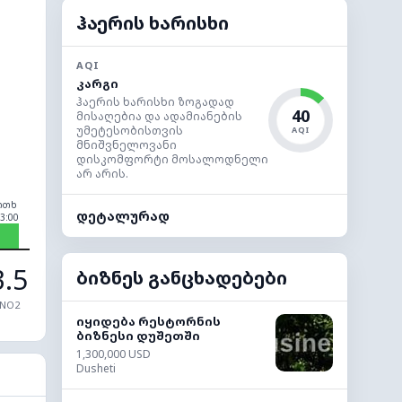
ჰაერის ხარისხი
AQI
კარგი
ჰაერის ხარისხი ზოგადად
40
მისაღებია და ადამიანების
უმეტესობისთვის
AQI
მნიშვნელოვანი
დისკომფორტი მოსალოდნელი
არ არის.
ოთხ
დეტალურად
3:00
3.5
ბიზნეს განცხადებები
NO2
იყიდება რესტორნის
ბიზნესი დუშეთში
1,300,000 USD
Dusheti