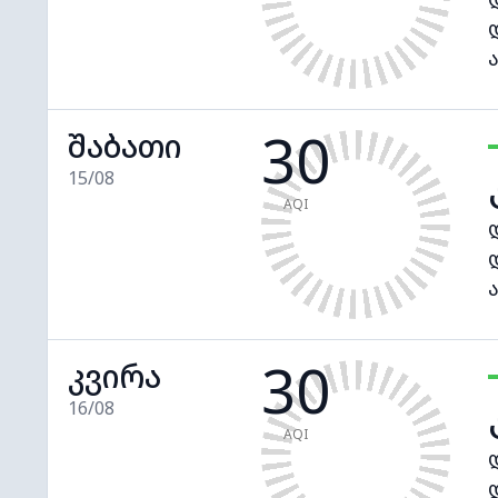
30
შაბათი
15/08
AQI
30
კვირა
16/08
AQI