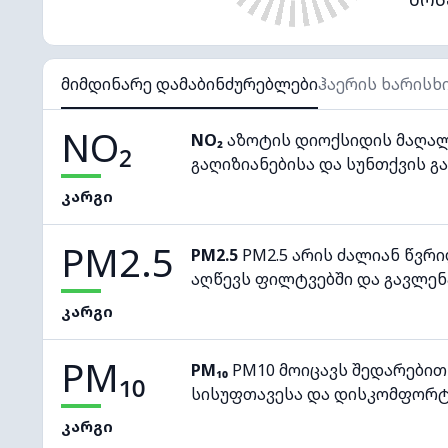
მიმდინარე დამაბინძურებლები
ჰაერის ხარისხ
NO₂
NO₂
აზოტის დიოქსიდის მაღალ
გაღიზიანებისა და სუნთქვის გა
კარგი
PM2.5
PM2.5
PM2.5 არის ძალიან წვრ
აღწევს ფილტვებში და გავლენ
კარგი
PM₁₀
PM₁₀
PM10 მოიცავს შედარებით
სისუფთავესა და დისკომფორტ
კარგი