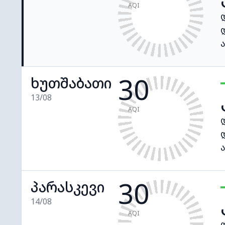
AQI
30
ხუთშაბათი
13/08
AQI
30
პარასკევი
14/08
AQI