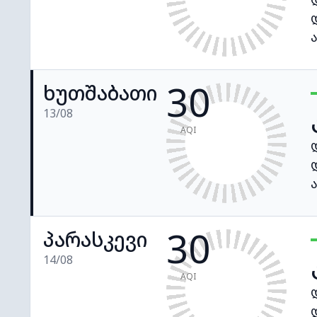
30
ხუთშაბათი
13/08
AQI
30
პარასკევი
14/08
AQI