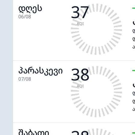
37
დღეს
06/08
AQI
38
პარასკევი
07/08
AQI
შაბათი