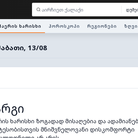
დუშე
ჰაერის ხარისხი
ჰოროსკოპი
რეგიონები
ზღვი
ᲐᲑᲐᲗᲘ, 13/08
არგი
რის ხარისხი ზოგადად მისაღებია და ადამიანე
ტესობისთვის მნიშვნელოვანი დისკომფორტი
ალოდნელი არ არის.