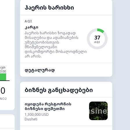
ჰაერის ხარისხი
AQI
კარგი
ჰაერის ხარისხი ზოგადად
37
მისაღებია და ადამიანების
უმეტესობისთვის
AQI
მნიშვნელოვანი
დისკომფორტი მოსალოდნელი
არ არის.
ხუთ
დეტალურად
3:00
0
ბიზნეს განცხადებები
NO2
იყიდება რესტორნის
ბიზნესი დუშეთში
1,300,000 USD
Dusheti