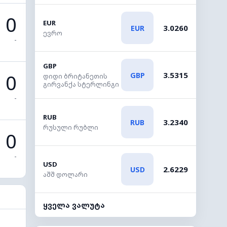
0
EUR
3.0260
EUR
ევრო
-
GBP
0
3.5315
GBP
დიდი ბრიტანეთის
გირვანქა სტერლინგი
-
RUB
3.2340
RUB
რუსული რუბლი
0
-
USD
2.6229
USD
აშშ დოლარი
ყველა ვალუტა