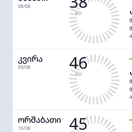
38
08/08
AQI
46
კვირა
09/08
AQI
45
ორშაბათი
10/08