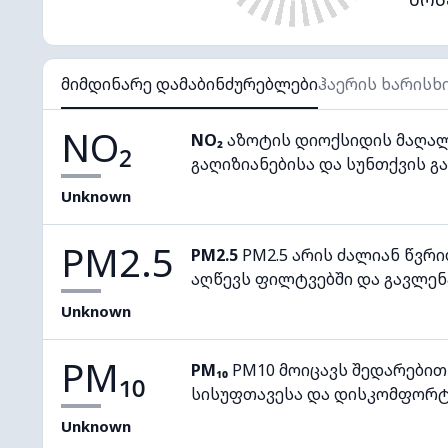
მიმდინარე დამაბინძურებლები
ჰაერის ხარისხ
NO₂
NO₂
აზოტის დიოქსიდის მაღალ
გაღიზიანებისა და სუნთქვის გა
Unknown
PM2.5
PM2.5
PM2.5 არის ძალიან წვრ
აღწევს ფილტვებში და გავლენ
Unknown
PM₁₀
PM₁₀
PM10 მოიცავს შედარებით
სისუფთავესა და დისკომფორტ
Unknown