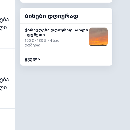
ბინები დღიურად
ება
ლი
ქირავდება დღიურად სახლი
- დუშეთი
150 ₾ · 130 მ² · 4 საძ.
დუშეთი
ყველა
ება
ლი