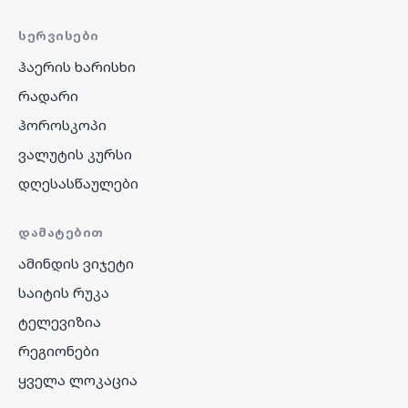
ᲡᲔᲠᲕᲘᲡᲔᲑᲘ
ჰაერის ხარისხი
რადარი
ჰოროსკოპი
ვალუტის კურსი
დღესასწაულები
ᲓᲐᲛᲐᲢᲔᲑᲘᲗ
ამინდის ვიჯეტი
საიტის რუკა
ტელევიზია
რეგიონები
ყველა ლოკაცია