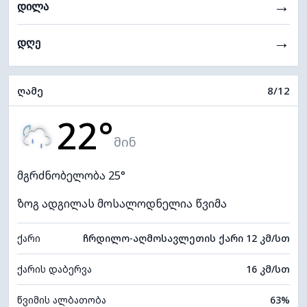
→
დილა
→
დღე
ღამე
8/12
22°
მინ
მგრძნობელობა 25°
ზოგ ადგილას მოსალოდნელია წვიმა
ქარი
ჩრდილო-აღმოსავლეთის ქარი 12 კმ/სთ
ქარის დაბერვა
16 კმ/სთ
წვიმის ალბათობა
63%