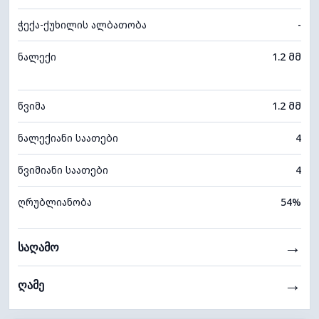
ჭექა-ქუხილის ალბათობა
-
ნალექი
1.2 მმ
წვიმა
1.2 მმ
ნალექიანი საათები
4
წვიმიანი საათები
4
ღრუბლიანობა
54%
→
საღამო
→
ღამე