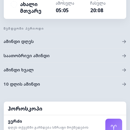
ამოსვლა
ჩასვლა
ახალი
05:05
20:08
მთვარე
ᲨᲔᲛᲓᲒᲝᲛᲘ ᲞᲔᲠᲘᲝᲓᲘ
→
ამინდი დღეს
→
საათობრივი ამინდი
→
ამინდი ხვალ
→
10 დღის ამინდი
ჰოროსკოპი
ვერძი
♈
დღეს თქვენში გაჩნდება სწრაფი მოქმედების