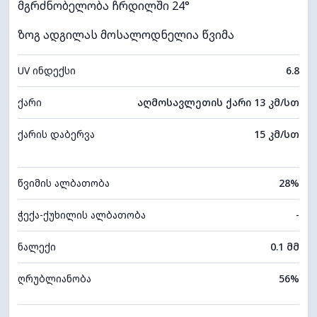
მგრძნობელობა ჩრდილში 24°
ზოგ ადგილას მოსალოდნელია წვიმა
UV ინდექსი
6.8
ქარი
აღმოსავლეთის ქარი 13 კმ/სთ
ქარის დაბერვა
15 კმ/სთ
წვიმის ალბათობა
28%
ჭექა-ქუხილის ალბათობა
-
ნალექი
0.1 მმ
ღრუბლიანობა
56%