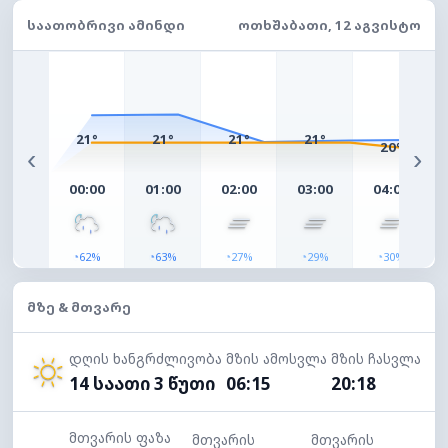
ᲡᲐᲐᲗᲝᲑᲠᲘᲕᲘ ᲐᲛᲘᲜᲓᲘ
ᲝᲗᲮᲨᲐᲑᲐᲗᲘ, 12 ᲐᲒᲕᲘᲡᲢᲝ
21°
21°
21°
21°
20°
‹
›
00:00
01:00
02:00
03:00
04:00
◔
◔
◔
◔
◔
62%
63%
27%
29%
30%
ᲛᲖᲔ & ᲛᲗᲕᲐᲠᲔ
დღის ხანგრძლივობა
მზის ამოსვლა
მზის ჩასვლა
14 საათი 3 წუთი
06:15
20:18
მთვარის ფაზა
მთვარის
მთვარის