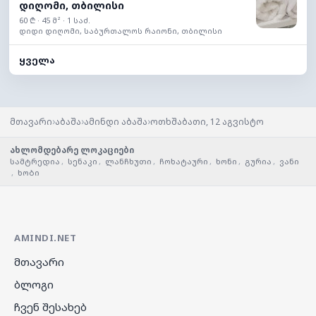
დიღომი, თბილისი
60 ₾ · 45 მ² · 1 საძ.
დიდი დიღომი, საბურთალოს რაიონი, თბილისი
ყველა
›
›
›
მთავარი
აბაშა
ამინდი აბაშა
ოთხშაბათი, 12 აგვისტო
ახლომდებარე ლოკაციები
სამტრედია
,
სენაკი
,
ლანჩხუთი
,
ჩოხატაური
,
ხონი
,
გურია
,
ვანი
,
ხობი
AMINDI.NET
მთავარი
ბლოგი
ჩვენ შესახებ