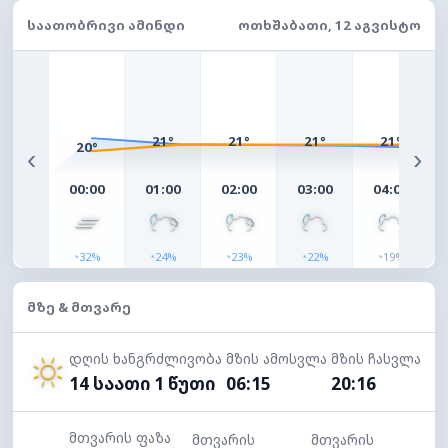
ᲡᲐᲐᲗᲝᲑᲠᲘᲕᲘ ᲐᲛᲘᲜᲓᲘ
ᲝᲗᲮᲨᲐᲑᲐᲗᲘ, 12 ᲐᲒᲕᲘᲡᲢᲝ
21°
21°
21°
21°
20°
‹
›
00:00
01:00
02:00
03:00
04:00
◔
◔
◔
◔
◔
32%
24%
23%
22%
19%
ᲛᲖᲔ & ᲛᲗᲕᲐᲠᲔ
დღის ხანგრძლივობა
მზის ამოსვლა
მზის ჩასვლა
14 საათი 1 წუთი
06:15
20:16
მთვარის ფაზა
მთვარის
მთვარის