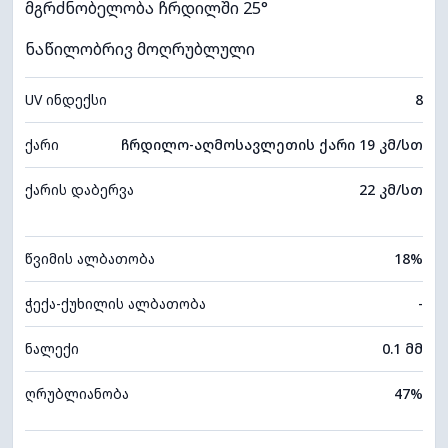
მგრძნობელობა ჩრდილში 25°
ნაწილობრივ მოღრუბლული
UV ინდექსი
8
ქარი
ჩრდილო-აღმოსავლეთის ქარი 19 კმ/სთ
ქარის დაბერვა
22 კმ/სთ
წვიმის ალბათობა
18%
ჭექა-ქუხილის ალბათობა
-
ნალექი
0.1 მმ
ღრუბლიანობა
47%