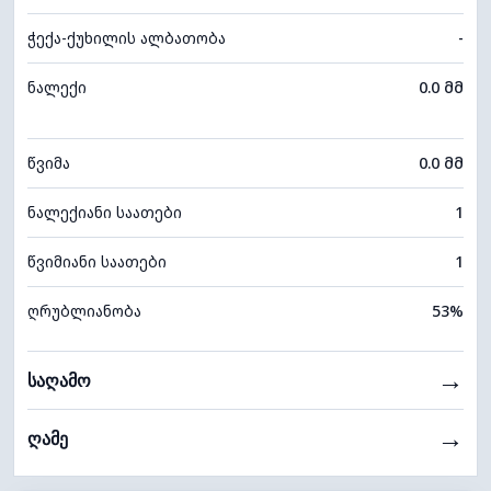
ჭექა-ქუხილის ალბათობა
-
ნალექი
0.0 მმ
წვიმა
0.0 მმ
ნალექიანი საათები
1
წვიმიანი საათები
1
ღრუბლიანობა
53%
→
საღამო
→
ღამე