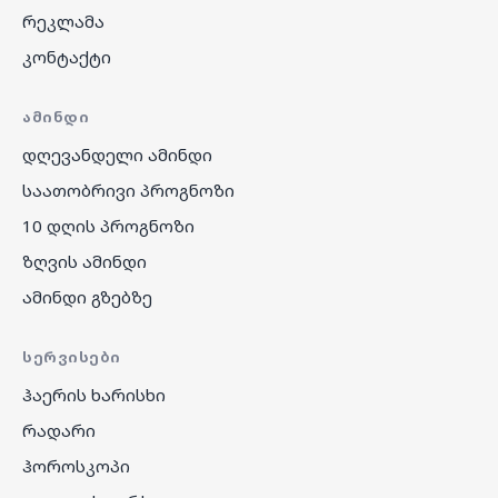
რეკლამა
კონტაქტი
ᲐᲛᲘᲜᲓᲘ
დღევანდელი ამინდი
საათობრივი პროგნოზი
10 დღის პროგნოზი
ზღვის ამინდი
ამინდი გზებზე
ᲡᲔᲠᲕᲘᲡᲔᲑᲘ
ჰაერის ხარისხი
რადარი
ჰოროსკოპი