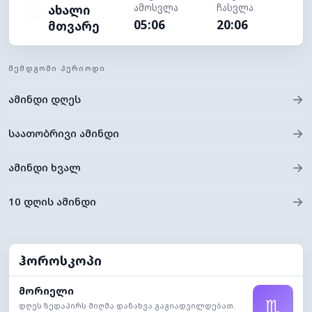
ამოსვლა
ჩასვლა
ახალი
05:06
20:06
მთვარე
ᲨᲔᲛᲓᲒᲝᲛᲘ ᲞᲔᲠᲘᲝᲓᲘ
→
ამინდი დღეს
→
საათობრივი ამინდი
→
ამინდი ხვალ
→
10 დღის ამინდი
ჰოროსკოპი
მორიელი
♏
დღეს ზედაპირს მიღმა დანახვა გაგიადვილდებათ.