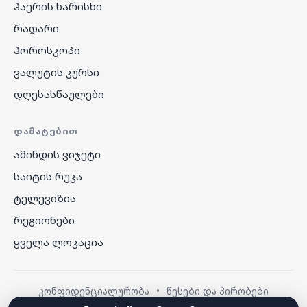
ჰაერის ხარისხი
რადარი
ჰოროსკოპი
ვალუტის კურსი
დღესასწაულები
ᲓᲐᲛᲐᲢᲔᲑᲘᲗ
ამინდის ვიჯეტი
საიტის რუკა
ტელევიზია
რეგიონები
ყველა ლოკაცია
კონფიდენციალურობა
•
წესები და პირობები