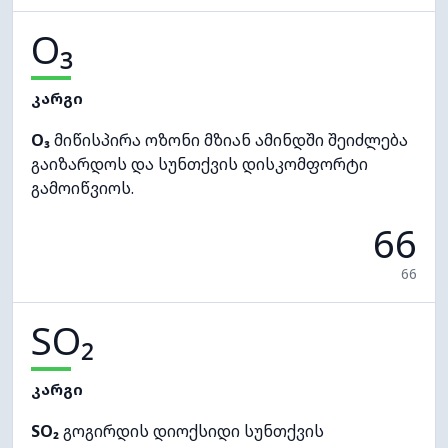
O₃
კარგი
O₃
მიწისპირა ოზონი მზიან ამინდში შეიძლება
გაიზარდოს და სუნთქვის დისკომფორტი
გამოიწვიოს.
66
66
SO₂
კარგი
SO₂
გოგირდის დიოქსიდი სუნთქვის