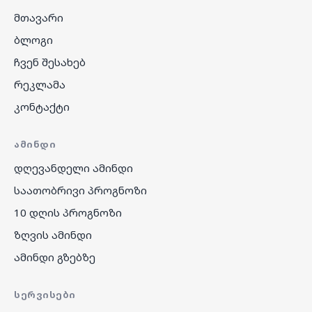
მთავარი
ბლოგი
ჩვენ შესახებ
რეკლამა
კონტაქტი
ᲐᲛᲘᲜᲓᲘ
დღევანდელი ამინდი
საათობრივი პროგნოზი
10 დღის პროგნოზი
ზღვის ამინდი
ამინდი გზებზე
ᲡᲔᲠᲕᲘᲡᲔᲑᲘ