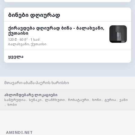
ბინები დღიურად
ქირავდება დღიურად ბინა - ბალახვანი,
ქუთაისი
120 ₾ · 60 მ² · 1 საძ.
ბალახვანი, ქუთაისი
ყველა
›
›
მთავარი
აბაშა
ჰაერის ხარისხი
ახლომდებარე ლოკაციები
სამტრედია
,
სენაკი
,
ლანჩხუთი
,
ჩოხატაური
,
ხონი
,
გურია
,
ვანი
,
ხობი
AMINDI.NET