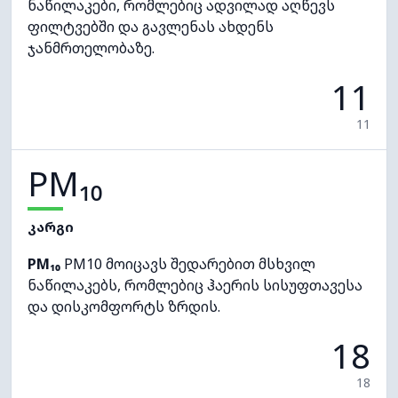
ნაწილაკები, რომლებიც ადვილად აღწევს
ფილტვებში და გავლენას ახდენს
ჯანმრთელობაზე.
11
11
PM₁₀
კარგი
PM₁₀
PM10 მოიცავს შედარებით მსხვილ
ნაწილაკებს, რომლებიც ჰაერის სისუფთავესა
და დისკომფორტს ზრდის.
18
18