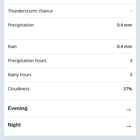
Thunderstorm chance
-
Precipitation
0.4 mm
Rain
0.4 mm
Precipitation hours
3
Rainy hours
3
Cloudiness
37%
→
Evening
→
Night