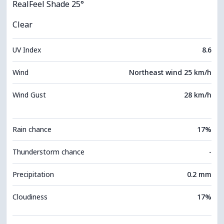
RealFeel Shade 25°
Clear
UV Index
8.6
Wind
Northeast wind 25 km/h
Wind Gust
28 km/h
Rain chance
17%
Thunderstorm chance
-
Precipitation
0.2 mm
Cloudiness
17%