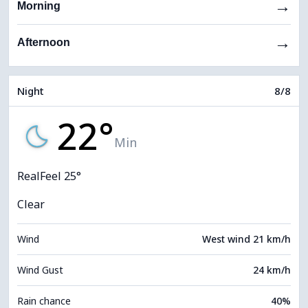
→
Morning
→
Afternoon
Night
8/8
22°
Min
RealFeel 25°
Clear
Wind
West wind 21 km/h
Wind Gust
24 km/h
Rain chance
40%