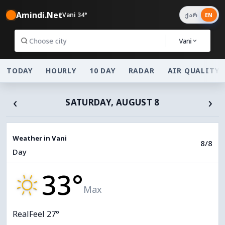
Amindi.Net
Vani 34°
ქარ
EN
Vani
TODAY
HOURLY
10 DAY
RADAR
AIR QUALITY
‹
›
SATURDAY, AUGUST 8
Weather in Vani
8/8
Day
33°
Max
RealFeel 27°