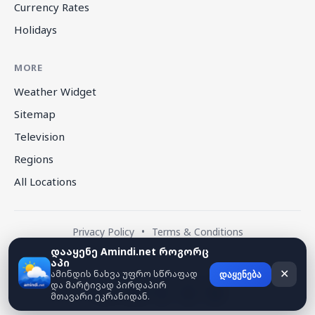
Currency Rates
Holidays
MORE
Weather Widget
Sitemap
Television
Regions
All Locations
Privacy Policy
•
Terms & Conditions
დააყენე Amindi.net როგორც
აპი
© 2026 amindi.net — All rights reserved.
ამინდის ნახვა უფრო სწრაფად
✕
დაყენება
და მარტივად პირდაპირ
მთავარი ეკრანიდან.