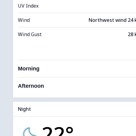
UV Index
Wind
Northwest wind 24
Wind Gust
28 
Morning
Afternoon
Night
22°