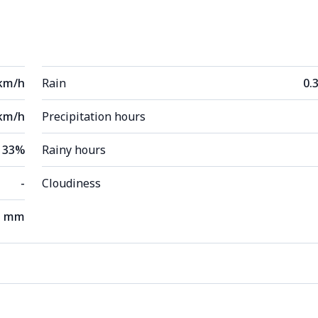
 km/h
Rain
0.
km/h
Precipitation hours
33%
Rainy hours
-
Cloudiness
3 mm