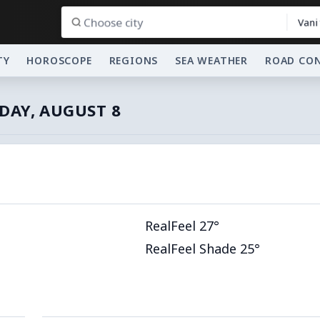
Vani
TY
HOROSCOPE
REGIONS
SEA WEATHER
ROAD CO
DAY, AUGUST 8
RealFeel 27°
RealFeel Shade 25°