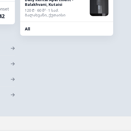
Balakhvani, Kutaisi
nset
120 ₾ · 60 მ² · 1 საძ.
ბალახვანი, ქუთაისი
42
All
→
→
→
→