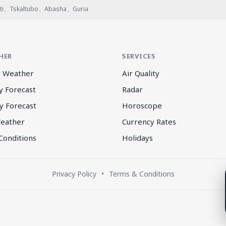
ti
,
Tskaltubo
,
Abasha
,
Guria
HER
SERVICES
 Weather
Air Quality
y Forecast
Radar
y Forecast
Horoscope
eather
Currency Rates
Conditions
Holidays
Privacy Policy
•
Terms & Conditions