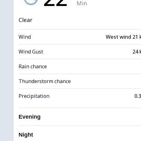
Min
Clear
Wind
West wind 21
Wind Gust
24 
Rain chance
Thunderstorm chance
Precipitation
0.
Evening
Night