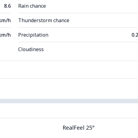
8.6
Rain chance
 km/h
Thunderstorm chance
km/h
Precipitation
0.
Cloudiness
RealFeel 25°