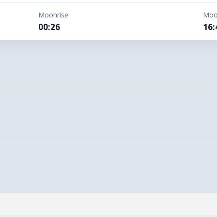
Moonrise
Moo
00:26
16: