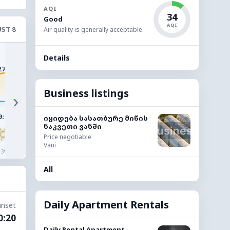
AQI
34
Good
AQI
ST 8
Air quality is generally acceptable.
33°
33°
32°
31°
Details
29°
27°
Business listings
›
9:00
10:00
11:00
12:00
13:00
14:0
იყიდება სასათბურე მიწის
ნაკვეთი ვანში
Price negotiable
Vani
◔
◔
◔
◔
◔
◔
3%
2%
1%
1%
1%
1%
All
Daily Apartment Rentals
unset
0:20
Daily Rental Apartment -