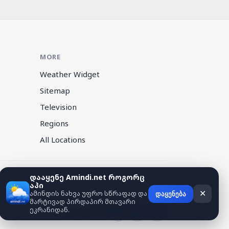
MORE
Weather Widget
Sitemap
Television
Regions
All Locations
დააყენე Amindi.net როგორც
აპი
ამინდის ნახვა უფრო სწრაფად და
✕
დაყენება
მარტივად პირდაპირ მთავარი
ეკრანიდან.