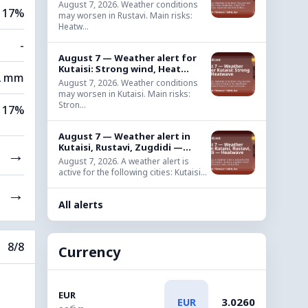
August 7, 2026. Weather conditions
17%
may worsen in Rustavi. Main risks:
Heatw...
-
August 7 — Weather alert for
Kutaisi: Strong wind, Heat...
2 mm
August 7, 2026. Weather conditions
may worsen in Kutaisi. Main risks:
Stron...
17%
August 7 — Weather alert in
Kutaisi, Rustavi, Zugdidi —...
→
August 7, 2026. A weather alert is
active for the following cities: Kutaisi...
→
All alerts
8/8
Currency
EUR
3.0260
EUR