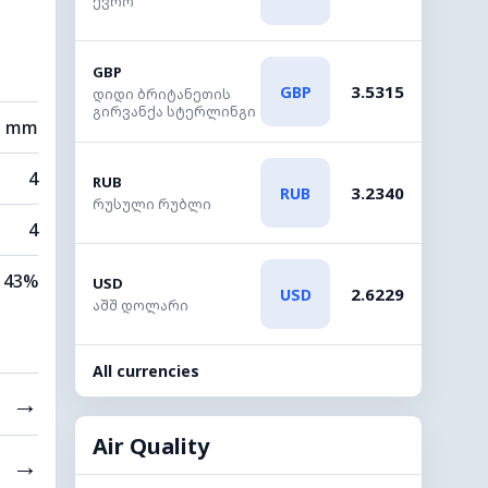
ევრო
GBP
3.5315
GBP
დიდი ბრიტანეთის
გირვანქა სტერლინგი
3 mm
4
RUB
3.2340
RUB
რუსული რუბლი
4
43%
USD
2.6229
USD
აშშ დოლარი
All currencies
→
Air Quality
→