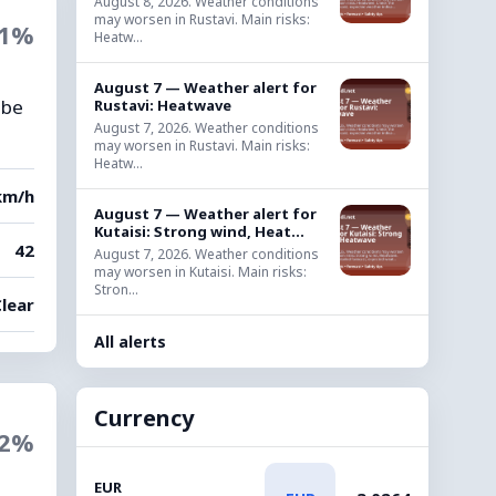
August 8, 2026. Weather conditions
may worsen in Rustavi. Main risks:
1%
Heatw...
August 7 — Weather alert for
 be
Rustavi: Heatwave
August 7, 2026. Weather conditions
may worsen in Rustavi. Main risks:
Heatw...
km/h
August 7 — Weather alert for
Kutaisi: Strong wind, Heat...
42
August 7, 2026. Weather conditions
may worsen in Kutaisi. Main risks:
Stron...
Clear
All alerts
Currency
2%
EUR