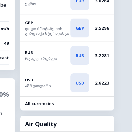
3.0264
EUR
ევრო
 be
GBP
3.5296
GBP
km/h
დიდი ბრიტანეთის
გირვანქა სტერლინგი
49
RUB
3.2281
RUB
cast
რუსული რუბლი
USD
2.6223
USD
აშშ დოლარი
0%
All currencies
gh
Air Quality