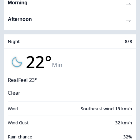
→
Morning
→
Afternoon
Night
8/8
22°
Min
RealFeel 23°
Clear
Wind
Southeast wind 15 km/h
Wind Gust
32 km/h
Rain chance
32%