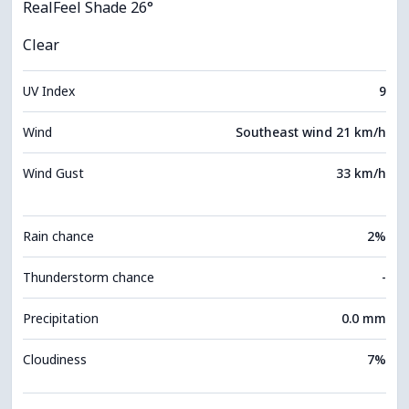
RealFeel Shade 26°
Clear
UV Index
9
Wind
Southeast wind 21 km/h
Wind Gust
33 km/h
Rain chance
2%
Thunderstorm chance
-
Precipitation
0.0 mm
Cloudiness
7%