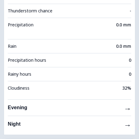
Thunderstorm chance
-
Precipitation
0.0 mm
Rain
0.0 mm
Precipitation hours
0
Rainy hours
0
Cloudiness
32%
→
Evening
→
Night