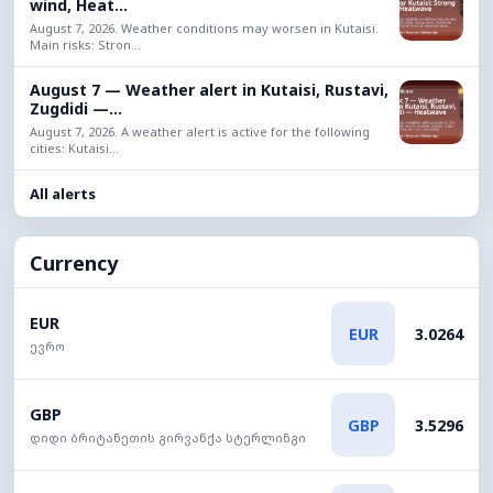
wind, Heat...
August 7, 2026. Weather conditions may worsen in Kutaisi.
Main risks: Stron...
August 7 — Weather alert in Kutaisi, Rustavi,
Zugdidi —...
August 7, 2026. A weather alert is active for the following
cities: Kutaisi...
All alerts
Currency
EUR
EUR
3.0264
ევრო
GBP
GBP
3.5296
დიდი ბრიტანეთის გირვანქა სტერლინგი