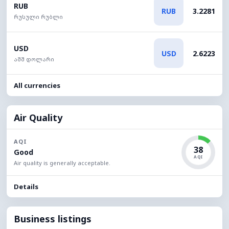
RUB
RUB
3.2281
რუსული რუბლი
USD
USD
2.6223
აშშ დოლარი
All currencies
Air Quality
AQI
38
Good
AQI
Air quality is generally acceptable.
Details
Business listings