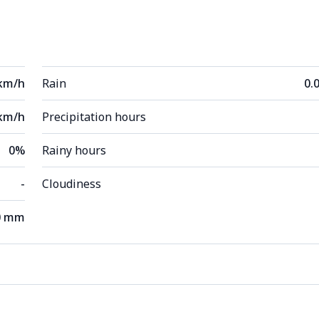
 km/h
Rain
0.
km/h
Precipitation hours
0%
Rainy hours
-
Cloudiness
0 mm