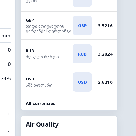
ევრო
GBP
3.5216
GBP
დიდი ბრიტანეთის
გირვანქა სტერლინგი
0 mm
0
RUB
3.2024
RUB
რუსული რუბლი
0
23%
USD
2.6210
USD
აშშ დოლარი
All currencies
→
Air Quality
→