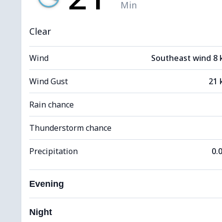
Min
Clear
Wind
Southeast wind 8
Wind Gust
21 
Rain chance
Thunderstorm chance
Precipitation
0.
Evening
Night