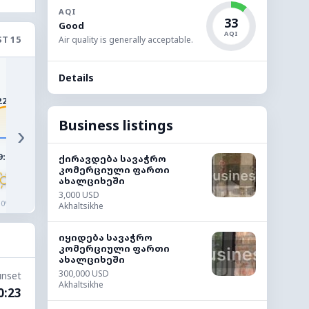
AQI
33
Good
AQI
T 15
Air quality is generally acceptable.
32°
31°
Details
29°
27°
25°
22°
Business listings
›
9:00
10:00
11:00
12:00
13:00
14:0
ქირავდება სავაჭრო
კომერციული ფართი
ახალციხეში
3,000 USD
◔
◔
◔
◔
◔
◔
0%
0%
0%
0%
0%
0%
Akhaltsikhe
იყიდება სავაჭრო
კომერციული ფართი
ახალციხეში
300,000 USD
unset
Akhaltsikhe
0:23