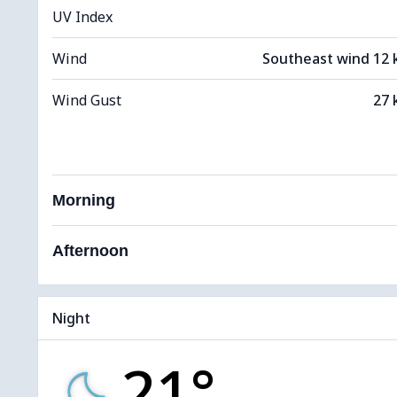
UV Index
Wind
Southeast wind 12
Wind Gust
27 
Morning
Afternoon
Night
21°