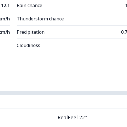
12.1
Rain chance
 km/h
Thunderstorm chance
km/h
Precipitation
0.
Cloudiness
RealFeel 22°