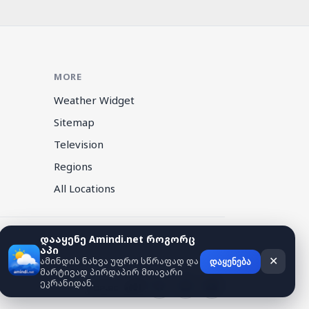
MORE
Weather Widget
Sitemap
Television
Regions
All Locations
დააყენე Amindi.net როგორც
აპი
ამინდის ნახვა უფრო სწრაფად და
✕
დაყენება
მარტივად პირდაპირ მთავარი
ეკრანიდან.