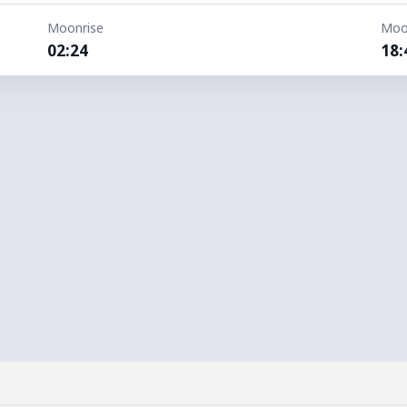
Moonrise
Moo
02:24
18: