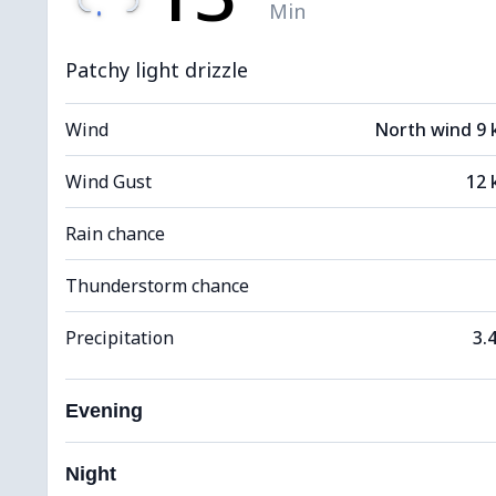
Min
Patchy light drizzle
Wind
North wind 9
Wind Gust
12 
Rain chance
Thunderstorm chance
Precipitation
3.
Evening
Night