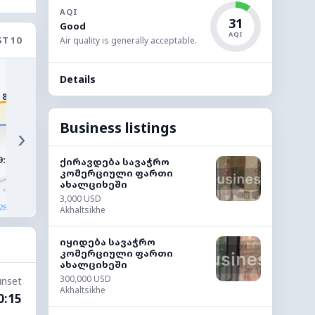
AQI
31
Good
AQI
T 10
Air quality is generally acceptable.
25°
24°
24°
Details
21°
19°
18°
Business listings
›
9:00
10:00
11:00
12:00
13:00
14:0
ქირავდება სავაჭრო
კომერციული ფართი
ახალციხეში
3,000 USD
◔
◔
◔
◔
◔
28%
26%
19%
20%
23%
19
Akhaltsikhe
იყიდება სავაჭრო
კომერციული ფართი
ახალციხეში
300,000 USD
unset
Akhaltsikhe
0:15