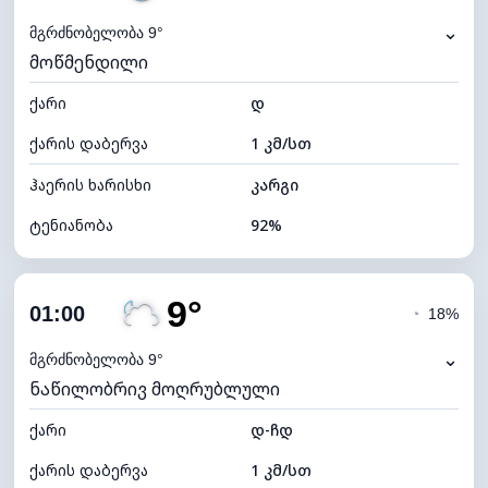
⌄
მგრძნობელობა 9°
მოწმენდილი
ქარი
დ
ქარის დაბერვა
1 კმ/სთ
ჰაერის ხარისხი
კარგი
ტენიანობა
92%
შიდა ტენიანობა
92% (კომფორტული)
9°
ღრუბლიანობა
13%
01:00
◔
18%
ნამის წერტილი
8°C
⌄
მგრძნობელობა 9°
ნაწილობრივ მოღრუბლული
ხილვადობა
10 კმ
ქარი
*
დ-ჩდ
0 (ბნელი)
განათების ინდექსი
ქარის დაბერვა
1 კმ/სთ
ღრუბლის სიმაღლე
10960 მ