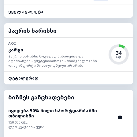
ყველა ვალუტა
ჰაერის ხარისხი
AQI
კარგი
34
ჰაერის ხარისხი ზოგადად მისაღებია და
AQI
ადამიანების უმეტესობისთვის მნიშვნელოვანი
დისკომფორტი მოსალოდნელი არ არის.
დეტალურად
ბიზნეს განცხადებები
იყიდება 50% წილი სპორტდარბაზში
თბილისში
💼
150,000 GEL
ლეო კვაჭაძის ქუჩა