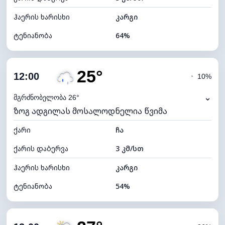
ჰაერის ხარისხი
კარგი
ტენიანობა
64%
შიდა ტენიანობა
64% (კომფორტული)
25°
ღრუბლიანობა
80%
12:00
◔
10%
ნამის წერტილი
16°C
⌄
მგრძნობელობა 26°
ზოგ ადგილას მოსალოდნელია წვიმა
ხილვადობა
10 კმ
ქარი
*
ჩა
4 (მკრთალი)
განათების ინდექსი
ქარის დაბერვა
3 კმ/სთ
ღრუბლის სიმაღლე
5600 მ
ჰაერის ხარისხი
კარგი
ტენიანობა
54%
შიდა ტენიანობა
54% (კომფორტული)
ღრუბლიანობა
74%