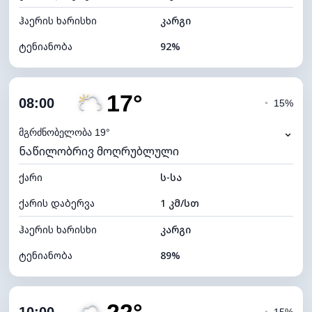
ჰაერის ხარისხი
კარგი
ტენიანობა
92%
შიდა ტენიანობა
92% (კომფორტული)
17°
ღრუბლიანობა
22%
08:00
◔
15%
ნამის წერტილი
9°C
⌄
მგრძნობელობა 19°
ნაწილობრივ მოღრუბლული
ხილვადობა
10 კმ
ქარი
*
ს-სა
7 (ნათელი)
განათების ინდექსი
ქარის დაბერვა
1 კმ/სთ
ღრუბლის სიმაღლე
10240 მ
ჰაერის ხარისხი
კარგი
ტენიანობა
89%
შიდა ტენიანობა
89% (კომფორტული)
ღრუბლიანობა
25%