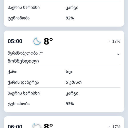
ჰაერის ხარისხი
კარგი
ტენიანობა
92%
შიდა ტენიანობა
92% (კომფორტული)
8°
ღრუბლიანობა
71%
05:00
◔
17%
ნამის წერტილი
7°C
⌄
მგრძნობელობა 7°
მოწმენდილი
ხილვადობა
10 კმ
ქარი
*
სდ
0 (ბნელი)
განათების ინდექსი
ქარის დაბერვა
5 კმ/სთ
ღრუბლის სიმაღლე
6320 მ
ჰაერის ხარისხი
კარგი
ტენიანობა
93%
შიდა ტენიანობა
93% (კომფორტული)
8°
ღრუბლიანობა
23%
06:00
◔
17%