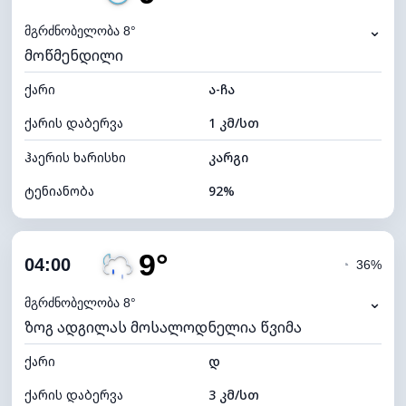
ნამის წერტილი
8°C
⌄
მგრძნობელობა 8°
მოწმენდილი
ხილვადობა
10 კმ
ქარი
*
ა-ჩა
0 (ბნელი)
განათების ინდექსი
ქარის დაბერვა
1 კმ/სთ
ღრუბლის სიმაღლე
8720 მ
ჰაერის ხარისხი
კარგი
ტენიანობა
92%
შიდა ტენიანობა
92% (კომფორტული)
9°
ღრუბლიანობა
17%
04:00
◔
36%
ნამის წერტილი
8°C
⌄
მგრძნობელობა 8°
ზოგ ადგილას მოსალოდნელია წვიმა
ხილვადობა
10 კმ
ქარი
*
დ
0 (ბნელი)
განათების ინდექსი
ქარის დაბერვა
3 კმ/სთ
ღრუბლის სიმაღლე
10640 მ