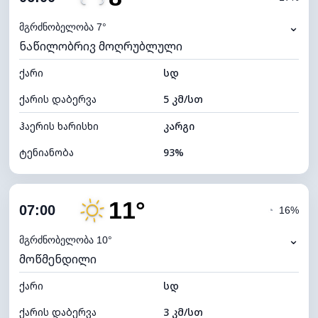
ნამის წერტილი
7°C
⌄
მგრძნობელობა 7°
ნაწილობრივ მოღრუბლული
ხილვადობა
10 კმ
ქარი
*
სდ
0 (ბნელი)
განათების ინდექსი
ქარის დაბერვა
5 კმ/სთ
ღრუბლის სიმაღლე
10160 მ
ჰაერის ხარისხი
კარგი
ტენიანობა
93%
შიდა ტენიანობა
93% (კომფორტული)
11°
ღრუბლიანობა
25%
07:00
◔
16%
ნამის წერტილი
7°C
⌄
მგრძნობელობა 10°
მოწმენდილი
ხილვადობა
10 კმ
ქარი
*
სდ
0 (ბნელი)
განათების ინდექსი
ქარის დაბერვა
3 კმ/სთ
ღრუბლის სიმაღლე
10000 მ