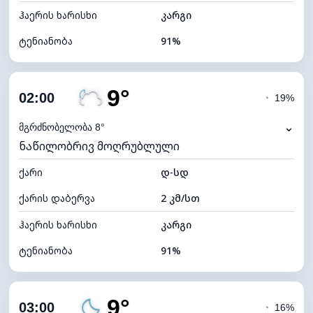
ჰაერის ხარისხი
კარგი
ტენიანობა
91%
შიდა ტენიანობა
91% (კომფორტული)
9°
ღრუბლიანობა
38%
02:00
◔
19%
ნამის წერტილი
8°C
⌄
მგრძნობელობა 8°
ნაწილობრივ მოღრუბლული
ხილვადობა
10 კმ
ქარი
*
დ-სდ
0 (ბნელი)
განათების ინდექსი
ქარის დაბერვა
2 კმ/სთ
ღრუბლის სიმაღლე
8960 მ
ჰაერის ხარისხი
კარგი
ტენიანობა
91%
შიდა ტენიანობა
91% (კომფორტული)
9°
ღრუბლიანობა
41%
03:00
◔
16%