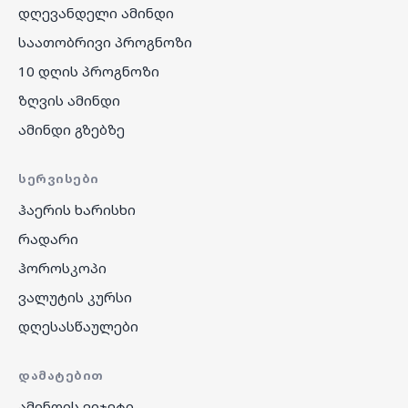
დღევანდელი ამინდი
საათობრივი პროგნოზი
10 დღის პროგნოზი
ზღვის ამინდი
ამინდი გზებზე
ᲡᲔᲠᲕᲘᲡᲔᲑᲘ
ჰაერის ხარისხი
რადარი
ჰოროსკოპი
ვალუტის კურსი
დღესასწაულები
ᲓᲐᲛᲐᲢᲔᲑᲘᲗ
ამინდის ვიჯეტი