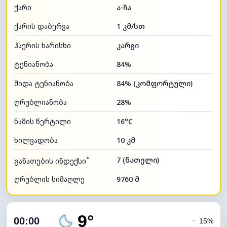
ქარი
ა-ჩა
ქარის დაბერვა
1 კმ/სთ
ჰაერის ხარისხი
კარგი
ტენიანობა
84%
შიდა ტენიანობა
84% (კომფორტული)
ღრუბლიანობა
28%
ნამის წერტილი
16°C
ხილვადობა
10 კმ
*
7 (ნათელი)
განათების ინდექსი
ღრუბლის სიმაღლე
9760 მ
9°
00:00
◔
15%