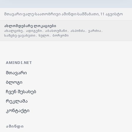
›
›
›
მთავარი
ვალე
საათობრივი ამინდი
სამშაბათი, 11 აგვისტო
ახლომდებარე ლოკაციები
ახალციხე
,
ადიგენი
,
აბასთუმანი
,
ასპინძა
,
ვარძია
,
სამცხე-ჯავახეთი
,
ხულო
,
ბორჯომი
AMINDI.NET
მთავარი
ბლოგი
ჩვენ შესახებ
რეკლამა
კონტაქტი
ᲐᲛᲘᲜᲓᲘ