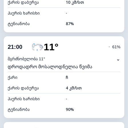
ქარის დაბერვა
10 კმ/სთ
ღრუბლის სიმაღლე
5280 მ
ჰაერის ხარისხი
-
ტენიანობა
87%
შიდა ტენიანობა
87% (კომფორტული)
11°
ღრუბლიანობა
82%
21:00
◔
61%
ნამის წერტილი
10°C
⌄
მგრძნობელობა 11°
დროდადრო მოსალოდნელია წვიმა
ხილვადობა
9 კმ
ქარი
*
ჩ
4 (მკრთალი)
განათების ინდექსი
ქარის დაბერვა
4 კმ/სთ
ღრუბლის სიმაღლე
5440 მ
ჰაერის ხარისხი
-
ტენიანობა
90%
შიდა ტენიანობა
90% (კომფორტული)