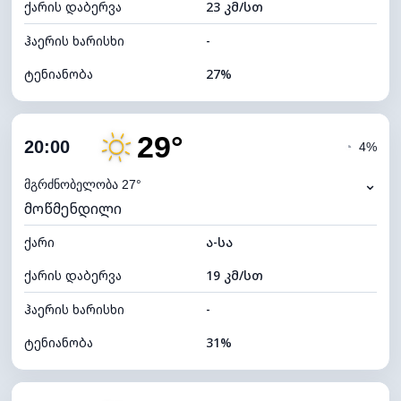
ქარის დაბერვა
23 კმ/სთ
ღრუბლის სიმაღლე
7040 მ
ჰაერის ხარისხი
-
ტენიანობა
27%
შიდა ტენიანობა
27% (ოდნავ მშრალი)
29°
ღრუბლიანობა
73%
20:00
◔
4%
ნამის წერტილი
10°C
⌄
მგრძნობელობა 27°
მოწმენდილი
ხილვადობა
10 კმ
ქარი
*
ა-სა
4 (მკრთალი)
განათების ინდექსი
ქარის დაბერვა
19 კმ/სთ
ღრუბლის სიმაღლე
6160 მ
ჰაერის ხარისხი
-
ტენიანობა
31%
შიდა ტენიანობა
31% (ოდნავ მშრალი)