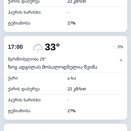
ქარის დაბერვა
22 კმ/სთ
ღრუბლის სიმაღლე
9440 მ
ჰაერის ხარისხი
-
ტენიანობა
27%
შიდა ტენიანობა
27% (ოდნავ მშრალი)
33°
ღრუბლიანობა
40%
17:00
◔
3%
ნამის წერტილი
12°C
⌄
მგრძნობელობა 29°
ზოგ ადგილას მოსალოდნელია წვიმა
ხილვადობა
10 კმ
ქარი
*
ა-სა
7 (ნათელი)
განათების ინდექსი
ქარის დაბერვა
22 კმ/სთ
ღრუბლის სიმაღლე
8800 მ
ჰაერის ხარისხი
-
ტენიანობა
27%
შიდა ტენიანობა
27% (ოდნავ მშრალი)