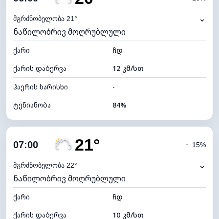
ნამის წერტილი
18°C
⌄
მგრძნობელობა 21°
ნაწილობრივ მოღრუბლული
ხილვადობა
10 კმ
ქარი
*
ჩდ
0 (ბნელი)
განათების ინდექსი
ქარის დაბერვა
12 კმ/სთ
ღრუბლის სიმაღლე
7920 მ
ჰაერის ხარისხი
-
ტენიანობა
84%
შიდა ტენიანობა
84% (კომფორტული)
21°
ღრუბლიანობა
49%
07:00
◔
15%
ნამის წერტილი
18°C
⌄
მგრძნობელობა 22°
ნაწილობრივ მოღრუბლული
ხილვადობა
10 კმ
ქარი
*
ჩდ
0 (ბნელი)
განათების ინდექსი
ქარის დაბერვა
10 კმ/სთ
ღრუბლის სიმაღლე
8080 მ