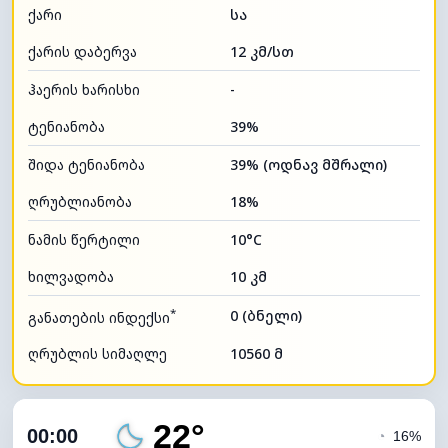
ქარი
სა
ქარის დაბერვა
12 კმ/სთ
ჰაერის ხარისხი
-
ტენიანობა
39%
შიდა ტენიანობა
39% (ოდნავ მშრალი)
ღრუბლიანობა
18%
ნამის წერტილი
10°C
ხილვადობა
10 კმ
*
0 (ბნელი)
განათების ინდექსი
ღრუბლის სიმაღლე
10560 მ
22°
00:00
◔
16%