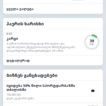
ყველა ვალუტა
ჰაერის ხარისხი
AQI
კარგი
39
ჰაერის ხარისხი ზოგადად მისაღებია და
AQI
ადამიანების უმეტესობისთვის მნიშვნელოვანი
დისკომფორტი მოსალოდნელი არ არის.
დეტალურად
ბიზნეს განცხადებები
იყიდება 50% წილი სპორტდარბაზში
თბილისში
💼
150,000 GEL
ლეო კვაჭაძის ქუჩა