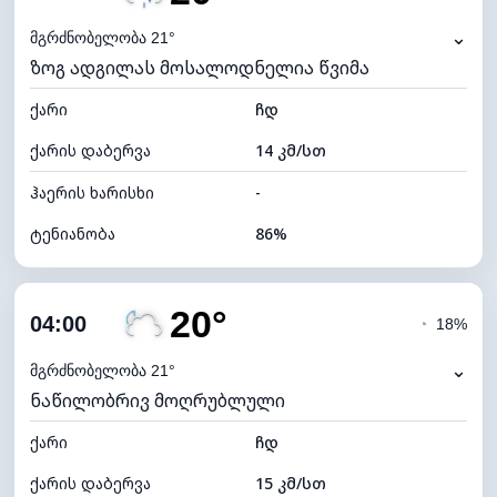
ნამის წერტილი
19°C
⌄
მგრძნობელობა 21°
ზოგ ადგილას მოსალოდნელია წვიმა
ხილვადობა
10 კმ
ქარი
*
ჩდ
0 (ბნელი)
განათების ინდექსი
ქარის დაბერვა
14 კმ/სთ
ღრუბლის სიმაღლე
6160 მ
ჰაერის ხარისხი
-
ტენიანობა
86%
შიდა ტენიანობა
86% (კომფორტული)
20°
ღრუბლიანობა
63%
04:00
◔
18%
ნამის წერტილი
18°C
⌄
მგრძნობელობა 21°
ნაწილობრივ მოღრუბლული
ხილვადობა
10 კმ
ქარი
*
ჩდ
0 (ბნელი)
განათების ინდექსი
ქარის დაბერვა
15 კმ/სთ
ღრუბლის სიმაღლე
6960 მ