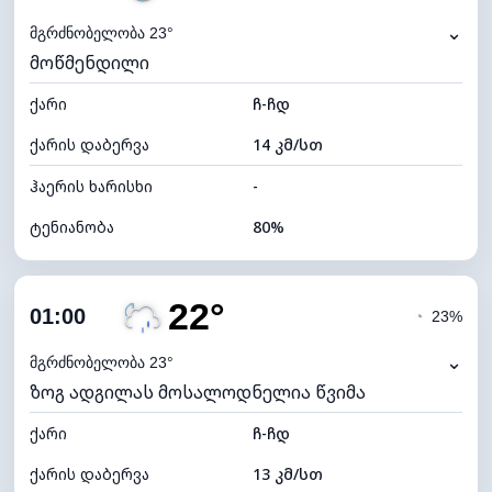
⌄
მგრძნობელობა 23°
მოწმენდილი
ქარი
ჩ-ჩდ
ქარის დაბერვა
14 კმ/სთ
ჰაერის ხარისხი
-
ტენიანობა
80%
შიდა ტენიანობა
80% (კომფორტული)
22°
ღრუბლიანობა
61%
01:00
◔
23%
ნამის წერტილი
19°C
⌄
მგრძნობელობა 23°
ზოგ ადგილას მოსალოდნელია წვიმა
ხილვადობა
10 კმ
ქარი
*
ჩ-ჩდ
0 (ბნელი)
განათების ინდექსი
ქარის დაბერვა
13 კმ/სთ
ღრუბლის სიმაღლე
7120 მ