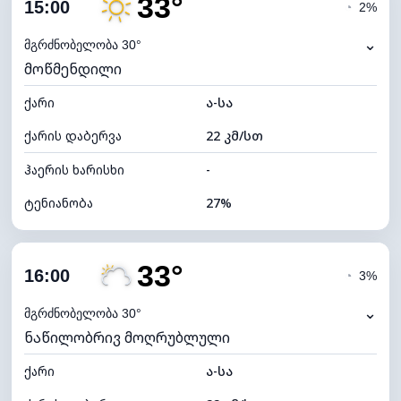
33°
ღრუბლიანობა
25%
15:00
◔
2%
ნამის წერტილი
11°C
⌄
მგრძნობელობა 30°
მოწმენდილი
ხილვადობა
10 კმ
ქარი
*
ა-სა
7 (ნათელი)
განათების ინდექსი
ქარის დაბერვა
22 კმ/სთ
ღრუბლის სიმაღლე
10000 მ
ჰაერის ხარისხი
-
ტენიანობა
27%
შიდა ტენიანობა
27% (ოდნავ მშრალი)
33°
ღრუბლიანობა
32%
16:00
◔
3%
ნამის წერტილი
11°C
⌄
მგრძნობელობა 30°
ნაწილობრივ მოღრუბლული
ხილვადობა
10 კმ
ქარი
*
ა-სა
7 (ნათელი)
განათების ინდექსი