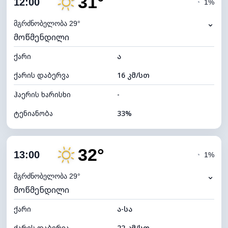
31°
12:00
◔
1%
ნამის წერტილი
14°C
⌄
მგრძნობელობა 29°
მოწმენდილი
ხილვადობა
10 კმ
ქარი
*
ა
7 (ნათელი)
განათების ინდექსი
ქარის დაბერვა
16 კმ/სთ
ღრუბლის სიმაღლე
10240 მ
ჰაერის ხარისხი
-
ტენიანობა
33%
შიდა ტენიანობა
33% (ოდნავ მშრალი)
32°
ღრუბლიანობა
19%
13:00
◔
1%
ნამის წერტილი
12°C
⌄
მგრძნობელობა 29°
მოწმენდილი
ხილვადობა
10 კმ
ქარი
*
ა-სა
7 (ნათელი)
განათების ინდექსი
ქარის დაბერვა
22 კმ/სთ