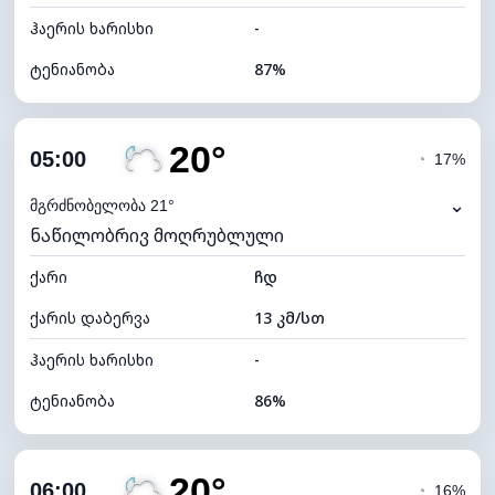
ჰაერის ხარისხი
-
ტენიანობა
87%
შიდა ტენიანობა
87% (კომფორტული)
20°
ღრუბლიანობა
53%
05:00
◔
17%
ნამის წერტილი
18°C
⌄
მგრძნობელობა 21°
ნაწილობრივ მოღრუბლული
ხილვადობა
10 კმ
ქარი
*
ჩდ
0 (ბნელი)
განათების ინდექსი
ქარის დაბერვა
13 კმ/სთ
ღრუბლის სიმაღლე
7760 მ
ჰაერის ხარისხი
-
ტენიანობა
86%
შიდა ტენიანობა
86% (კომფორტული)
20°
ღრუბლიანობა
51%
06:00
◔
16%