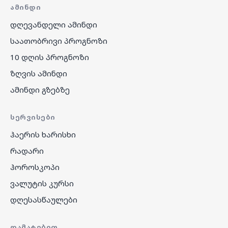
ᲐᲛᲘᲜᲓᲘ
დღევანდელი ამინდი
საათობრივი პროგნოზი
10 დღის პროგნოზი
ზღვის ამინდი
ამინდი გზებზე
ᲡᲔᲠᲕᲘᲡᲔᲑᲘ
ჰაერის ხარისხი
რადარი
ჰოროსკოპი
ვალუტის კურსი
დღესასწაულები
ᲓᲐᲛᲐᲢᲔᲑᲘᲗ