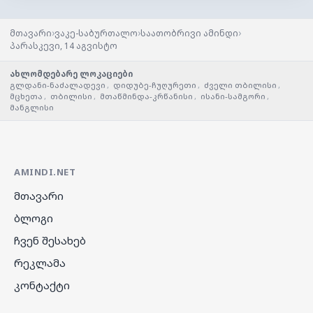
›
›
›
მთავარი
ვაკე-საბურთალო
საათობრივი ამინდი
პარასკევი, 14 აგვისტო
ახლომდებარე ლოკაციები
გლდანი-ნაძალადევი
,
დიდუბე-ჩუღურეთი
,
ძველი თბილისი
,
მცხეთა
,
თბილისი
,
მთაწმინდა-კრწანისი
,
ისანი-სამგორი
,
მანგლისი
AMINDI.NET
მთავარი
ბლოგი
ჩვენ შესახებ
რეკლამა
კონტაქტი