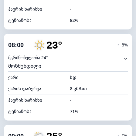
ჰაერის ხარისხი
-
ტენიანობა
82%
შიდა ტენიანობა
82% (კომფორტული)
23°
ღრუბლიანობა
47%
08:00
◔
8%
ნამის წერტილი
18°C
⌄
მგრძნობელობა 24°
მოწმენდილი
ხილვადობა
10 კმ
ქარი
*
სდ
7 (ნათელი)
განათების ინდექსი
ქარის დაბერვა
8 კმ/სთ
ღრუბლის სიმაღლე
8240 მ
ჰაერის ხარისხი
-
ტენიანობა
71%
შიდა ტენიანობა
71% (კომფორტული)
ღრუბლიანობა
39%