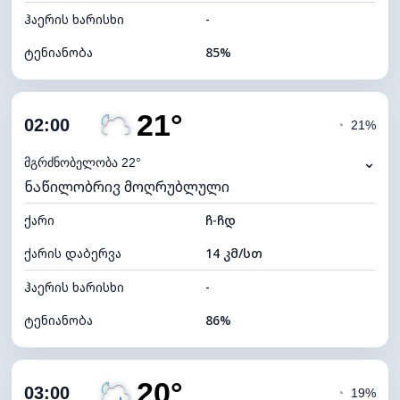
ჰაერის ხარისხი
-
ტენიანობა
85%
შიდა ტენიანობა
85% (კომფორტული)
21°
ღრუბლიანობა
83%
02:00
◔
21%
ნამის წერტილი
19°C
⌄
მგრძნობელობა 22°
ნაწილობრივ მოღრუბლული
ხილვადობა
10 კმ
ქარი
*
ჩ-ჩდ
0 (ბნელი)
განათების ინდექსი
ქარის დაბერვა
14 კმ/სთ
ღრუბლის სიმაღლე
5360 მ
ჰაერის ხარისხი
-
ტენიანობა
86%
შიდა ტენიანობა
86% (კომფორტული)
20°
ღრუბლიანობა
73%
03:00
◔
19%