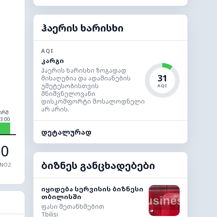
ჰაერის ხარისხი
AQI
კარგი
ჰაერის ხარისხი ზოგადად
31
მისაღებია და ადამიანების
უმეტესობისთვის
AQI
მნიშვნელოვანი
დისკომფორტი მოსალოდნელი
არ არის.
ორშ
3:00
დეტალურად
0
ბიზნეს განცხადებები
NO2
იყიდება სერვისის ბიზნესი
თბილისში
ფასი შეთანხმებით
Tbilisi