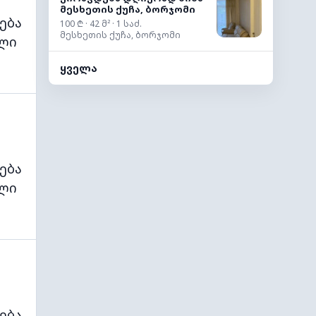
მესხეთის ქუჩა, ბორჯომი
ება
100 ₾ · 42 მ² · 1 საძ.
მესხეთის ქუჩა, ბორჯომი
ლი
ყველა
ება
ლი
ება