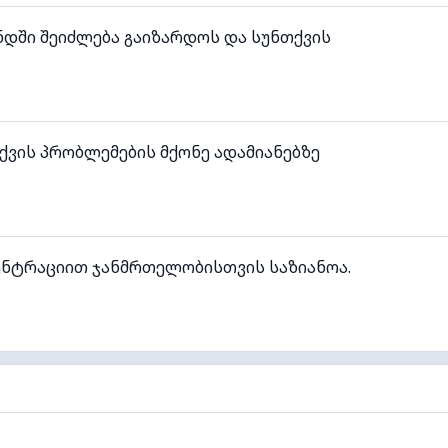
ნდში შეიძლება გაიზარდოს და სუნთქვის
ვის პრობლემების მქონე ადამიანებზე
ენტრაციით ჯანმრთელობისთვის საზიანოა.