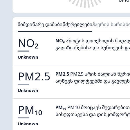
მიმდინარე დამაბინძურებლები
ჰაერის ხარისხ
NO₂
NO₂
აზოტის დიოქსიდის მაღალ
გაღიზიანებისა და სუნთქვის გა
Unknown
PM2.5
PM2.5
PM2.5 არის ძალიან წვრ
აღწევს ფილტვებში და გავლენ
Unknown
PM₁₀
PM₁₀
PM10 მოიცავს შედარებით
სისუფთავესა და დისკომფორტ
Unknown