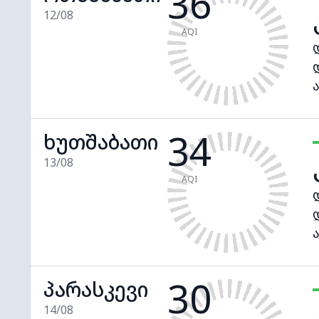
36
12/08
AQI
34
ხუთშაბათი
13/08
AQI
30
პარასკევი
14/08