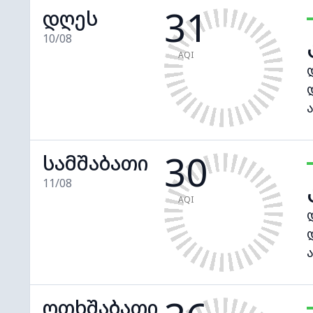
31
დღეს
10/08
AQI
30
სამშაბათი
11/08
AQI
ოთხშაბათი