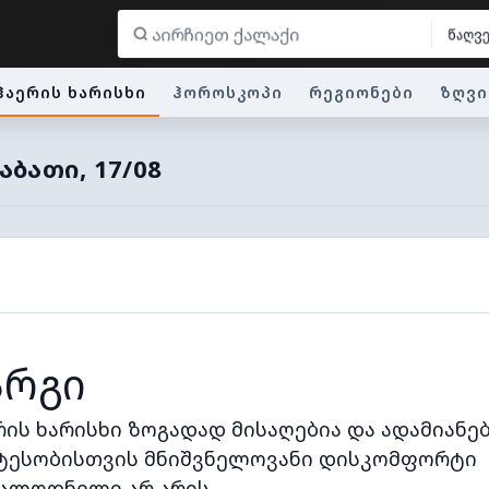
წაღვ
ჰაერის ხარისხი
ჰოროსკოპი
რეგიონები
ზღვი
ᲑᲐᲗᲘ, 17/08
არგი
რის ხარისხი ზოგადად მისაღებია და ადამიანე
ტესობისთვის მნიშვნელოვანი დისკომფორტი
ალოდნელი არ არის.