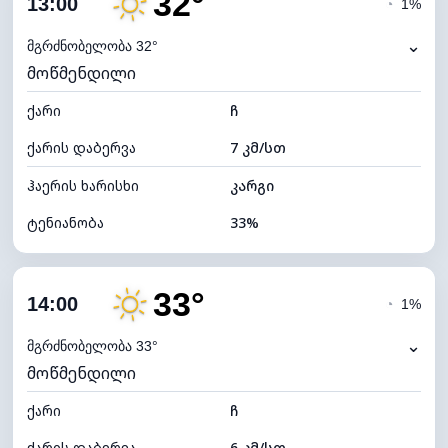
32°
13:00
◔
1%
ნამის წერტილი
15°C
⌄
მგრძნობელობა 32°
მოწმენდილი
ხილვადობა
10 კმ
ქარი
*
ჩ
7 (ნათელი)
განათების ინდექსი
ქარის დაბერვა
7 კმ/სთ
ღრუბლის სიმაღლე
11120 მ
ჰაერის ხარისხი
კარგი
ტენიანობა
33%
შიდა ტენიანობა
33% (ოდნავ მშრალი)
33°
ღრუბლიანობა
10%
14:00
◔
1%
ნამის წერტილი
14°C
⌄
მგრძნობელობა 33°
მოწმენდილი
ხილვადობა
10 კმ
ქარი
*
ჩ
7 (ნათელი)
განათების ინდექსი
ქარის დაბერვა
6 კმ/სთ