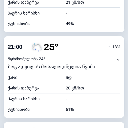
ქარის დაბერვა
21 კმ/სთ
ღრუბლის სიმაღლე
10720 მ
ჰაერის ხარისხი
-
ტენიანობა
49%
შიდა ტენიანობა
49% (კომფორტული)
25°
ღრუბლიანობა
19%
21:00
◔
13%
ნამის წერტილი
16°C
⌄
მგრძნობელობა 24°
ზოგ ადგილას მოსალოდნელია წვიმა
ხილვადობა
10 კმ
ქარი
*
ჩდ
7 (ნათელი)
განათების ინდექსი
ქარის დაბერვა
20 კმ/სთ
ღრუბლის სიმაღლე
10480 მ
ჰაერის ხარისხი
-
ტენიანობა
61%
შიდა ტენიანობა
61% (კომფორტული)