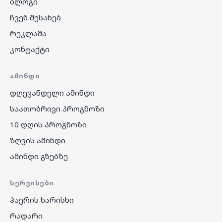
ბლოგი
ჩვენ შესახებ
რეკლამა
კონტაქტი
ᲐᲛᲘᲜᲓᲘ
დღევანდელი ამინდი
საათობრივი პროგნოზი
10 დღის პროგნოზი
ზღვის ამინდი
ამინდი გზებზე
ᲡᲔᲠᲕᲘᲡᲔᲑᲘ
ჰაერის ხარისხი
რადარი