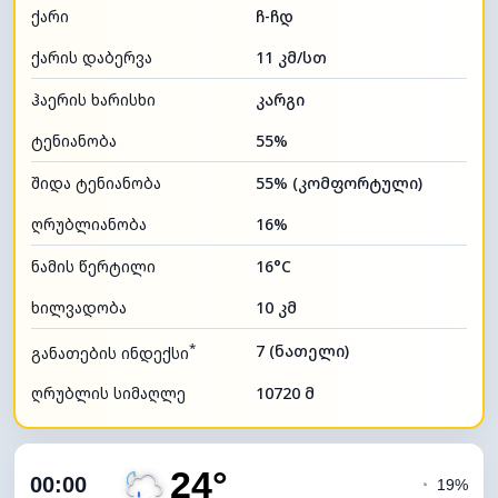
ქარი
ჩ-ჩდ
ქარის დაბერვა
11 კმ/სთ
ჰაერის ხარისხი
კარგი
ტენიანობა
55%
შიდა ტენიანობა
55% (კომფორტული)
ღრუბლიანობა
16%
ნამის წერტილი
16°C
ხილვადობა
10 კმ
*
7 (ნათელი)
განათების ინდექსი
ღრუბლის სიმაღლე
10720 მ
24°
00:00
◔
19%