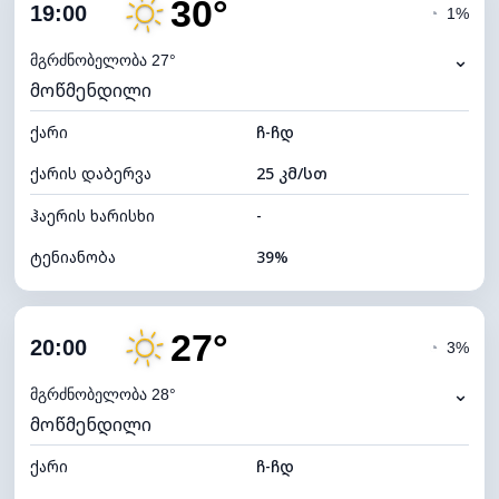
30°
ღრუბლიანობა
22%
19:00
◔
1%
ნამის წერტილი
14°C
⌄
მგრძნობელობა 27°
მოწმენდილი
ხილვადობა
10 კმ
ქარი
*
ჩ-ჩდ
7 (ნათელი)
განათების ინდექსი
ქარის დაბერვა
25 კმ/სთ
ღრუბლის სიმაღლე
10240 მ
ჰაერის ხარისხი
-
ტენიანობა
39%
შიდა ტენიანობა
39% (ოდნავ მშრალი)
27°
ღრუბლიანობა
16%
20:00
◔
3%
ნამის წერტილი
15°C
⌄
მგრძნობელობა 28°
მოწმენდილი
ხილვადობა
10 კმ
ქარი
*
ჩ-ჩდ
7 (ნათელი)
განათების ინდექსი