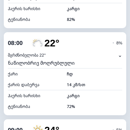
ჰაერის ხარისხი
კარგი
ტენიანობა
82%
შიდა ტენიანობა
82% (კომფორტული)
22°
ღრუბლიანობა
43%
08:00
◔
8%
ნამის წერტილი
17°C
⌄
მგრძნობელობა 22°
ნაწილობრივ მოღრუბლული
ხილვადობა
10 კმ
ქარი
*
ჩდ
7 (ნათელი)
განათების ინდექსი
ქარის დაბერვა
14 კმ/სთ
ღრუბლის სიმაღლე
8560 მ
ჰაერის ხარისხი
კარგი
ტენიანობა
72%
შიდა ტენიანობა
72% (კომფორტული)
ღრუბლიანობა
28%