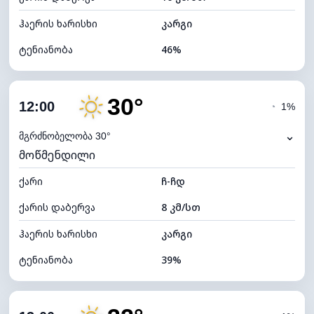
ჰაერის ხარისხი
კარგი
ტენიანობა
46%
შიდა ტენიანობა
46% (კომფორტული)
30°
ღრუბლიანობა
13%
12:00
◔
1%
ნამის წერტილი
15°C
⌄
მგრძნობელობა 30°
მოწმენდილი
ხილვადობა
10 კმ
ქარი
*
ჩ-ჩდ
7 (ნათელი)
განათების ინდექსი
ქარის დაბერვა
8 კმ/სთ
ღრუბლის სიმაღლე
10960 მ
ჰაერის ხარისხი
კარგი
ტენიანობა
39%
შიდა ტენიანობა
39% (ოდნავ მშრალი)
ღრუბლიანობა
11%