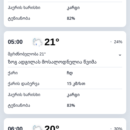
ჰაერის ხარისხი
კარგი
ტენიანობა
82%
შიდა ტენიანობა
82% (კომფორტული)
21°
ღრუბლიანობა
87%
05:00
◔
24%
ნამის წერტილი
18°C
⌄
მგრძნობელობა 21°
ზოგ ადგილას მოსალოდნელია წვიმა
ხილვადობა
10 კმ
ქარი
*
ჩდ
0 (ბნელი)
განათების ინდექსი
ქარის დაბერვა
15 კმ/სთ
ღრუბლის სიმაღლე
5040 მ
ჰაერის ხარისხი
კარგი
ტენიანობა
83%
შიდა ტენიანობა
83% (კომფორტული)
20°
ღრუბლიანობა
53%
06:00
◔
30%