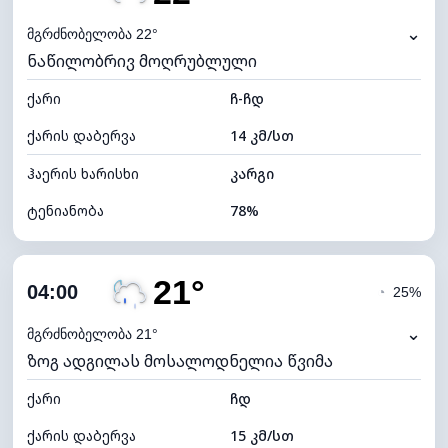
ნამის წერტილი
18°C
⌄
მგრძნობელობა 22°
ნაწილობრივ მოღრუბლული
ხილვადობა
10 კმ
ქარი
*
ჩ-ჩდ
0 (ბნელი)
განათების ინდექსი
ქარის დაბერვა
14 კმ/სთ
ღრუბლის სიმაღლე
5520 მ
ჰაერის ხარისხი
კარგი
ტენიანობა
78%
შიდა ტენიანობა
78% (კომფორტული)
21°
ღრუბლიანობა
30%
04:00
◔
25%
ნამის წერტილი
18°C
⌄
მგრძნობელობა 21°
ზოგ ადგილას მოსალოდნელია წვიმა
ხილვადობა
10 კმ
ქარი
*
ჩდ
0 (ბნელი)
განათების ინდექსი
ქარის დაბერვა
15 კმ/სთ
ღრუბლის სიმაღლე
9600 მ