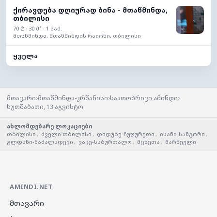
ქირავდება დღიურად ბინა - მთაწმინდა,
თბილისი
70 ₾ · 30 მ² · 1 საძ.
მთაწმინდა, მთაწმინდის რაიონი, თბილისი
ყველა
›
›
›
მთავარი
მთაწმინდა-კრწანისი
საათობრივი ამინდი
ხუთშაბათი, 13 აგვისტო
ახლომდებარე ლოკაციები
თბილისი
,
ძველი თბილისი
,
დიდუბე-ჩუღურეთი
,
ისანი-სამგორი
,
გლდანი-ნაძალადევი
,
ვაკე-საბურთალო
,
მცხეთა
,
მარნეული
AMINDI.NET
მთავარი