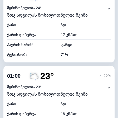
⌄
მგრძნობელობა 24°
ზოგ ადგილას მოსალოდნელია წვიმა
ქარი
ჩდ
ქარის დაბერვა
17 კმ/სთ
ჰაერის ხარისხი
კარგი
ტენიანობა
71%
შიდა ტენიანობა
71% (კომფორტული)
23°
ღრუბლიანობა
70%
01:00
◔
22%
ნამის წერტილი
18°C
⌄
მგრძნობელობა 23°
ზოგ ადგილას მოსალოდნელია წვიმა
ხილვადობა
10 კმ
ქარი
*
ჩდ
0 (ბნელი)
განათების ინდექსი
ქარის დაბერვა
18 კმ/სთ
ღრუბლის სიმაღლე
6400 მ