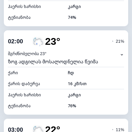
ჰაერის ხარისხი
კარგი
ტენიანობა
74%
შიდა ტენიანობა
74% (კომფორტული)
23°
ღრუბლიანობა
76%
02:00
◔
21%
ნამის წერტილი
18°C
⌄
მგრძნობელობა 23°
ზოგ ადგილას მოსალოდნელია წვიმა
ხილვადობა
10 კმ
ქარი
*
ჩდ
0 (ბნელი)
განათების ინდექსი
ქარის დაბერვა
16 კმ/სთ
ღრუბლის სიმაღლე
5920 მ
ჰაერის ხარისხი
კარგი
ტენიანობა
76%
შიდა ტენიანობა
76% (კომფორტული)
22°
ღრუბლიანობა
81%
03:00
◔
11%