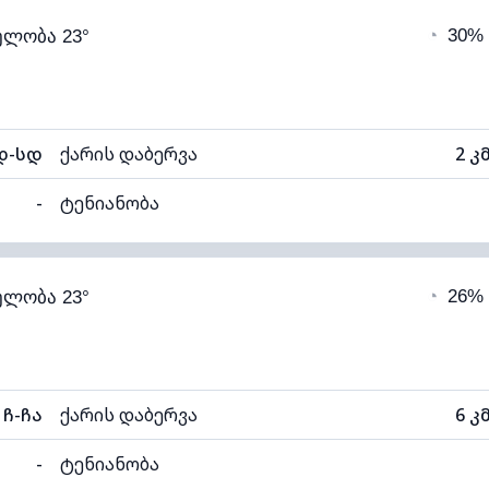
◔
30%
ელობა 23°
20°C
ხილვადობა
ნელი)
ღრუბლის სიმაღლე
68
დ-სდ
ქარის დაბერვა
2 კ
-
ტენიანობა
96% (კომფორტული)
ღრუბლიანობა
◔
26%
ელობა 23°
19°C
ხილვადობა
ნელი)
ღრუბლის სიმაღლე
66
ჩ-ჩა
ქარის დაბერვა
6 კ
-
ტენიანობა