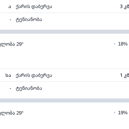
ა
ქარის დაბერვა
3 კ
-
ტენიანობა
80% (კომფორტული)
ღრუბლიანობა
◔
18%
ელობა 29°
20°C
ხილვადობა
1
თელი)
ღრუბლის სიმაღლე
77
სა
ქარის დაბერვა
1 კ
-
ტენიანობა
73% (კომფორტული)
ღრუბლიანობა
◔
19%
ელობა 29°
21°C
ხილვადობა
1
ალი)
ღრუბლის სიმაღლე
56