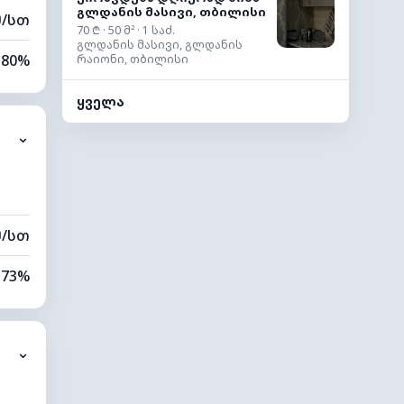
გლდანის მასივი, თბილისი
მ/სთ
70 ₾ · 50 მ² · 1 საძ.
გლდანის მასივი, გლდანის
80%
რაიონი, თბილისი
53%
ყველა
⌄
0 კმ
60 მ
მ/სთ
73%
79%
⌄
0 კმ
80 მ