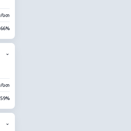
მ/სთ
66%
78%
⌄
0 კმ
60 მ
მ/სთ
59%
78%
⌄
0 კმ