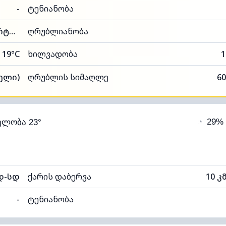
-
ტენიანობა
92% (კომფორტული)
ღრუბლიანობა
19°C
ხილვადობა
1
ნელი)
ღრუბლის სიმაღლე
60
◔
29%
ელობა 23°
დ-სდ
ქარის დაბერვა
10 კ
-
ტენიანობა
95% (კომფორტული)
ღრუბლიანობა