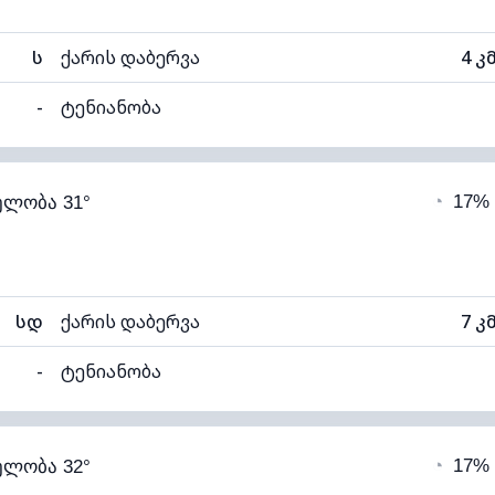
ს
ქარის დაბერვა
4 კ
-
ტენიანობა
66% (კომფორტული)
ღრუბლიანობა
◔
17%
ელობა 31°
20°C
ხილვადობა
1
ალი)
ღრუბლის სიმაღლე
57
სდ
ქარის დაბერვა
7 კ
-
ტენიანობა
59% (კომფორტული)
ღრუბლიანობა
◔
17%
ელობა 32°
20°C
ხილვადობა
1