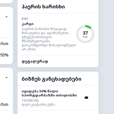
74%
ჰაერის ხარისხი
⌄
0 კმ
AQI
კარგი
80 მ
ჰაერის ხარისხი ზოგადად
37
მისაღებია და ადამიანების
უმეტესობისთვის
AQI
მნიშვნელოვანი
მ/სთ
დისკომფორტი მოსალოდნელი
არ არის.
93%
დეტალურად
82%
⌄
0 კმ
ბიზნეს განცხადებები
40 მ
იყიდება 50% წილი
სპორტდარბაზში თბილისში
💼
150,000 GEL
მ/სთ
ლეო კვაჭაძის ქუჩა