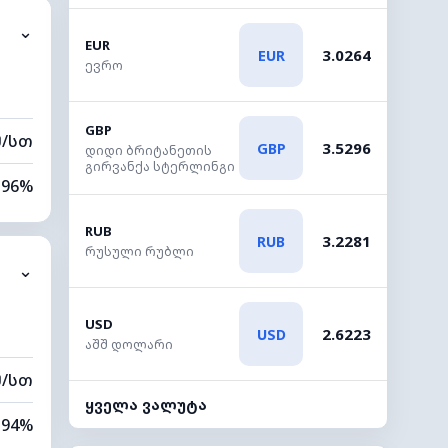
⌄
2 კმ
EUR
3.0264
EUR
ევრო
80 მ
GBP
მ/სთ
3.5296
GBP
დიდი ბრიტანეთის
გირვანქა სტერლინგი
96%
67%
RUB
3.2281
RUB
რუსული რუბლი
⌄
2 კმ
40 მ
USD
2.6223
USD
აშშ დოლარი
მ/სთ
ყველა ვალუტა
94%