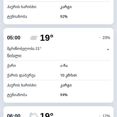
ჰაერის ხარისხი
კარგი
ტენიანობა
92%
შიდა ტენიანობა
92% (კომფორტული)
19°
ღრუბლიანობა
58%
05:00
◔
23%
ნამის წერტილი
18°C
⌄
მგრძნობელობა 21°
ნისლი
ხილვადობა
10 კმ
ქარი
*
ა-ჩა
0 (ბნელი)
განათების ინდექსი
ქარის დაბერვა
10 კმ/სთ
ღრუბლის სიმაღლე
7360 მ
ჰაერის ხარისხი
კარგი
ტენიანობა
94%
შიდა ტენიანობა
94% (კომფორტული)
19°
ღრუბლიანობა
33%
06:00
◔
17%