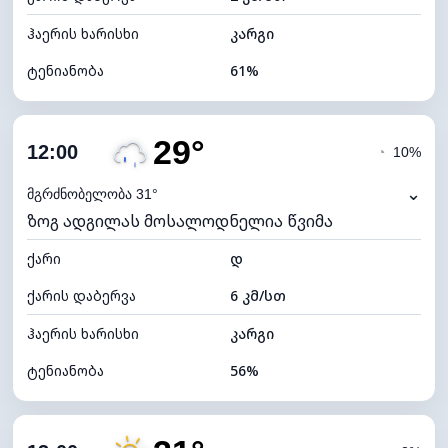
ჰაერის ხარისხი
კარგი
ტენიანობა
61%
შიდა ტენიანობა
61% (კომფორტული)
29°
ღრუბლიანობა
16%
12:00
◔
10%
ნამის წერტილი
20°C
⌄
მგრძნობელობა 31°
ზოგ ადგილას მოსალოდნელია წვიმა
ხილვადობა
10 კმ
ქარი
*
დ
7 (ნათელი)
განათების ინდექსი
ქარის დაბერვა
6 კმ/სთ
ღრუბლის სიმაღლე
10720 მ
ჰაერის ხარისხი
კარგი
ტენიანობა
56%
შიდა ტენიანობა
56% (კომფორტული)
ღრუბლიანობა
82%