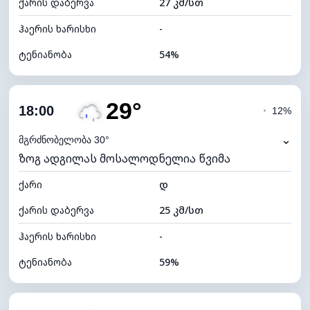
ქარის დაბერვა
27 კმ/სთ
ღრუბლის სიმაღლე
10480 მ
ჰაერის ხარისხი
-
ტენიანობა
54%
შიდა ტენიანობა
54% (კომფორტული)
29°
ღრუბლიანობა
25%
18:00
◔
12%
ნამის წერტილი
20°C
⌄
მგრძნობელობა 30°
ზოგ ადგილას მოსალოდნელია წვიმა
ხილვადობა
10 კმ
ქარი
*
დ
7 (ნათელი)
განათების ინდექსი
ქარის დაბერვა
25 კმ/სთ
ღრუბლის სიმაღლე
10000 მ
ჰაერის ხარისხი
-
ტენიანობა
59%
შიდა ტენიანობა
59% (კომფორტული)