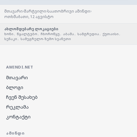
›
›
›
მთავარი
მარტვილი
საათობრივი ამინდი
ოთხშაბათი, 12 აგვისტო
ახლომდებარე ლოკაციები
ხონი
,
წყალტუბო
,
ჩხოროწყუ
,
აბაშა
,
სამტრედია
,
ქუთაისი
,
სენაკი
,
სამეგრელო-ზემო სვანეთი
AMINDI.NET
მთავარი
ბლოგი
ჩვენ შესახებ
რეკლამა
კონტაქტი
ᲐᲛᲘᲜᲓᲘ