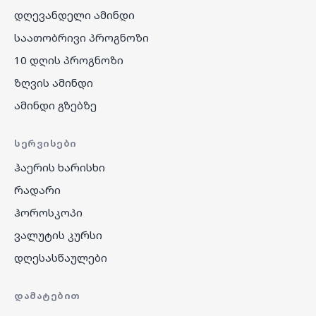
დღევანდელი ამინდი
საათობრივი პროგნოზი
10 დღის პროგნოზი
ზღვის ამინდი
ამინდი გზებზე
ᲡᲔᲠᲕᲘᲡᲔᲑᲘ
ჰაერის ხარისხი
რადარი
ჰოროსკოპი
ვალუტის კურსი
დღესასწაულები
ᲓᲐᲛᲐᲢᲔᲑᲘᲗ