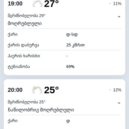
27°
ღრუბლიანობა
81%
19:00
◔
11%
ნამის წერტილი
20°C
⌄
მგრძნობელობა 29°
მოღრუბლული
ხილვადობა
10 კმ
ქარი
*
დ-სდ
4 (მკრთალი)
განათების ინდექსი
ქარის დაბერვა
25 კმ/სთ
ღრუბლის სიმაღლე
5520 მ
ჰაერის ხარისხი
-
ტენიანობა
69%
შიდა ტენიანობა
69% (კომფორტული)
25°
ღრუბლიანობა
64%
20:00
◔
12%
ნამის წერტილი
21°C
⌄
მგრძნობელობა 25°
ნაწილობრივ მოღრუბლული
ხილვადობა
10 კმ
ქარი
*
დ
4 (მკრთალი)
განათების ინდექსი