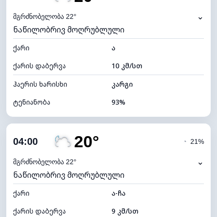
ნამის წერტილი
19°C
⌄
მგრძნობელობა 22°
ნაწილობრივ მოღრუბლული
ხილვადობა
10 კმ
ქარი
*
ა
0 (ბნელი)
განათების ინდექსი
ქარის დაბერვა
10 კმ/სთ
ღრუბლის სიმაღლე
5120 მ
ჰაერის ხარისხი
კარგი
ტენიანობა
93%
შიდა ტენიანობა
93% (კომფორტული)
20°
ღრუბლიანობა
53%
04:00
◔
21%
ნამის წერტილი
19°C
⌄
მგრძნობელობა 22°
ნაწილობრივ მოღრუბლული
ხილვადობა
10 კმ
ქარი
*
ა-ჩა
0 (ბნელი)
განათების ინდექსი
ქარის დაბერვა
9 კმ/სთ
ღრუბლის სიმაღლე
7760 მ