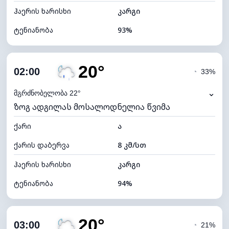
ჰაერის ხარისხი
კარგი
ტენიანობა
93%
შიდა ტენიანობა
93% (კომფორტული)
20°
ღრუბლიანობა
37%
02:00
◔
33%
ნამის წერტილი
19°C
⌄
მგრძნობელობა 22°
ზოგ ადგილას მოსალოდნელია წვიმა
ხილვადობა
10 კმ
ქარი
*
ა
0 (ბნელი)
განათების ინდექსი
ქარის დაბერვა
8 კმ/სთ
ღრუბლის სიმაღლე
9040 მ
ჰაერის ხარისხი
კარგი
ტენიანობა
94%
შიდა ტენიანობა
94% (კომფორტული)
20°
ღრუბლიანობა
86%
03:00
◔
21%