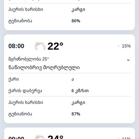
ჰაერის ხარისხი
კარგი
ტენიანობა
86%
შიდა ტენიანობა
86% (კომფორტული)
22°
ღრუბლიანობა
39%
08:00
◔
15%
ნამის წერტილი
18°C
⌄
მგრძნობელობა 25°
ნაწილობრივ მოღრუბლული
ხილვადობა
10 კმ
ქარი
*
ა
7 (ნათელი)
განათების ინდექსი
ქარის დაბერვა
6 კმ/სთ
ღრუბლის სიმაღლე
8880 მ
ჰაერის ხარისხი
კარგი
ტენიანობა
87%
შიდა ტენიანობა
87% (კომფორტული)
ღრუბლიანობა
35%