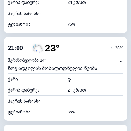
ქარის დაბერვა
24 კმ/სთ
ღრუბლის სიმაღლე
6880 მ
ჰაერის ხარისხი
-
ტენიანობა
76%
შიდა ტენიანობა
76% (კომფორტული)
23°
ღრუბლიანობა
47%
21:00
◔
26%
ნამის წერტილი
20°C
⌄
მგრძნობელობა 24°
ზოგ ადგილას მოსალოდნელია წვიმა
ხილვადობა
10 კმ
ქარი
*
დ
7 (ნათელი)
განათების ინდექსი
ქარის დაბერვა
21 კმ/სთ
ღრუბლის სიმაღლე
8240 მ
ჰაერის ხარისხი
-
ტენიანობა
86%
შიდა ტენიანობა
86% (კომფორტული)