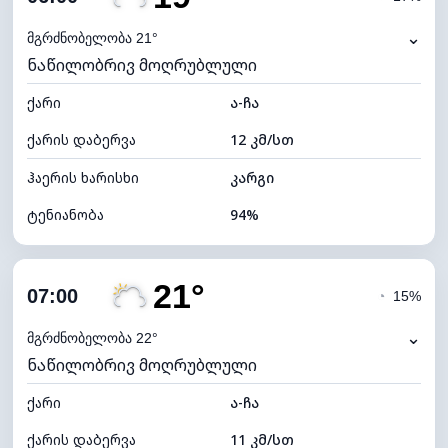
ნამის წერტილი
18°C
⌄
მგრძნობელობა 21°
ნაწილობრივ მოღრუბლული
ხილვადობა
2 კმ
ქარი
*
ა-ჩა
0 (ბნელი)
განათების ინდექსი
ქარის დაბერვა
12 კმ/სთ
ღრუბლის სიმაღლე
9360 მ
ჰაერის ხარისხი
კარგი
ტენიანობა
94%
შიდა ტენიანობა
94% (კომფორტული)
21°
ღრუბლიანობა
25%
07:00
◔
15%
ნამის წერტილი
18°C
⌄
მგრძნობელობა 22°
ნაწილობრივ მოღრუბლული
ხილვადობა
10 კმ
ქარი
*
ა-ჩა
0 (ბნელი)
განათების ინდექსი
ქარის დაბერვა
11 კმ/სთ
ღრუბლის სიმაღლე
10000 მ