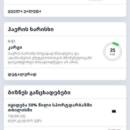
ყველა ვალუტა
ჰაერის ხარისხი
AQI
კარგი
35
ჰაერის ხარისხი ზოგადად მისაღებია და
AQI
ადამიანების უმეტესობისთვის მნიშვნელოვანი
დისკომფორტი მოსალოდნელი არ არის.
დეტალურად
ბიზნეს განცხადებები
იყიდება 50% წილი სპორტდარბაზში
თბილისში
💼
150,000 GEL
ლეო კვაჭაძის ქუჩა