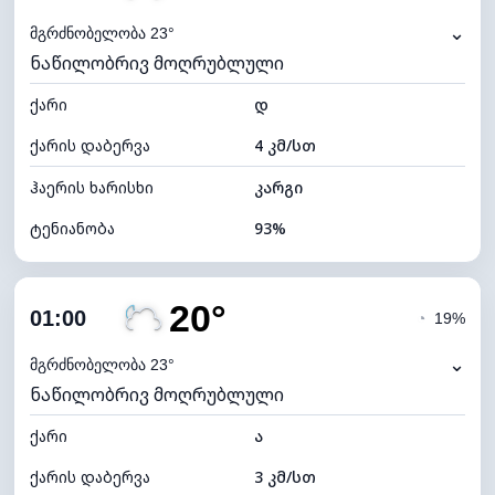
⌄
მგრძნობელობა 23°
ნაწილობრივ მოღრუბლული
ქარი
დ
ქარის დაბერვა
4 კმ/სთ
ჰაერის ხარისხი
კარგი
ტენიანობა
93%
შიდა ტენიანობა
93% (კომფორტული)
20°
ღრუბლიანობა
30%
01:00
◔
19%
ნამის წერტილი
19°C
⌄
მგრძნობელობა 23°
ნაწილობრივ მოღრუბლული
ხილვადობა
10 კმ
ქარი
*
ა
0 (ბნელი)
განათების ინდექსი
ქარის დაბერვა
3 კმ/სთ
ღრუბლის სიმაღლე
9600 მ