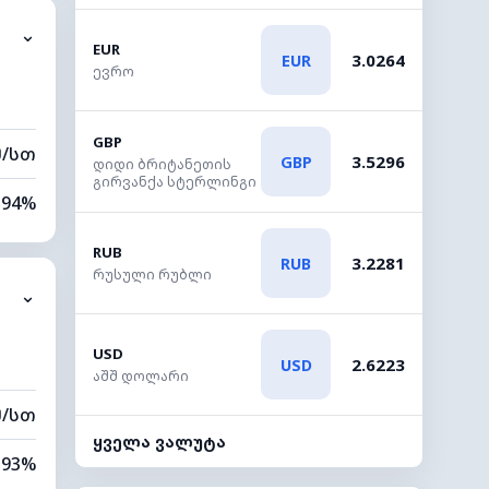
⌄
2 კმ
EUR
3.0264
EUR
ევრო
80 მ
GBP
მ/სთ
3.5296
GBP
დიდი ბრიტანეთის
გირვანქა სტერლინგი
94%
74%
RUB
3.2281
RUB
რუსული რუბლი
⌄
0 კმ
80 მ
USD
2.6223
USD
აშშ დოლარი
მ/სთ
ყველა ვალუტა
93%