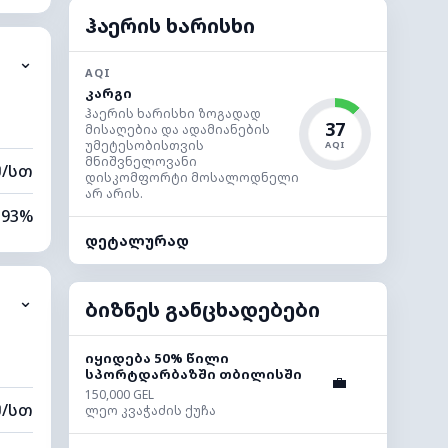
82%
ჰაერის ხარისხი
⌄
0 კმ
AQI
კარგი
40 მ
ჰაერის ხარისხი ზოგადად
37
მისაღებია და ადამიანების
უმეტესობისთვის
AQI
მნიშვნელოვანი
მ/სთ
დისკომფორტი მოსალოდნელი
არ არის.
93%
დეტალურად
80%
⌄
0 კმ
ბიზნეს განცხადებები
00 მ
იყიდება 50% წილი
სპორტდარბაზში თბილისში
💼
150,000 GEL
მ/სთ
ლეო კვაჭაძის ქუჩა