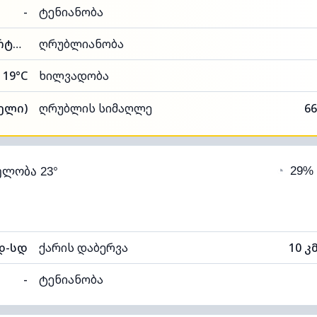
-
ტენიანობა
96% (კომფორტული)
ღრუბლიანობა
19°C
ხილვადობა
ნელი)
ღრუბლის სიმაღლე
66
◔
29%
ელობა 23°
დ-სდ
ქარის დაბერვა
10 კ
-
ტენიანობა
95% (კომფორტული)
ღრუბლიანობა