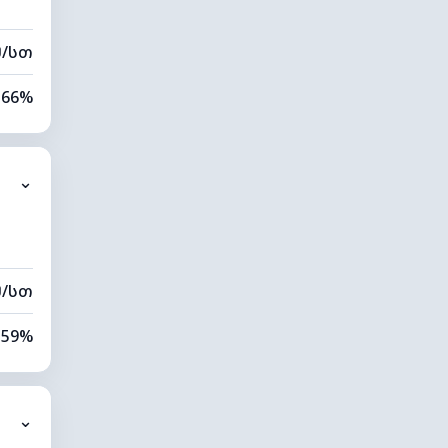
მ/სთ
66%
78%
⌄
0 კმ
60 მ
მ/სთ
59%
78%
⌄
0 კმ