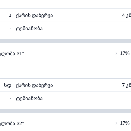
ს
ქარის დაბერვა
4 კ
-
ტენიანობა
66% (კომფორტული)
ღრუბლიანობა
◔
17%
ელობა 31°
20°C
ხილვადობა
1
ალი)
ღრუბლის სიმაღლე
57
სდ
ქარის დაბერვა
7 კ
-
ტენიანობა
59% (კომფორტული)
ღრუბლიანობა
◔
17%
ელობა 32°
20°C
ხილვადობა
1