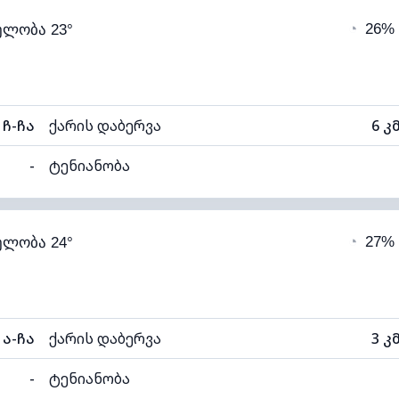
◔
26%
ელობა 23°
20°C
ხილვადობა
ნელი)
ღრუბლის სიმაღლე
68
ჩ-ჩა
ქარის დაბერვა
6 კ
-
ტენიანობა
94% (კომფორტული)
ღრუბლიანობა
◔
27%
ელობა 24°
19°C
ხილვადობა
1
ნელი)
ღრუბლის სიმაღლე
60
ა-ჩა
ქარის დაბერვა
3 კ
-
ტენიანობა