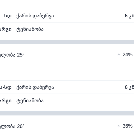
სდ
ქარის დაბერვა
6 კ
არგი
ტენიანობა
50% (კომფორტული)
ღრუბლიანობა
◔
24%
ელობა 25°
13°C
ხილვადობა
1
ალი)
ღრუბლის სიმაღლე
51
ს-სდ
ქარის დაბერვა
6 კ
არგი
ტენიანობა
60% (კომფორტული)
ღრუბლიანობა
◔
36%
ელობა 26°
16°C
ხილვადობა