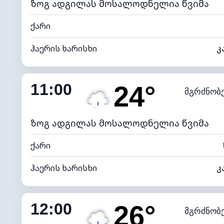
ზოგ ადგილას მოსალოდნელია წვიმა
ქარი
ჰაერის ხარისხი
კ
შიდა ტენიანობა
11:00
24°
მგრძნობ
ნამის წერტილი
*
4 (მკრთ
განათების ინდექსი
ზოგ ადგილას მოსალოდნელია წვიმა
ქარი
ჰაერის ხარისხი
კ
შიდა ტენიანობა
12:00
26°
მგრძნობ
ნამის წერტილი