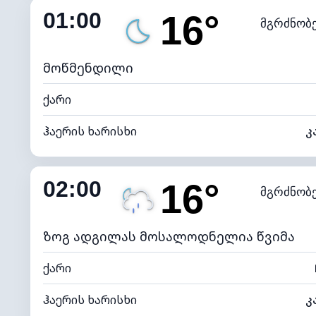
01:00
16°
მგრძნობ
ნამის წერტილი
*
0 (ბ
განათების ინდექსი
მოწმენდილი
ქარი
ჰაერის ხარისხი
კ
შიდა ტენიანობა
02:00
16°
მგრძნობ
ნამის წერტილი
*
0 (ბ
განათების ინდექსი
ზოგ ადგილას მოსალოდნელია წვიმა
ქარი
ჰაერის ხარისხი
კ