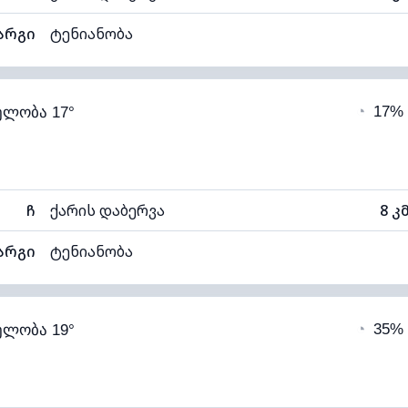
არგი
ტენიანობა
86% (კომფორტული)
ღრუბლიანობა
◔
17%
ელობა 17°
11°C
ხილვადობა
1
ნელი)
ღრუბლის სიმაღლე
64
ჩ
ქარის დაბერვა
8 კ
არგი
ტენიანობა
70% (კომფორტული)
ღრუბლიანობა
◔
35%
ელობა 19°
12°C
ხილვადობა
1
ალი)
ღრუბლის სიმაღლე
52