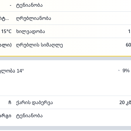
-
ტენიანობა
53% (კომფორტული)
ღრუბლიანობა
15°C
ხილვადობა
1
ალი)
ღრუბლის სიმაღლე
60
◔
9%
ელობა 14°
ჩ
ქარის დაბერვა
20 კ
არგი
ტენიანობა
76% (კომფორტული)
ღრუბლიანობა