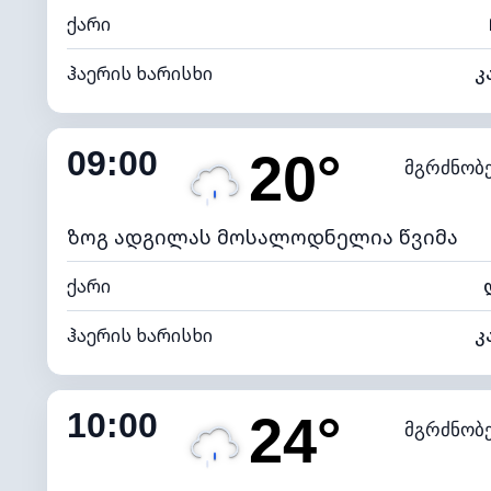
ქარი
ჰაერის ხარისხი
კ
შიდა ტენიანობა
09:00
20°
მგრძნობ
ნამის წერტილი
*
4 (მკრთ
განათების ინდექსი
ზოგ ადგილას მოსალოდნელია წვიმა
ქარი
ჰაერის ხარისხი
კ
შიდა ტენიანობა
10:00
24°
მგრძნობ
ნამის წერტილი
*
4 (მკრთ
განათების ინდექსი