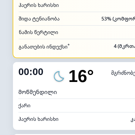
ჰაერის ხარისხი
შიდა ტენიანობა
ნამის წერტილი
*
4 (მკრთ
განათების ინდექსი
00:00
16°
მგრძნობ
მოწმენდილი
ქარი
ჰაერის ხარისხი
კ
შიდა ტენიანობა