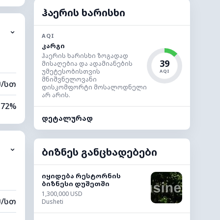
72%
ჰაერის ხარისხი
⌄
9 კმ
AQI
კარგი
40 მ
ჰაერის ხარისხი ზოგადად
39
მისაღებია და ადამიანების
უმეტესობისთვის
AQI
მნიშვნელოვანი
მ/სთ
დისკომფორტი მოსალოდნელი
არ არის.
72%
დეტალურად
22%
⌄
0 კმ
ბიზნეს განცხადებები
40 მ
იყიდება რესტორნის
ბიზნესი დუშეთში
1,300,000 USD
მ/სთ
Dusheti