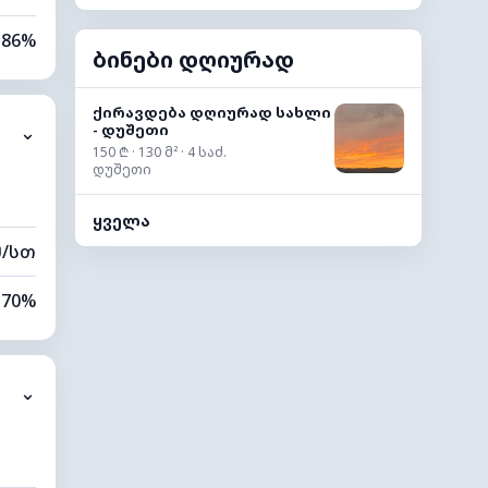
86%
ბინები დღიურად
70%
ქირავდება დღიურად სახლი
- დუშეთი
⌄
0 კმ
150 ₾ · 130 მ² · 4 საძ.
დუშეთი
00 მ
ყველა
მ/სთ
70%
85%
⌄
0 კმ
00 მ