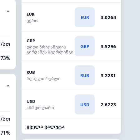
⌄
0 კმ
EUR
3.0264
EUR
ევრო
40 მ
GBP
მ/სთ
3.5296
GBP
დიდი ბრიტანეთის
გირვანქა სტერლინგი
73%
21%
RUB
3.2281
RUB
რუსული რუბლი
⌄
0 კმ
20 მ
USD
2.6223
USD
აშშ დოლარი
მ/სთ
ყველა ვალუტა
71%