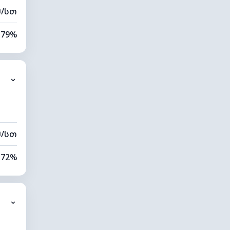
მ/სთ
79%
87%
⌄
9 კმ
40 მ
მ/სთ
72%
70%
⌄
9 კმ
00 მ