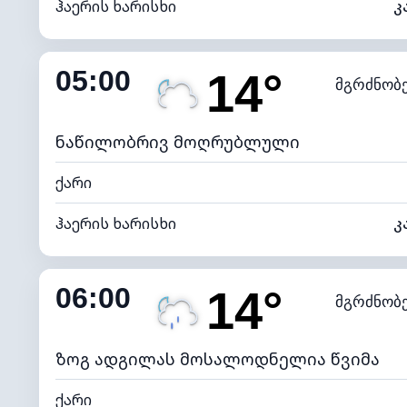
ჰაერის ხარისხი
კ
შიდა ტენიანობა
05:00
14°
მგრძნობ
ნამის წერტილი
*
0 (ბ
განათების ინდექსი
ნაწილობრივ მოღრუბლული
ქარი
ჰაერის ხარისხი
კ
შიდა ტენიანობა
06:00
14°
მგრძნობ
ნამის წერტილი
*
0 (ბ
განათების ინდექსი
ზოგ ადგილას მოსალოდნელია წვიმა
ქარი