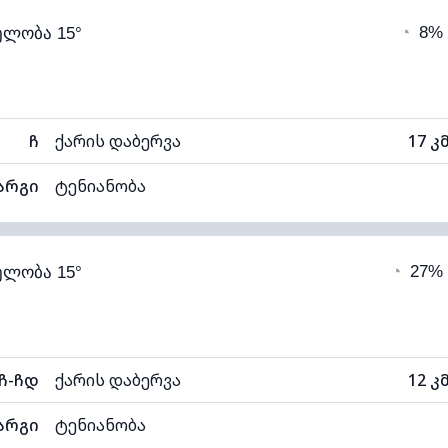
◔
8%
ელობა 15°
12°C
ხილვადობა
1
ნელი)
ღრუბლის სიმაღლე
102
ჩ
ქარის დაბერვა
17 კ
არგი
ტენიანობა
73% (კომფორტული)
ღრუბლიანობა
◔
27%
ელობა 15°
11°C
ხილვადობა
1
ნელი)
ღრუბლის სიმაღლე
103
ჩ-ჩდ
ქარის დაბერვა
12 კ
არგი
ტენიანობა