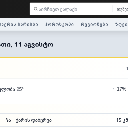
დუშე
ჰაერის ხარისხი
ჰოროსკოპი
რეგიონები
ზღვი
ᲐᲗᲘ, 11 ᲐᲒᲕᲘᲡᲢᲝ
◔
17%
ელობა 25°
ჩა
ქარის დაბერვა
15 კ