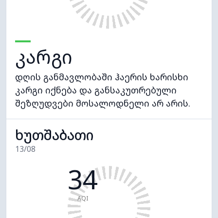
კარგი
დღის განმავლობაში ჰაერის ხარისხი
კარგი იქნება და განსაკუთრებული
შეზღუდვები მოსალოდნელი არ არის.
ხუთშაბათი
13/08
34
AQI