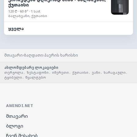
ქუთაისი
120 ₾ · 60 მ² · 1 საძ.
ბალახვანი, ქუთაისი
ყველა
›
›
მთავარი
ბაღდათი
ჰაერის ხარისხი
ახლომდებარე ლოკაციები
თერჯოლა
,
ზესტაფონი
,
იმერეთი
,
ქუთაისი
,
ვანი
,
ხარაგაული
,
ტყიბული
,
წყალტუბო
AMINDI.NET
მთავარი
ბლოგი
ჩვენ შესახებ