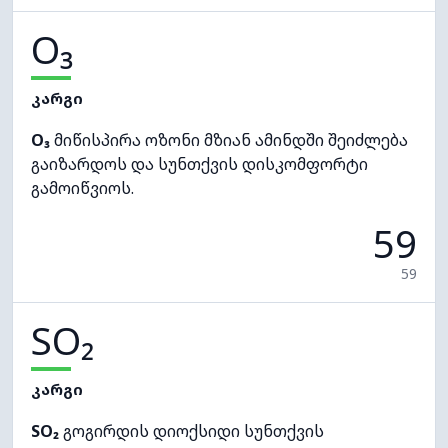
O₃
კარგი
O₃
მიწისპირა ოზონი მზიან ამინდში შეიძლება
გაიზარდოს და სუნთქვის დისკომფორტი
გამოიწვიოს.
59
59
SO₂
კარგი
SO₂
გოგირდის დიოქსიდი სუნთქვის