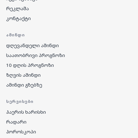
რეკლამა
კონტაქტი
ᲐᲛᲘᲜᲓᲘ
დღევანდელი ამინდი
საათობრივი პროგნოზი
10 დღის პროგნოზი
ზღვის ამინდი
ამინდი გზებზე
ᲡᲔᲠᲕᲘᲡᲔᲑᲘ
ჰაერის ხარისხი
რადარი
ჰოროსკოპი