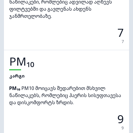
ნაწილაკები, რომლებიც ადვილად აღწევს
ფილტვებში და გავლენას ახდენს
ჯანმრთელობაზე.
7
7
PM₁₀
კარგი
PM₁₀
PM10 მოიცავს შედარებით მსხვილ
ნაწილაკებს, რომლებიც ჰაერის სისუფთავესა
და დისკომფორტს ზრდის.
9
9