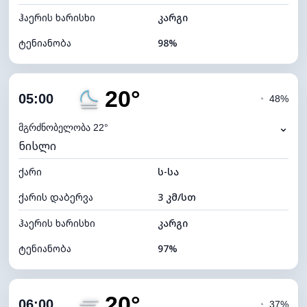
ჰაერის ხარისხი
კარგი
ტენიანობა
98%
შიდა ტენიანობა
98% (კომფორტული)
20°
ღრუბლიანობა
88%
05:00
◔
48%
ნამის წერტილი
19°C
⌄
მგრძნობელობა 22°
ნისლი
ხილვადობა
10 კმ
ქარი
*
ს-სა
0 (ბნელი)
განათების ინდექსი
ქარის დაბერვა
3 კმ/სთ
ღრუბლის სიმაღლე
4960 მ
ჰაერის ხარისხი
კარგი
ტენიანობა
97%
შიდა ტენიანობა
97% (კომფორტული)
20°
ღრუბლიანობა
100%
06:00
◔
37%