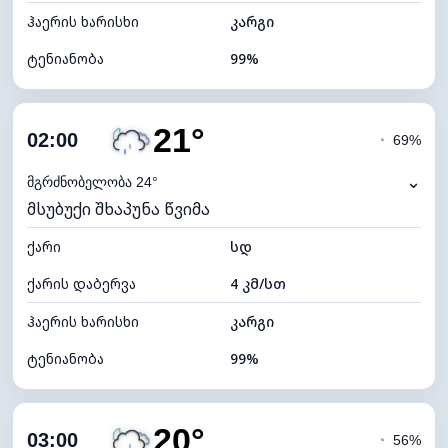
ჰაერის ხარისხი
კარგი
ტენიანობა
99%
შიდა ტენიანობა
99% (კომფორტული)
21°
ღრუბლიანობა
100%
02:00
◔
69%
ნამის წერტილი
20°C
⌄
მგრძნობელობა 24°
მსუბუქი შხაპუნა წვიმა
ხილვადობა
10 კმ
ქარი
*
სდ
0 (ბნელი)
განათების ინდექსი
ქარის დაბერვა
4 კმ/სთ
ღრუბლის სიმაღლე
4000 მ
ჰაერის ხარისხი
კარგი
ტენიანობა
99%
შიდა ტენიანობა
99% (კომფორტული)
20°
ღრუბლიანობა
100%
03:00
◔
56%