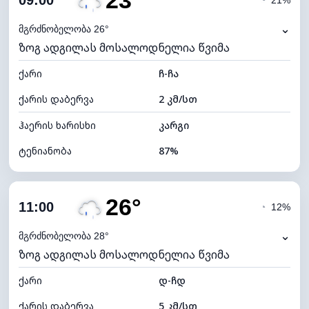
23°
09:00
◔
21%
ნამის წერტილი
20°C
⌄
მგრძნობელობა 26°
ზოგ ადგილას მოსალოდნელია წვიმა
ხილვადობა
10 კმ
ქარი
*
ჩ-ჩა
4 (მკრთალი)
განათების ინდექსი
ქარის დაბერვა
2 კმ/სთ
ღრუბლის სიმაღლე
6000 მ
ჰაერის ხარისხი
კარგი
ტენიანობა
87%
შიდა ტენიანობა
87% (კომფორტული)
26°
ღრუბლიანობა
64%
11:00
◔
12%
ნამის წერტილი
20°C
⌄
მგრძნობელობა 28°
ზოგ ადგილას მოსალოდნელია წვიმა
ხილვადობა
10 კმ
ქარი
*
დ-ჩდ
4 (მკრთალი)
განათების ინდექსი
ქარის დაბერვა
5 კმ/სთ
ღრუბლის სიმაღლე
6880 მ