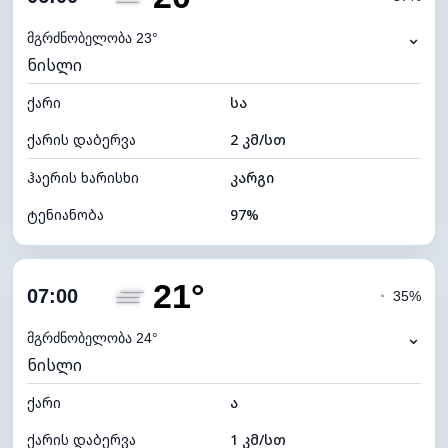
ნამის წერტილი
19°C
⌄
მგრძნობელობა 23°
ნისლი
ხილვადობა
0 კმ
ქარი
*
სა
0 (ბნელი)
განათების ინდექსი
ქარის დაბერვა
2 კმ/სთ
ღრუბლის სიმაღლე
4000 მ
ჰაერის ხარისხი
კარგი
ტენიანობა
97%
შიდა ტენიანობა
97% (კომფორტული)
21°
ღრუბლიანობა
82%
07:00
◔
35%
ნამის წერტილი
19°C
⌄
მგრძნობელობა 24°
ნისლი
ხილვადობა
2 კმ
ქარი
*
ა
0 (ბნელი)
განათების ინდექსი
ქარის დაბერვა
1 კმ/სთ
ღრუბლის სიმაღლე
5440 მ