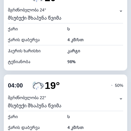
ნამის წერტილი
21°C
⌄
მგრძნობელობა 24°
მსუბუქი შხაპუნა წვიმა
ხილვადობა
10 კმ
ქარი
*
ს
0 (ბნელი)
განათების ინდექსი
ქარის დაბერვა
4 კმ/სთ
ღრუბლის სიმაღლე
4000 მ
ჰაერის ხარისხი
კარგი
ტენიანობა
98%
შიდა ტენიანობა
98% (კომფორტული)
19°
ღრუბლიანობა
91%
04:00
◔
50%
ნამის წერტილი
20°C
⌄
მგრძნობელობა 22°
მსუბუქი შხაპუნა წვიმა
ხილვადობა
10 კმ
ქარი
*
ს
0 (ბნელი)
განათების ინდექსი
ქარის დაბერვა
4 კმ/სთ
ღრუბლის სიმაღლე
4720 მ