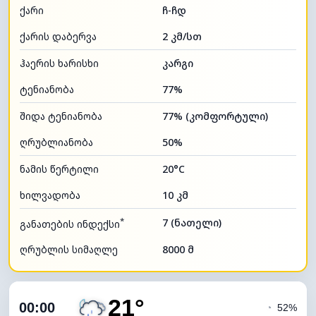
ქარი
ჩ-ჩდ
ქარის დაბერვა
2 კმ/სთ
ჰაერის ხარისხი
კარგი
ტენიანობა
77%
შიდა ტენიანობა
77% (კომფორტული)
ღრუბლიანობა
50%
ნამის წერტილი
20°C
ხილვადობა
10 კმ
*
7 (ნათელი)
განათების ინდექსი
ღრუბლის სიმაღლე
8000 მ
21°
00:00
◔
52%