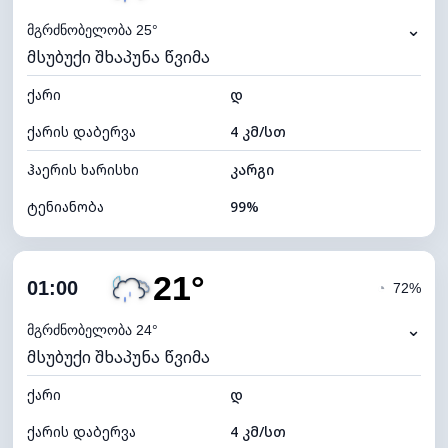
⌄
მგრძნობელობა 25°
მსუბუქი შხაპუნა წვიმა
ქარი
დ
ქარის დაბერვა
4 კმ/სთ
ჰაერის ხარისხი
კარგი
ტენიანობა
99%
შიდა ტენიანობა
99% (კომფორტული)
21°
ღრუბლიანობა
100%
01:00
◔
72%
ნამის წერტილი
21°C
⌄
მგრძნობელობა 24°
მსუბუქი შხაპუნა წვიმა
ხილვადობა
10 კმ
ქარი
*
დ
0 (ბნელი)
განათების ინდექსი
ქარის დაბერვა
4 კმ/სთ
ღრუბლის სიმაღლე
4000 მ