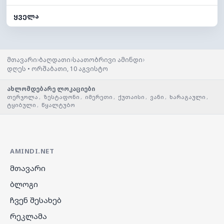
ყველა
›
›
›
მთავარი
ბაღდათი
საათობრივი ამინდი
დღეს • ორშაბათი, 10 აგვისტო
ახლომდებარე ლოკაციები
თერჯოლა
,
ზესტაფონი
,
იმერეთი
,
ქუთაისი
,
ვანი
,
ხარაგაული
,
ტყიბული
,
წყალტუბო
AMINDI.NET
მთავარი
ბლოგი
ჩვენ შესახებ
რეკლამა