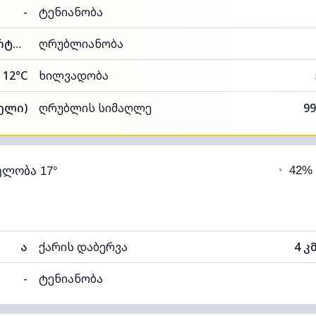
-
ტენიანობა
84% (კომფორტული)
ღრუბლიანობა
12°C
ხილვადობა
თელი)
ღრუბლის სიმაღლე
99
◔
42%
ელობა 17°
ა
ქარის დაბერვა
4 კ
-
ტენიანობა
98% (კომფორტული)
ღრუბლიანობა