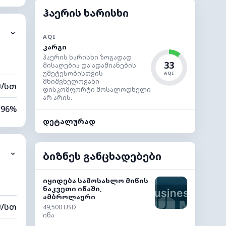
94%
ჰაერის ხარისხი
⌄
1 კმ
AQI
კარგი
80 მ
ჰაერის ხარისხი ზოგადად
33
მისაღებია და ადამიანების
უმეტესობისთვის
AQI
მნიშვნელოვანი
მ/სთ
დისკომფორტი მოსალოდნელი
არ არის.
96%
დეტალურად
87%
⌄
1 კმ
ბიზნეს განცხადებები
40 მ
იყიდება სამოსახლო მიწის
ნაკვეთი იწაში,
ამბროლაური
მ/სთ
49,500 USD
იწა