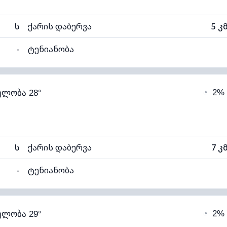
ს
ქარის დაბერვა
5 კ
-
ტენიანობა
58% (კომფორტული)
ღრუბლიანობა
◔
2%
ელობა 28°
17°C
ხილვადობა
1
თელი)
ღრუბლის სიმაღლე
112
ს
ქარის დაბერვა
7 კ
-
ტენიანობა
52% (კომფორტული)
ღრუბლიანობა
◔
2%
ელობა 29°
17°C
ხილვადობა
1