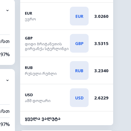
⌄
0 კმ
EUR
3.0260
EUR
ევრო
00 მ
GBP
მ/სთ
3.5315
GBP
დიდი ბრიტანეთის
გირვანქა სტერლინგი
97%
100%
RUB
3.2340
RUB
რუსული რუბლი
⌄
0 კმ
00 მ
USD
2.6229
USD
აშშ დოლარი
მ/სთ
ყველა ვალუტა
97%