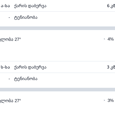
ა-სა
ქარის დაბერვა
6 კ
-
ტენიანობა
74% (კომფორტული)
ღრუბლიანობა
◔
4%
ელობა 27°
15°C
ხილვადობა
თელი)
ღრუბლის სიმაღლე
106
ს-სა
ქარის დაბერვა
3 კ
-
ტენიანობა
63% (კომფორტული)
ღრუბლიანობა
◔
3%
ელობა 27°
17°C
ხილვადობა
1
თელი)
ღრუბლის სიმაღლე
113