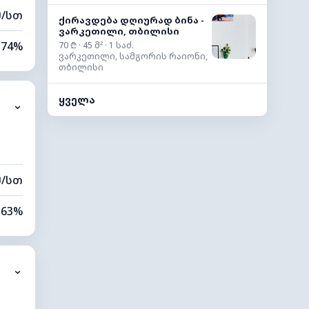
მ/სთ
ქირავდება დღიურად ბინა -
ვარკეთილი, თბილისი
74%
70 ₾ · 45 მ² · 1 საძ.
ვარკეთილი, სამგორის რაიონი,
თბილისი
17%
ყველა
⌄
7 კმ
40 მ
მ/სთ
63%
8%
⌄
0 კმ
60 მ