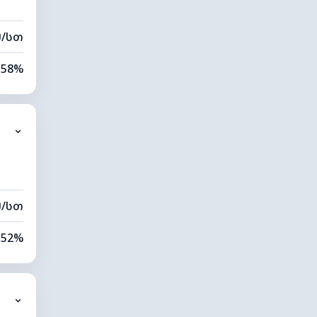
მ/სთ
58%
9%
⌄
0 კმ
80 მ
მ/სთ
52%
9%
⌄
0 კმ