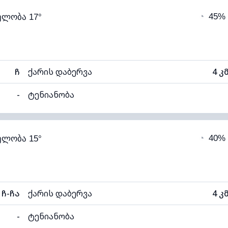
◔
45%
ელობა 17°
15°C
ხილვადობა
ნელი)
ღრუბლის სიმაღლე
40
ჩ
ქარის დაბერვა
4 კ
-
ტენიანობა
97% (კომფორტული)
ღრუბლიანობა
◔
40%
ელობა 15°
15°C
ხილვადობა
ნელი)
ღრუბლის სიმაღლე
40
ჩ-ჩა
ქარის დაბერვა
4 კ
-
ტენიანობა