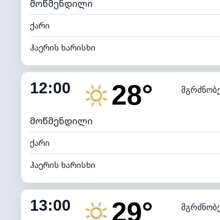
მოწმენდილი
ქარი
ჰაერის ხარისხი
შიდა ტენიანობა
12:00
28°
მგრძნობ
ნამის წერტილი
*
7 (ნა
განათების ინდექსი
მოწმენდილი
ქარი
ჰაერის ხარისხი
შიდა ტენიანობა
13:00
29°
მგრძნობ
ნამის წერტილი