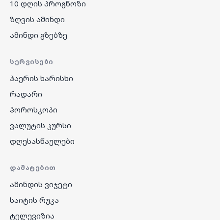
10 დღის პროგნოზი
ზღვის ამინდი
ამინდი გზებზე
ᲡᲔᲠᲕᲘᲡᲔᲑᲘ
ჰაერის ხარისხი
რადარი
ჰოროსკოპი
ვალუტის კურსი
დღესასწაულები
ᲓᲐᲛᲐᲢᲔᲑᲘᲗ
ამინდის ვიჯეტი
საიტის რუკა
ტელევიზია