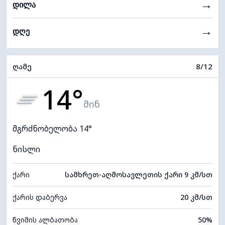
→
დილა
→
დღე
ღამე
8/12
14°
მინ
მგრძნობელობა 14°
ნისლი
ქარი
სამხრეთ-აღმოსავლეთის ქარი 9 კმ/სთ
ქარის დაბერვა
20 კმ/სთ
წვიმის ალბათობა
50%