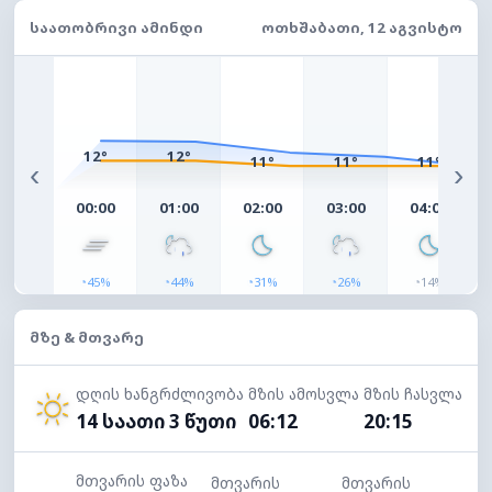
ᲡᲐᲐᲗᲝᲑᲠᲘᲕᲘ ᲐᲛᲘᲜᲓᲘ
ᲝᲗᲮᲨᲐᲑᲐᲗᲘ, 12 ᲐᲒᲕᲘᲡᲢᲝ
12°
12°
11°
11°
11°
‹
›
00:00
01:00
02:00
03:00
04:00
◔
◔
◔
◔
◔
45%
44%
31%
26%
14%
ᲛᲖᲔ & ᲛᲗᲕᲐᲠᲔ
დღის ხანგრძლივობა
მზის ამოსვლა
მზის ჩასვლა
14 საათი 3 წუთი
06:12
20:15
მთვარის ფაზა
მთვარის
მთვარის