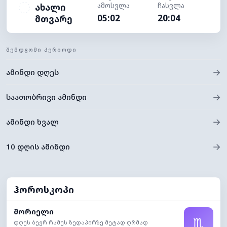
ამოსვლა
ჩასვლა
ახალი
05:02
20:04
მთვარე
ᲨᲔᲛᲓᲒᲝᲛᲘ ᲞᲔᲠᲘᲝᲓᲘ
→
ამინდი დღეს
→
საათობრივი ამინდი
→
ამინდი ხვალ
→
10 დღის ამინდი
ჰოროსკოპი
მორიელი
♏
დღეს ბევრ რამეს ზედაპირზე მეტად ღრმად