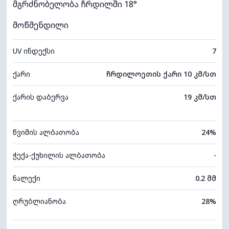
მგრძნობელობა ჩრდილში 18°
მოწმენდილი
UV ინდექსი
7
ქარი
ჩრდილოეთის ქარი 10 კმ/სთ
ქარის დაბერვა
19 კმ/სთ
წვიმის ალბათობა
24%
ჭექა-ქუხილის ალბათობა
-
ნალექი
0.2 მმ
ღრუბლიანობა
28%