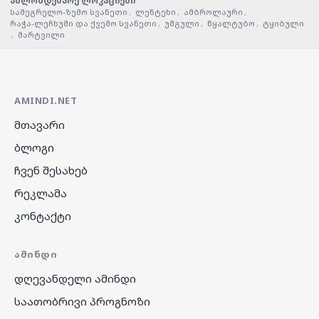
ახლომდებარე ლოკაციები
სამეგრელო-ზემო სვანეთი
,
ლენტეხი
,
ამბროლაური
,
რაჭა-ლეჩხუმი და ქვემო სვანეთი
,
უშგული
,
წყალტუბო
,
ტყიბული
,
მარტვილი
AMINDI.NET
მთავარი
ბლოგი
ჩვენ შესახებ
რეკლამა
კონტაქტი
ᲐᲛᲘᲜᲓᲘ
დღევანდელი ამინდი
საათობრივი პროგნოზი