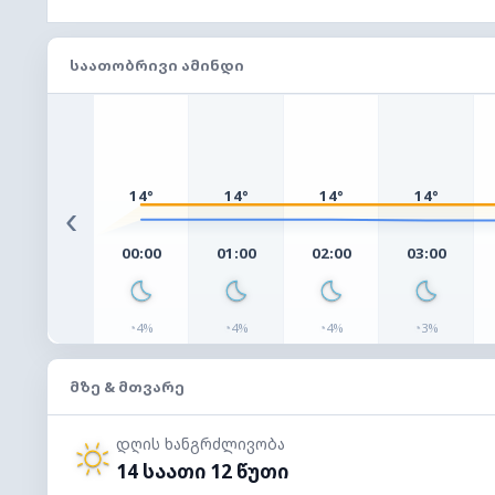
ᲡᲐᲐᲗᲝᲑᲠᲘᲕᲘ ᲐᲛᲘᲜᲓᲘ
14°
14°
14°
14°
‹
00:00
01:00
02:00
03:00
◔
◔
◔
◔
4%
4%
4%
3%
ᲛᲖᲔ & ᲛᲗᲕᲐᲠᲔ
დღის ხანგრძლივობა
14 საათი 12 წუთი