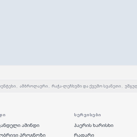
ენტეხი
,
ამბროლაური
,
რაჭა-ლეჩხუმი და ქვემო სვანეთი
,
უშგუ
ᲓᲘ
ᲡᲔᲠᲕᲘᲡᲔᲑᲘ
ანდელი ამინდი
ჰაერის ხარისხი
ობრივი პროგნოზი
რადარი