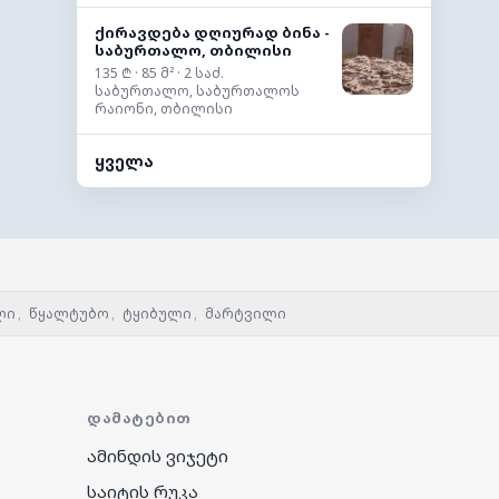
ქირავდება დღიურად ბინა -
საბურთალო, თბილისი
135 ₾ · 85 მ² · 2 საძ.
საბურთალო, საბურთალოს
რაიონი, თბილისი
ყველა
ლი
,
წყალტუბო
,
ტყიბული
,
მარტვილი
ᲓᲐᲛᲐᲢᲔᲑᲘᲗ
ამინდის ვიჯეტი
საიტის რუკა