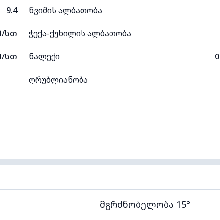
9.4
წვიმის ალბათობა
მ/სთ
ჭექა-ქუხილის ალბათობა
მ/სთ
ნალექი
0
ღრუბლიანობა
მგრძნობელობა 15°