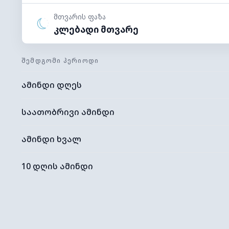
მთვარის ფაზა
კლებადი მთვარე
ᲨᲔᲛᲓᲒᲝᲛᲘ ᲞᲔᲠᲘᲝᲓᲘ
ამინდი დღეს
საათობრივი ამინდი
ამინდი ხვალ
10 დღის ამინდი