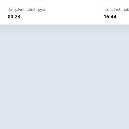
მთვარის ამოსვლა
მთვარის ჩა
00:23
16:44