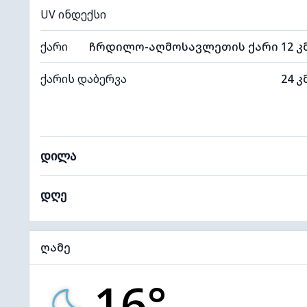
UV ინდექსი
ქარი
ჩრდილო-აღმოსავლეთის ქარი 12 კ
ქარის დაბერვა
24 კ
დილა
დღე
ღამე
16°