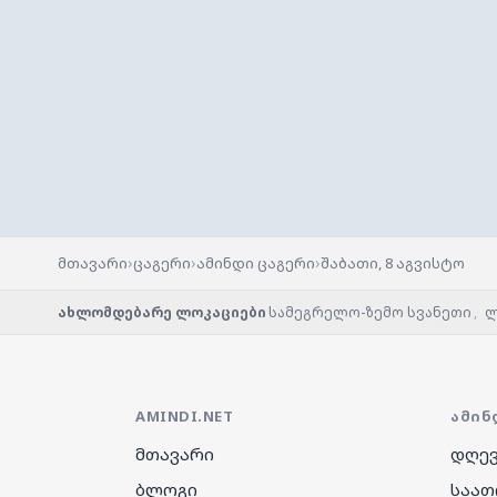
›
›
›
მთავარი
ცაგერი
ამინდი ცაგერი
შაბათი, 8 აგვისტო
ახლომდებარე ლოკაციები
სამეგრელო-ზემო სვანეთი
,
ლ
AMINDI.NET
ᲐᲛᲘᲜ
მთავარი
დღევ
ბლოგი
საათ