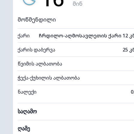
მინ
მოწმენდილი
ქარი
ჩრდილო-აღმოსავლეთის ქარი 12 კ
ქარის დაბერვა
25 კ
წვიმის ალბათობა
ჭექა-ქუხილის ალბათობა
ნალექი
0
საღამო
ღამე