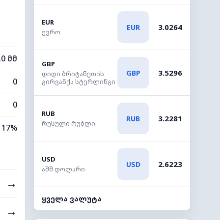
EUR
3.0264
EUR
ევრო
.0 მმ
GBP
3.5296
GBP
დიდი ბრიტანეთის
0
გირვანქა სტერლინგი
0
RUB
3.2281
RUB
რუსული რუბლი
17%
USD
2.6223
USD
აშშ დოლარი
→
ყველა ვალუტა
→