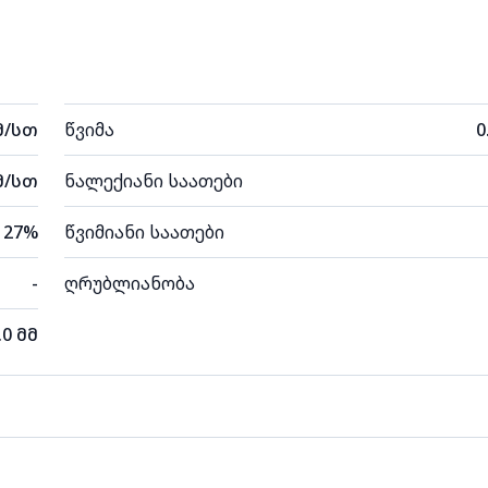
მ/სთ
წვიმა
0
მ/სთ
ნალექიანი საათები
27%
წვიმიანი საათები
-
ღრუბლიანობა
.0 მმ