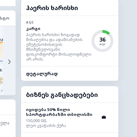
ჰაერის ხარისხი
ᲘᲡᲢᲝ
AQI
კარგი
30°
30°
29°
28°
ჰაერის ხარისხი ზოგადად
26°
36
24°
მისაღებია და ადამიანების
უმეტესობისთვის
AQI
მნიშვნელოვანი
დისკომფორტი მოსალოდნელი
›
არ არის.
9:00
10:00
11:00
12:00
13:00
14:0
დეტალურად
◔
◔
◔
◔
◔
◔
3%
2%
1%
1%
1%
1%
ბიზნეს განცხადებები
იყიდება 50% წილი
სპორტდარბაზში თბილისში
💼
150,000 GEL
სვლა
ლეო კვაჭაძის ქუჩა