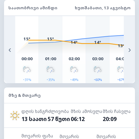
ᲡᲐᲐᲗᲝᲑᲠᲘᲕᲘ ᲐᲛᲘᲜᲓᲘ
ᲮᲣᲗᲨᲐᲑᲐᲗᲘ, 13 ᲐᲒᲕᲘᲡᲢᲝ
15°
15°
14°
14°
13°
‹
›
00:00
01:00
02:00
03:00
04:00
◔
◔
◔
◔
◔
31%
35%
49%
60%
67%
ᲛᲖᲔ & ᲛᲗᲕᲐᲠᲔ
დღის ხანგრძლივობა
მზის ამოსვლა
მზის ჩასვლა
13 საათი 57 წუთი
06:12
20:09
მთვარის ფაზა
მთვარის
მთვარის