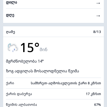
→
დილა
→
დღე
ღამე
8/13
15°
მინ
მგრძნობელობა 14°
ზოგ ადგილას მოსალოდნელია წვიმა
ქარი
სამხრეთ-აღმოსავლეთის ქარი 8 კმ/სთ
ქარის დაბერვა
17 კმ/სთ
წვიმის ალბათობა
67%