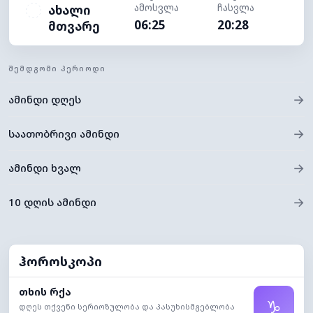
ამოსვლა
ჩასვლა
ახალი
06:25
20:28
მთვარე
ᲨᲔᲛᲓᲒᲝᲛᲘ ᲞᲔᲠᲘᲝᲓᲘ
→
ამინდი დღეს
→
საათობრივი ამინდი
→
ამინდი ხვალ
→
10 დღის ამინდი
ჰოროსკოპი
თხის რქა
♑
დღეს თქვენი სერიოზულობა და პასუხისმგებლობა