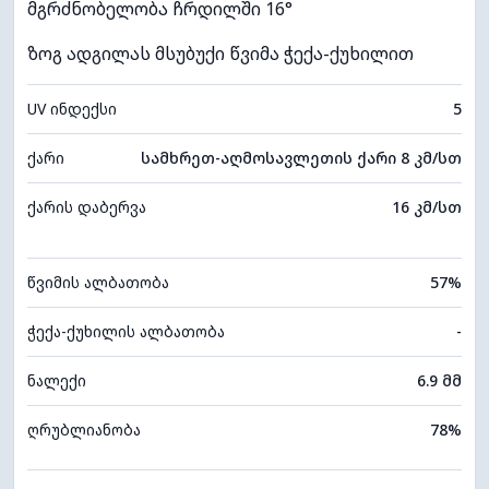
მგრძნობელობა ჩრდილში 16°
ზოგ ადგილას მსუბუქი წვიმა ჭექა-ქუხილით
UV ინდექსი
5
ქარი
სამხრეთ-აღმოსავლეთის ქარი 8 კმ/სთ
ქარის დაბერვა
16 კმ/სთ
წვიმის ალბათობა
57%
ჭექა-ქუხილის ალბათობა
-
ნალექი
6.9 მმ
ღრუბლიანობა
78%