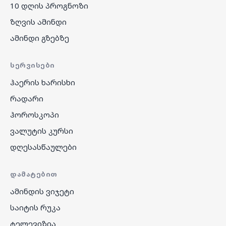
10 დღის პროგნოზი
ზღვის ამინდი
ამინდი გზებზე
ᲡᲔᲠᲕᲘᲡᲔᲑᲘ
ჰაერის ხარისხი
რადარი
ჰოროსკოპი
ვალუტის კურსი
დღესასწაულები
ᲓᲐᲛᲐᲢᲔᲑᲘᲗ
ამინდის ვიჯეტი
საიტის რუკა
ტელევიზია