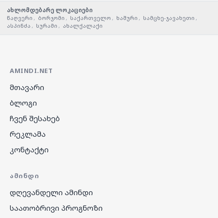
ახლომდებარე ლოკაციები
წაღვერი
,
ბორჯომი
,
საქართველო
,
ხაშური
,
სამცხე-ჯავახეთი
,
ასპინძა
,
სურამი
,
ახალქალაქი
AMINDI.NET
მთავარი
ბლოგი
ჩვენ შესახებ
რეკლამა
კონტაქტი
ᲐᲛᲘᲜᲓᲘ
დღევანდელი ამინდი
საათობრივი პროგნოზი