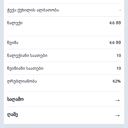
ჭექა-ქუხილის ალბათობა
-
ნალექი
4.6 მმ
წვიმა
4.6 მმ
ნალექიანი საათები
10
წვიმიანი საათები
10
ღრუბლიანობა
62%
→
საღამო
→
ღამე