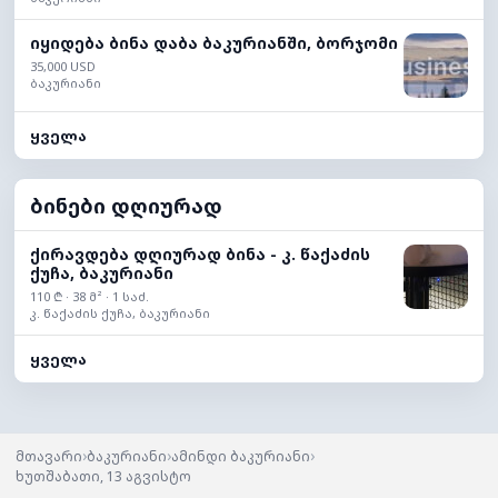
იყიდება ბინა დაბა ბაკურიანში, ბორჯომი
35,000 USD
ბაკურიანი
ყველა
ბინები დღიურად
ქირავდება დღიურად ბინა - კ. წაქაძის
ქუჩა, ბაკურიანი
110 ₾ · 38 მ² · 1 საძ.
კ. წაქაძის ქუჩა, ბაკურიანი
ყველა
›
›
›
მთავარი
ბაკურიანი
ამინდი ბაკურიანი
ხუთშაბათი, 13 აგვისტო