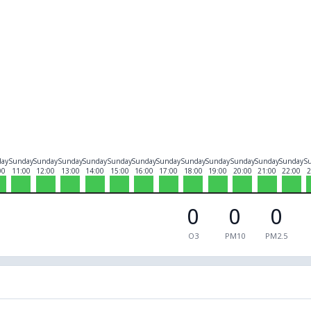
day
Sunday
Sunday
Sunday
Sunday
Sunday
Sunday
Sunday
Sunday
Sunday
Sunday
Sunday
Sunday
S
00
11:00
12:00
13:00
14:00
15:00
16:00
17:00
18:00
19:00
20:00
21:00
22:00
2
0
0
0
O3
PM10
PM2.5