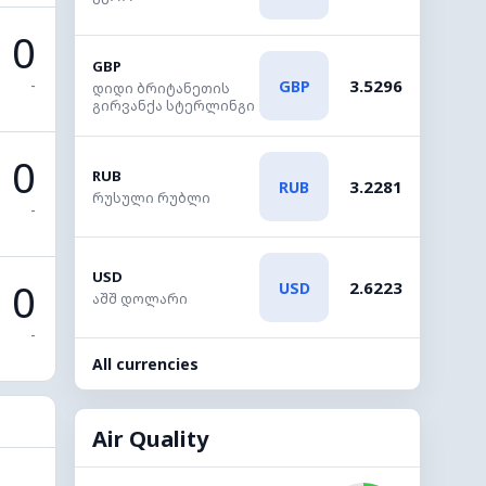
0
GBP
-
3.5296
GBP
დიდი ბრიტანეთის
გირვანქა სტერლინგი
0
RUB
3.2281
RUB
რუსული რუბლი
-
USD
0
2.6223
USD
აშშ დოლარი
-
All currencies
Air Quality