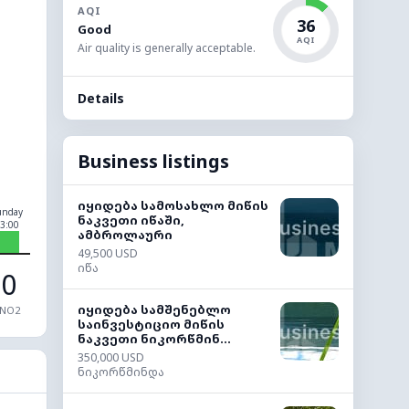
AQI
36
Good
AQI
Air quality is generally acceptable.
Details
Business listings
იყიდება სამოსახლო მიწის
unday
ნაკვეთი იწაში,
3:00
ამბროლაური
49,500 USD
იწა
0
იყიდება სამშენებლო
NO2
საინვესტიციო მიწის
ნაკვეთი ნიკორწმინ...
350,000 USD
ნიკორწმინდა