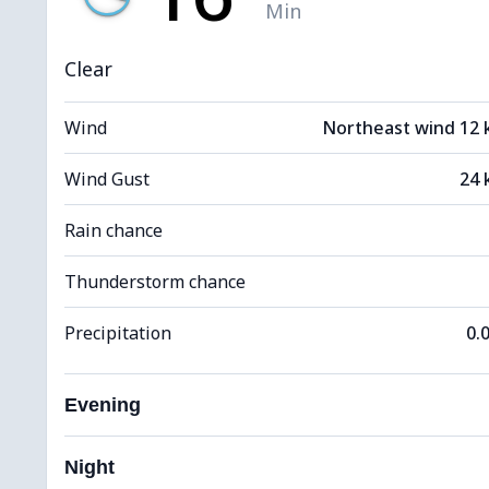
Min
Clear
Wind
Northeast wind 12
Wind Gust
24 
Rain chance
Thunderstorm chance
Precipitation
0.
Evening
Night