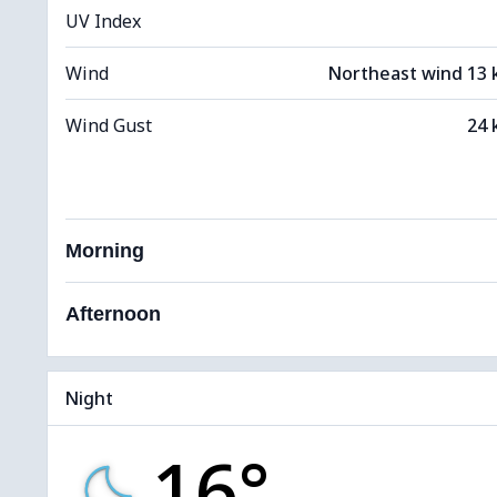
UV Index
Wind
Northeast wind 13
Wind Gust
24 
Morning
Afternoon
Night
16°