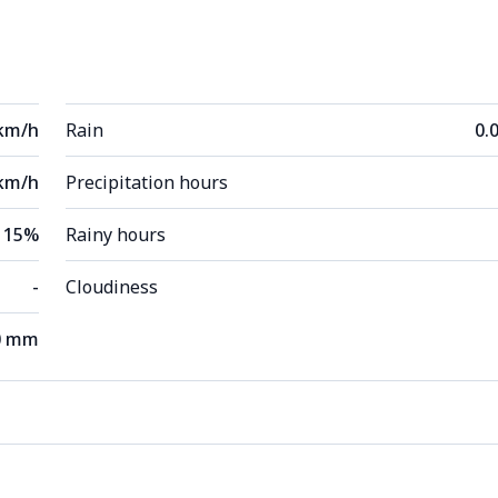
 km/h
Rain
0.
km/h
Precipitation hours
15%
Rainy hours
-
Cloudiness
0 mm