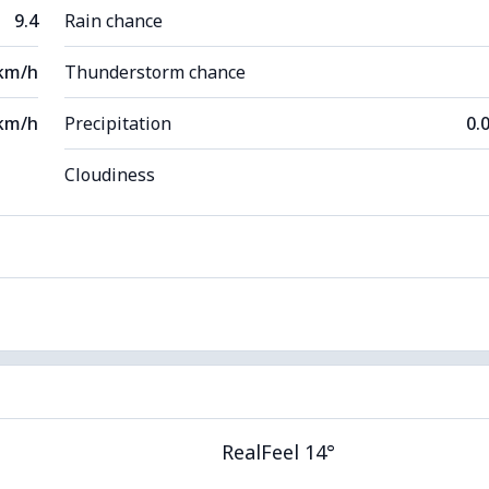
9.4
Rain chance
 km/h
Thunderstorm chance
km/h
Precipitation
0.
Cloudiness
RealFeel 14°