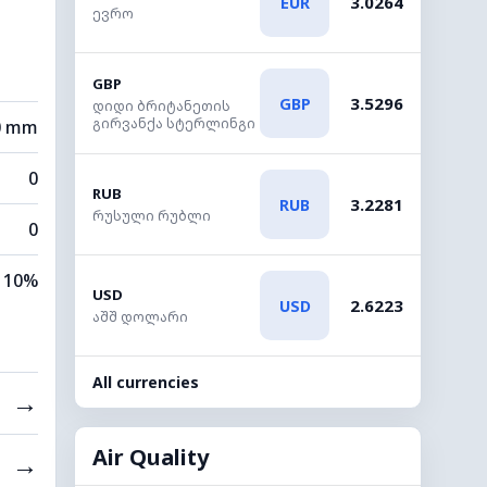
3.0264
EUR
ევრო
GBP
3.5296
GBP
დიდი ბრიტანეთის
გირვანქა სტერლინგი
0 mm
0
RUB
3.2281
RUB
რუსული რუბლი
0
10%
USD
2.6223
USD
აშშ დოლარი
All currencies
→
Air Quality
→