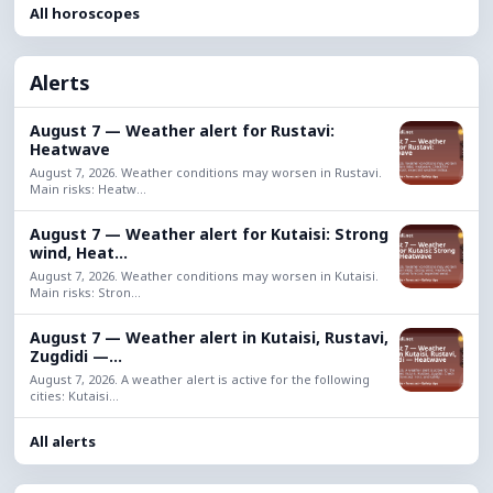
All horoscopes
Alerts
August 7 — Weather alert for Rustavi:
Heatwave
August 7, 2026. Weather conditions may worsen in Rustavi.
Main risks: Heatw...
August 7 — Weather alert for Kutaisi: Strong
wind, Heat...
August 7, 2026. Weather conditions may worsen in Kutaisi.
Main risks: Stron...
August 7 — Weather alert in Kutaisi, Rustavi,
Zugdidi —...
August 7, 2026. A weather alert is active for the following
cities: Kutaisi...
All alerts