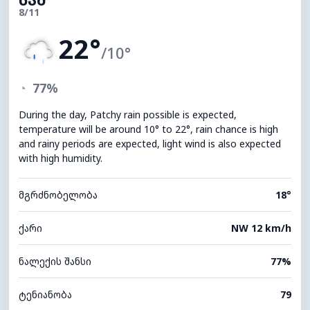
8/11
22°
/10°
◔
77%
During the day, Patchy rain possible is expected,
temperature will be around 10° to 22°, rain chance is high
and rainy periods are expected, light wind is also expected
with high humidity.
მგრძნობელობა
18°
ქარი
NW 12 km/h
ნალექის შანსი
77%
ტენიანობა
79