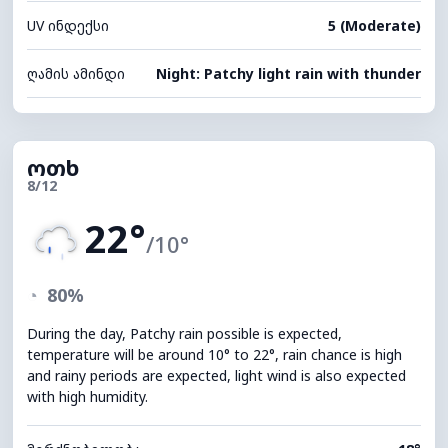
UV ინდექსი
5 (Moderate)
ღამის ამინდი
Night: Patchy light rain with thunder
ოთხ
8/12
22°
/10°
◔
80%
During the day, Patchy rain possible is expected,
temperature will be around 10° to 22°, rain chance is high
and rainy periods are expected, light wind is also expected
with high humidity.