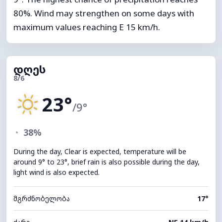
80%. Wind may strengthen on some days with
maximum values reaching E 15 km/h.
დღეს
8/6
23°
/9°
◔
38%
During the day, Clear is expected, temperature will be
around 9° to 23°, brief rain is also possible during the day,
light wind is also expected.
მგრძნობელობა
17°