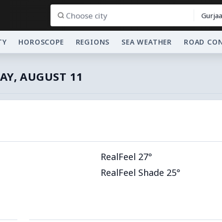
Gurjaa
TY
HOROSCOPE
REGIONS
SEA WEATHER
ROAD CO
AY, AUGUST 11
RealFeel 27°
RealFeel Shade 25°