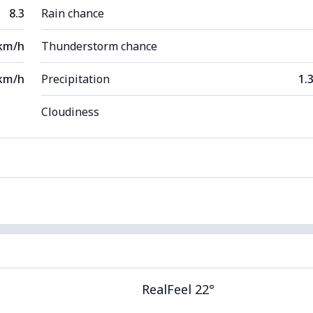
8.3
Rain chance
 km/h
Thunderstorm chance
km/h
Precipitation
1.
Cloudiness
RealFeel 22°