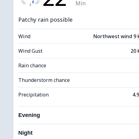
Min
Patchy rain possible
Wind
Northwest wind 9
Wind Gust
20 
Rain chance
Thunderstorm chance
Precipitation
4.
Evening
Night