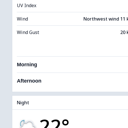
UV Index
Wind
Northwest wind 11
Wind Gust
20 
Morning
Afternoon
Night
22°