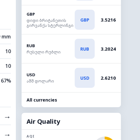
GBP
3.5216
GBP
დიდი ბრიტანეთის
გირვანქა სტერლინგი
9 mm
RUB
3.2024
RUB
10
რუსული რუბლი
10
USD
2.6210
USD
67%
აშშ დოლარი
All currencies
→
Air Quality
→
AQI