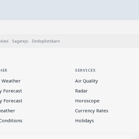
elavi
,
Sagarejo
,
Dedoplistskaro
HER
SERVICES
 Weather
Air Quality
y Forecast
Radar
y Forecast
Horoscope
eather
Currency Rates
Conditions
Holidays