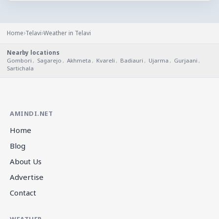
›
›
Home
Telavi
Weather in Telavi
Nearby locations
Gombori
,
Sagarejo
,
Akhmeta
,
Kvareli
,
Badiauri
,
Ujarma
,
Gurjaani
,
Sartichala
AMINDI.NET
Home
Blog
About Us
Advertise
Contact
WEATHER