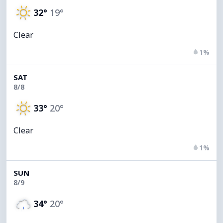
32°
19°
Clear
1%
SAT
8/8
33°
20°
Clear
1%
SUN
8/9
34°
20°