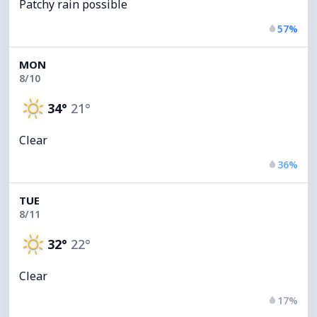
Patchy rain possible
57%
MON
8/10
34°
21°
Clear
36%
TUE
8/11
32°
22°
Clear
17%