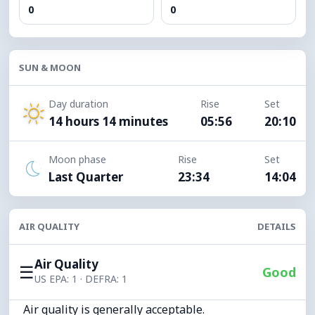
0
0
SUN & MOON
Day duration
Rise
Set
14 hours 14 minutes
05:56
20:10
Moon phase
Rise
Set
Last Quarter
23:34
14:04
AIR QUALITY
DETAILS
Air Quality
☰
Good
US EPA: 1 · DEFRA: 1
Air quality is generally acceptable.