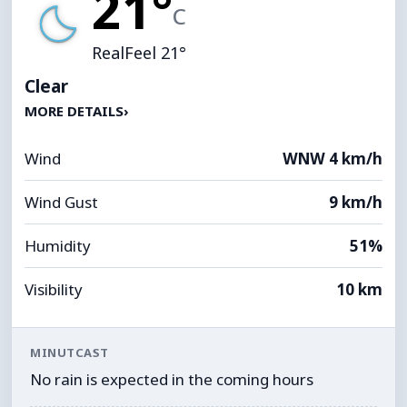
21°
C
RealFeel 21°
Clear
MORE DETAILS
›
Wind
WNW 4 km/h
Wind Gust
9 km/h
Humidity
51%
Visibility
10 km
MINUTCAST
No rain is expected in the coming hours