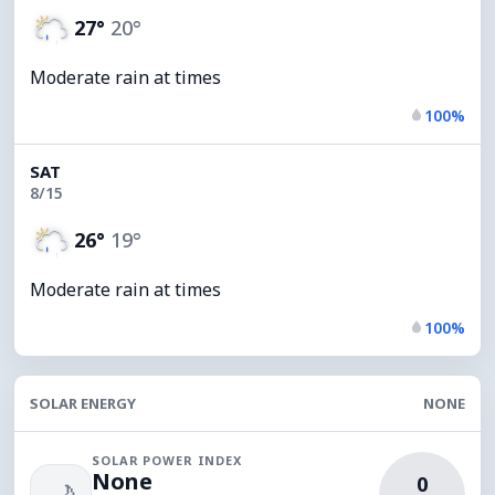
27°
20°
Moderate rain at times
100%
SAT
8/15
26°
19°
Moderate rain at times
100%
SOLAR ENERGY
NONE
SOLAR POWER INDEX
None
0