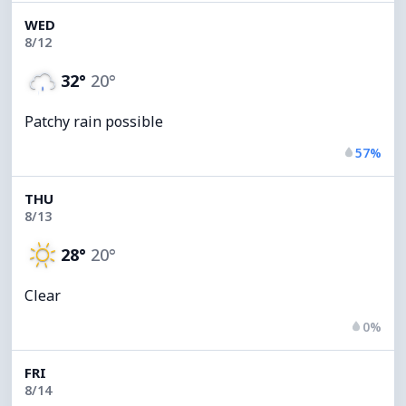
WED
8/12
32°
20°
Patchy rain possible
57%
THU
8/13
28°
20°
Clear
0%
FRI
8/14