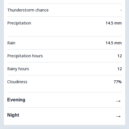
Thunderstorm chance
-
Precipitation
14.5 mm
Rain
14.5 mm
Precipitation hours
12
Rainy hours
12
Cloudiness
77%
→
Evening
→
Night