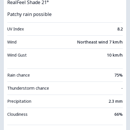
RealFeel Shade 21°
Patchy rain possible
UV Index
8.2
Wind
Northeast wind 7 km/h
Wind Gust
10 km/h
Rain chance
75%
Thunderstorm chance
-
Precipitation
2.3 mm
Cloudiness
66%