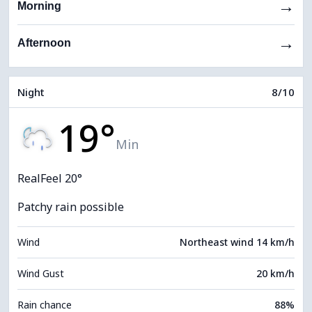
→
Morning
→
Afternoon
Night
8/10
19°
Min
RealFeel 20°
Patchy rain possible
Wind
Northeast wind 14 km/h
Wind Gust
20 km/h
Rain chance
88%