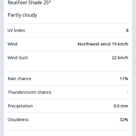
RealFeel Shade 25°
Partly cloudy
UV Index
8
Wind
Northwest wind 19 km/h
Wind Gust
22 km/h
Rain chance
11%
Thunderstorm chance
-
Precipitation
0.0 mm
Cloudiness
32%