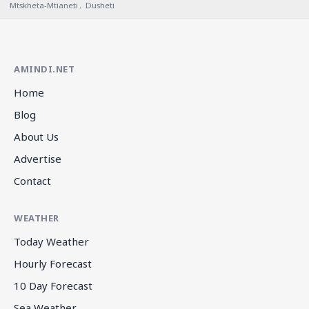
Mtskheta-Mtianeti
,
Dusheti
AMINDI.NET
Home
Blog
About Us
Advertise
Contact
WEATHER
Today Weather
Hourly Forecast
10 Day Forecast
Sea Weather