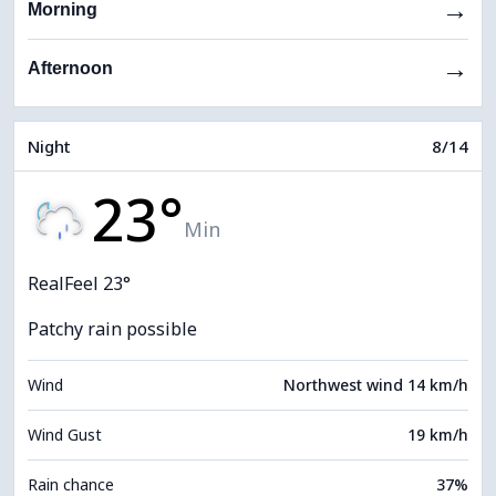
→
Morning
→
Afternoon
Night
8/14
23°
Min
RealFeel 23°
Patchy rain possible
Wind
Northwest wind 14 km/h
Wind Gust
19 km/h
Rain chance
37%