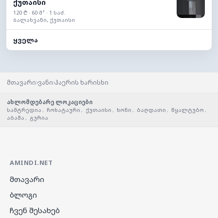
ქუთაისი
120 ₾ · 60 მ² · 1 საძ.
ბალახვანი, ქუთაისი
ყველა
›
›
მთავარი
ვანი
ჰაერის ხარისხი
ახლომდებარე ლოკაციები
სამტრედია
,
ჩოხატაური
,
ქუთაისი
,
ხონი
,
ბაღდათი
,
წყალტუბო
,
აბაშა
,
გურია
AMINDI.NET
მთავარი
ბლოგი
ჩვენ შესახებ