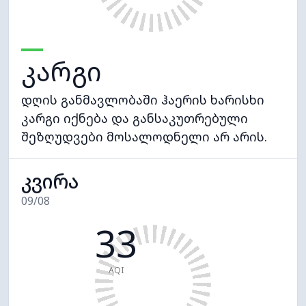
კარგი
დღის განმავლობაში ჰაერის ხარისხი
კარგი იქნება და განსაკუთრებული
შეზღუდვები მოსალოდნელი არ არის.
კვირა
09/08
33
AQI