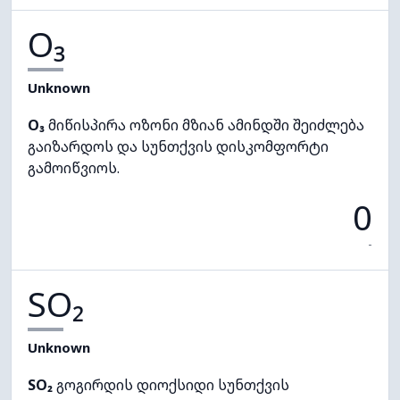
O₃
Unknown
O₃
მიწისპირა ოზონი მზიან ამინდში შეიძლება
გაიზარდოს და სუნთქვის დისკომფორტი
გამოიწვიოს.
0
-
SO₂
Unknown
SO₂
გოგირდის დიოქსიდი სუნთქვის