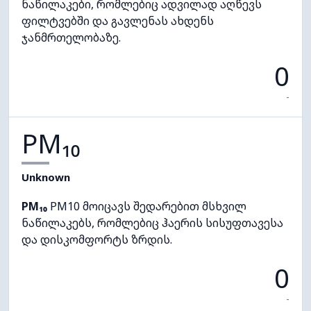
ნაწილაკები, რომლებიც ადვილად აღწევს
ფილტვებში და გავლენას ახდენს
ჯანმრთელობაზე.
0
-
PM₁₀
Unknown
PM₁₀
PM10 მოიცავს შედარებით მსხვილ
ნაწილაკებს, რომლებიც ჰაერის სისუფთავესა
და დისკომფორტს ზრდის.
0
-