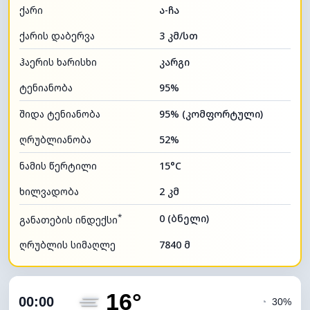
ქარი
ა-ჩა
ქარის დაბერვა
3 კმ/სთ
ჰაერის ხარისხი
კარგი
ტენიანობა
95%
შიდა ტენიანობა
95% (კომფორტული)
ღრუბლიანობა
52%
ნამის წერტილი
15°C
ხილვადობა
2 კმ
*
0 (ბნელი)
განათების ინდექსი
ღრუბლის სიმაღლე
7840 მ
16°
00:00
◔
30%