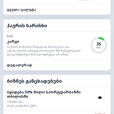
ყველა ვალუტა
ჰაერის ხარისხი
AQI
კარგი
35
ჰაერის ხარისხი ზოგადად მისაღებია და
AQI
ადამიანების უმეტესობისთვის მნიშვნელოვანი
დისკომფორტი მოსალოდნელი არ არის.
დეტალურად
ბიზნეს განცხადებები
იყიდება 50% წილი სპორტდარბაზში
თბილისში
💼
150,000 GEL
ლეო კვაჭაძის ქუჩა