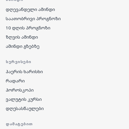
დღევანდელი ამინდი
საათობრივი პროგნოზი
10 დღის პროგნოზი
ზღვის ამინდი
ამინდი გზებზე
ᲡᲔᲠᲕᲘᲡᲔᲑᲘ
ჰაერის ხარისხი
რადარი
ჰოროსკოპი
ვალუტის კურსი
დღესასწაულები
ᲓᲐᲛᲐᲢᲔᲑᲘᲗ