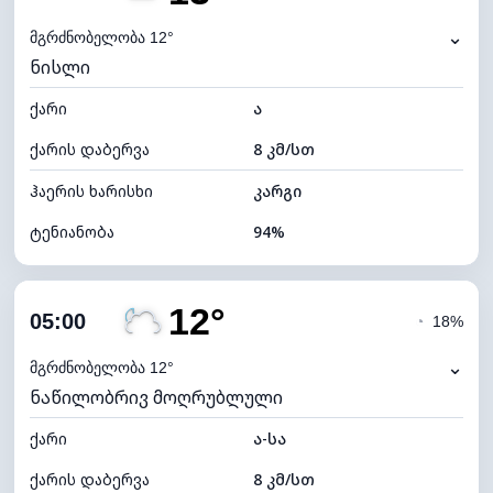
ნამის წერტილი
13°C
⌄
მგრძნობელობა 12°
ნისლი
ხილვადობა
2 კმ
ქარი
*
ა
0 (ბნელი)
განათების ინდექსი
ქარის დაბერვა
8 კმ/სთ
ღრუბლის სიმაღლე
6240 მ
ჰაერის ხარისხი
კარგი
ტენიანობა
94%
შიდა ტენიანობა
94% (კომფორტული)
12°
ღრუბლიანობა
39%
05:00
◔
18%
ნამის წერტილი
12°C
⌄
მგრძნობელობა 12°
ნაწილობრივ მოღრუბლული
ხილვადობა
2 კმ
ქარი
*
ა-სა
0 (ბნელი)
განათების ინდექსი
ქარის დაბერვა
8 კმ/სთ
ღრუბლის სიმაღლე
8880 მ