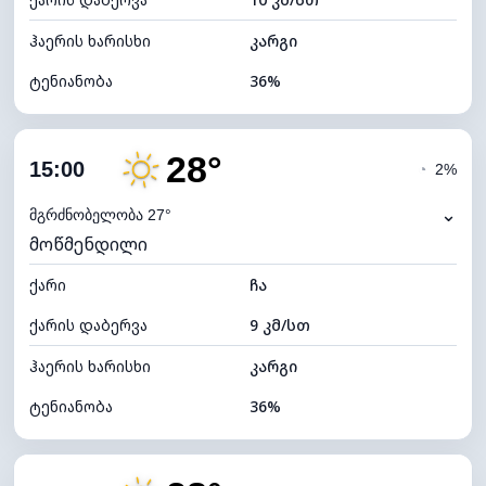
ღრუბლის სიმაღლე
10400 მ
ჰაერის ხარისხი
კარგი
ტენიანობა
36%
შიდა ტენიანობა
36% (ოდნავ მშრალი)
28°
ღრუბლიანობა
21%
15:00
◔
2%
ნამის წერტილი
11°C
⌄
მგრძნობელობა 27°
მოწმენდილი
ხილვადობა
10 კმ
ქარი
*
ჩა
7 (ნათელი)
განათების ინდექსი
ქარის დაბერვა
9 კმ/სთ
ღრუბლის სიმაღლე
10320 მ
ჰაერის ხარისხი
კარგი
ტენიანობა
36%
შიდა ტენიანობა
36% (ოდნავ მშრალი)