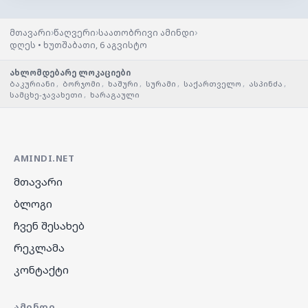
›
›
›
მთავარი
წაღვერი
საათობრივი ამინდი
დღეს • ხუთშაბათი, 6 აგვისტო
ახლომდებარე ლოკაციები
ბაკურიანი
,
ბორჯომი
,
ხაშური
,
სურამი
,
საქართველო
,
ასპინძა
,
სამცხე-ჯავახეთი
,
ხარაგაული
AMINDI.NET
მთავარი
ბლოგი
ჩვენ შესახებ
რეკლამა
კონტაქტი
ᲐᲛᲘᲜᲓᲘ