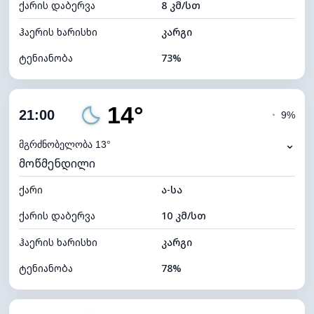
ქარის დაბერვა
8 კმ/სთ
ღრუბლის სიმაღლე
10800 მ
ჰაერის ხარისხი
კარგი
ტენიანობა
73%
შიდა ტენიანობა
73% (კომფორტული)
14°
ღრუბლიანობა
9%
21:00
◔
9%
ნამის წერტილი
11°C
⌄
მგრძნობელობა 13°
მოწმენდილი
ხილვადობა
10 კმ
ქარი
*
ა-სა
7 (ნათელი)
განათების ინდექსი
ქარის დაბერვა
10 კმ/სთ
ღრუბლის სიმაღლე
11280 მ
ჰაერის ხარისხი
კარგი
ტენიანობა
78%
შიდა ტენიანობა
78% (კომფორტული)