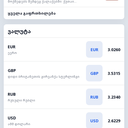
მოქმედებს შემდეგ ქალაქებში: ქუთაი...
ყველა გაფრთხილება
ვალუტა
EUR
EUR
3.0260
ევრო
GBP
GBP
3.5315
დიდი ბრიტანეთის გირვანქა სტერლინგი
RUB
RUB
3.2340
რუსული რუბლი
USD
USD
2.6229
აშშ დოლარი