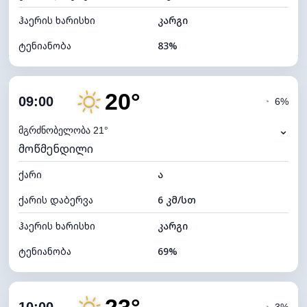
ჰაერის ხარისხი
კარგი
ტენიანობა
83%
შიდა ტენიანობა
83% (კომფორტული)
20°
ღრუბლიანობა
12%
09:00
◔
6%
ნამის წერტილი
15°C
⌄
მგრძნობელობა 21°
მოწმენდილი
ხილვადობა
10 კმ
ქარი
*
ა
7 (ნათელი)
განათების ინდექსი
ქარის დაბერვა
6 კმ/სთ
ღრუბლის სიმაღლე
11040 მ
ჰაერის ხარისხი
კარგი
ტენიანობა
69%
შიდა ტენიანობა
69% (კომფორტული)
ღრუბლიანობა
9%