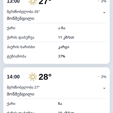
27°
13:00
◔
2%
ნამის წერტილი
11°C
⌄
მგრძნობელობა 26°
მოწმენდილი
ხილვადობა
10 კმ
ქარი
*
ა-ჩა
7 (ნათელი)
განათების ინდექსი
ქარის დაბერვა
11 კმ/სთ
ღრუბლის სიმაღლე
10720 მ
ჰაერის ხარისხი
კარგი
ტენიანობა
37%
შიდა ტენიანობა
37% (ოდნავ მშრალი)
28°
ღრუბლიანობა
20%
14:00
◔
2%
ნამის წერტილი
11°C
⌄
მგრძნობელობა 27°
მოწმენდილი
ხილვადობა
10 კმ
ქარი
*
ჩა
7 (ნათელი)
განათების ინდექსი
ქარის დაბერვა
10 კმ/სთ