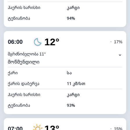
ჰაერის ხარისხი
კარგი
ტენიანობა
94%
შიდა ტენიანობა
94% (კომფორტული)
12°
ღრუბლიანობა
27%
06:00
◔
17%
ნამის წერტილი
11°C
⌄
მგრძნობელობა 11°
მოწმენდილი
ხილვადობა
10 კმ
ქარი
*
სა
0 (ბნელი)
განათების ინდექსი
ქარის დაბერვა
11 კმ/სთ
ღრუბლის სიმაღლე
9840 მ
ჰაერის ხარისხი
კარგი
ტენიანობა
93%
შიდა ტენიანობა
93% (კომფორტული)
13°
ღრუბლიანობა
21%
07:00
◔
15%