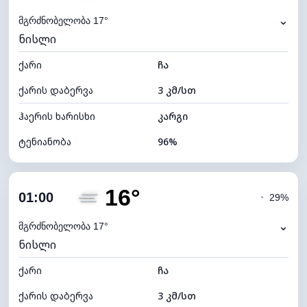
⌄
მგრძნობელობა 17°
ნისლი
ქარი
ჩა
ქარის დაბერვა
3 კმ/სთ
ჰაერის ხარისხი
კარგი
ტენიანობა
96%
შიდა ტენიანობა
96% (კომფორტული)
16°
ღრუბლიანობა
59%
01:00
◔
29%
ნამის წერტილი
15°C
⌄
მგრძნობელობა 17°
ნისლი
ხილვადობა
2 კმ
ქარი
*
ჩა
0 (ბნელი)
განათების ინდექსი
ქარის დაბერვა
3 კმ/სთ
ღრუბლის სიმაღლე
7280 მ