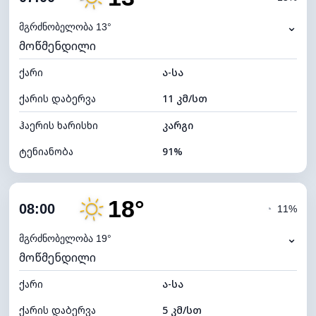
ნამის წერტილი
11°C
⌄
მგრძნობელობა 13°
მოწმენდილი
ხილვადობა
10 კმ
ქარი
*
ა-სა
0 (ბნელი)
განათების ინდექსი
ქარის დაბერვა
11 კმ/სთ
ღრუბლის სიმაღლე
10320 მ
ჰაერის ხარისხი
კარგი
ტენიანობა
91%
შიდა ტენიანობა
91% (კომფორტული)
18°
ღრუბლიანობა
16%
08:00
◔
11%
ნამის წერტილი
12°C
⌄
მგრძნობელობა 19°
მოწმენდილი
ხილვადობა
10 კმ
ქარი
*
ა-სა
7 (ნათელი)
განათების ინდექსი
ქარის დაბერვა
5 კმ/სთ
ღრუბლის სიმაღლე
10720 მ