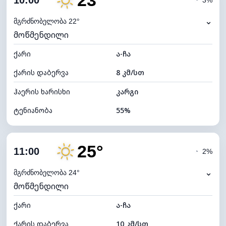
23°
10:00
◔
3%
ნამის წერტილი
15°C
⌄
მგრძნობელობა 22°
მოწმენდილი
ხილვადობა
10 კმ
ქარი
*
ა-ჩა
7 (ნათელი)
განათების ინდექსი
ქარის დაბერვა
8 კმ/სთ
ღრუბლის სიმაღლე
11280 მ
ჰაერის ხარისხი
კარგი
ტენიანობა
55%
შიდა ტენიანობა
55% (კომფორტული)
25°
ღრუბლიანობა
7%
11:00
◔
2%
ნამის წერტილი
13°C
⌄
მგრძნობელობა 24°
მოწმენდილი
ხილვადობა
10 კმ
ქარი
*
ა-ჩა
7 (ნათელი)
განათების ინდექსი
ქარის დაბერვა
10 კმ/სთ
ღრუბლის სიმაღლე
11440 მ