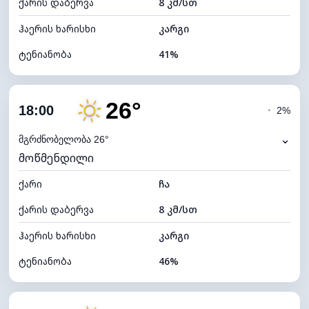
ქარის დაბერვა
8 კმ/სთ
ღრუბლის სიმაღლე
10240 მ
ჰაერის ხარისხი
კარგი
ტენიანობა
41%
შიდა ტენიანობა
41% (ოდნავ მშრალი)
26°
ღრუბლიანობა
24%
18:00
◔
2%
ნამის წერტილი
13°C
⌄
მგრძნობელობა 26°
მოწმენდილი
ხილვადობა
10 კმ
ქარი
*
ჩა
7 (ნათელი)
განათების ინდექსი
ქარის დაბერვა
8 კმ/სთ
ღრუბლის სიმაღლე
10080 მ
ჰაერის ხარისხი
კარგი
ტენიანობა
46%
შიდა ტენიანობა
46% (კომფორტული)