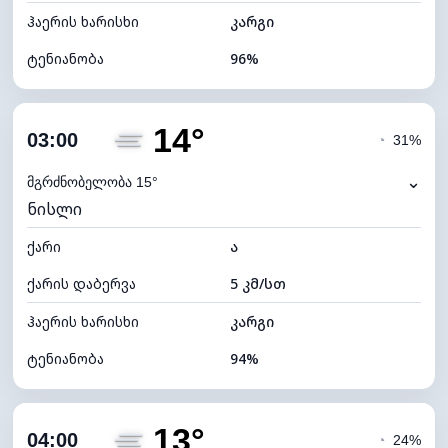
ჰაერის ხარისხი
კარგი
ტენიანობა
96%
შიდა ტენიანობა
96% (კომფორტული)
14°
ღრუბლიანობა
58%
03:00
◔
31%
ნამის წერტილი
15°C
⌄
მგრძნობელობა 15°
ნისლი
ხილვადობა
2 კმ
ქარი
*
ა
0 (ბნელი)
განათების ინდექსი
ქარის დაბერვა
5 კმ/სთ
ღრუბლის სიმაღლე
7360 მ
ჰაერის ხარისხი
კარგი
ტენიანობა
94%
შიდა ტენიანობა
94% (კომფორტული)
13°
ღრუბლიანობა
72%
04:00
◔
24%