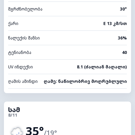
მგრძნობელობა
30°
ქარი
E 13 კმ/სთ
ნალექის შანსი
36%
ტენიანობა
40
UV ინდექსი
8.1 (ძალიან მაღალი)
ღამის ამინდი
ღამე: ნაწილობრივ მოღრუბლული
სამ
8/11
35°
/19°