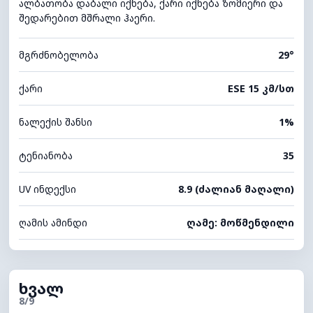
ალბათობა დაბალი იქნება, ქარი იქნება ზომიერი და
შედარებით მშრალი ჰაერი.
მგრძნობელობა
29°
ქარი
ESE 15 კმ/სთ
ნალექის შანსი
1%
ტენიანობა
35
UV ინდექსი
8.9 (ძალიან მაღალი)
ღამის ამინდი
ღამე: მოწმენდილი
ხვალ
8/9