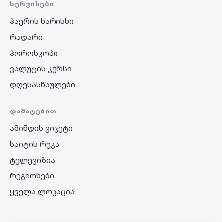
ᲡᲔᲠᲕᲘᲡᲔᲑᲘ
ჰაერის ხარისხი
რადარი
ჰოროსკოპი
ვალუტის კურსი
დღესასწაულები
ᲓᲐᲛᲐᲢᲔᲑᲘᲗ
ამინდის ვიჯეტი
საიტის რუკა
ტელევიზია
რეგიონები
ყველა ლოკაცია