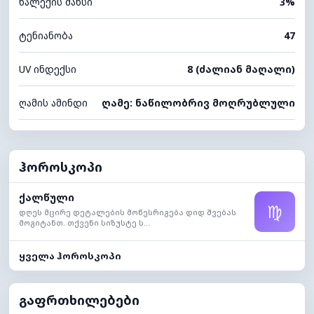
ნალექის შანსი
3%
ტენიანობა
47
UV ინდექსი
8 (ძალიან მაღალი)
ღამის ამინდი
ღამე: ნაწილობრივ მოღრუბლული
ჰოროსკოპი
ქალწული
♍
დღეს მცირე დეტალების მოწესრიგება დიდ შვებას
მოგიტანთ. თქვენი სიზუსტე ს...
ყველა ჰოროსკოპი
გაფრთხილებები