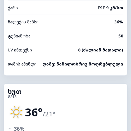
ქარი
ESE 9 კმ/სთ
ნალექის შანსი
36%
ტენიანობა
50
UV ინდექსი
8 (ძალიან მაღალი)
ღამის ამინდი
ღამე: ნაწილობრივ მოღრუბლული
ხუთ
8/13
36°
/21°
◔
36%