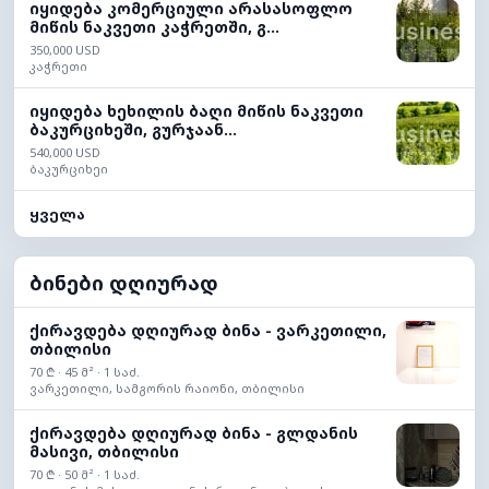
იყიდება კომერციული არასასოფლო
მიწის ნაკვეთი კაჭრეთში, გ...
350,000 USD
კაჭრეთი
იყიდება ხეხილის ბაღი მიწის ნაკვეთი
ბაკურციხეში, გურჯაან...
540,000 USD
ბაკურციხეი
ყველა
ბინები დღიურად
ქირავდება დღიურად ბინა - ვარკეთილი,
თბილისი
70 ₾ · 45 მ² · 1 საძ.
ვარკეთილი, სამგორის რაიონი, თბილისი
ქირავდება დღიურად ბინა - გლდანის
მასივი, თბილისი
70 ₾ · 50 მ² · 1 საძ.