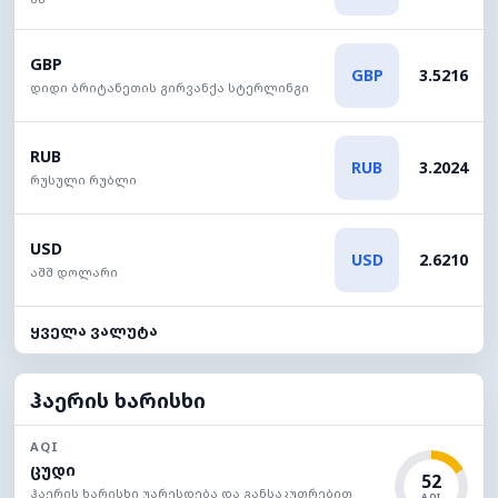
GBP
GBP
3.5216
დიდი ბრიტანეთის გირვანქა სტერლინგი
RUB
RUB
3.2024
რუსული რუბლი
USD
USD
2.6210
აშშ დოლარი
ყველა ვალუტა
ჰაერის ხარისხი
AQI
ცუდი
52
ჰაერის ხარისხი უარესდება და განსაკუთრებით
AQI