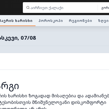
გორ
ჰაერის ხარისხი
ჰოროსკოპი
რეგიონები
ზღვი
ᲡᲙᲔᲕᲘ, 07/08
არგი
რის ხარისხი ზოგადად მისაღებია და ადამიანე
ტესობისთვის მნიშვნელოვანი დისკომფორტი
ალოდნელი არ არის.