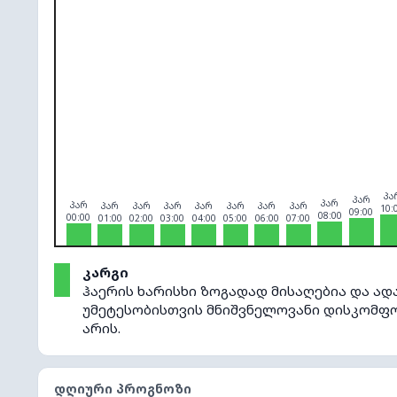
O₃
0
PM10
0
PM2.5
0
NO₂
0
პა
პარ
პარ
პარ
პარ
პარ
პარ
პარ
პარ
პარ
პარ
10:
09:00
08:00
00:00
01:00
02:00
03:00
04:00
05:00
06:00
07:00
კარგი
ჰაერის ხარისხი ზოგადად მისაღებია და ად
უმეტესობისთვის მნიშვნელოვანი დისკომ
არის.
ᲓᲦᲘᲣᲠᲘ ᲞᲠᲝᲒᲜᲝᲖᲘ