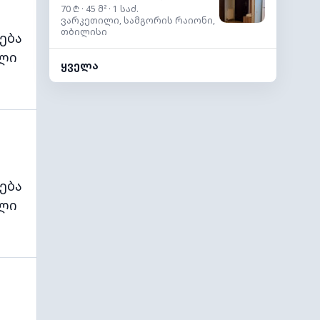
70 ₾ · 45 მ² · 1 საძ.
ვარკეთილი, სამგორის რაიონი,
თბილისი
ება
ლი
ყველა
ება
ლი