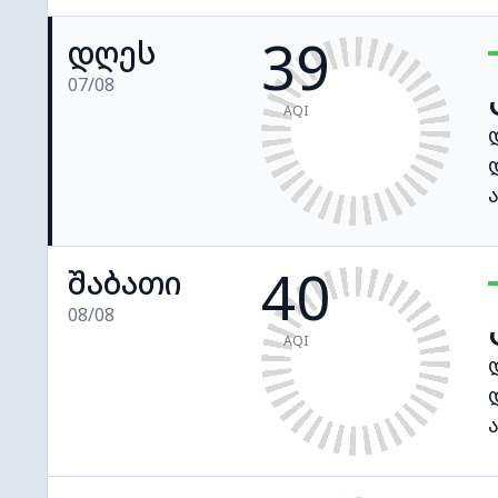
39
დღეს
07/08
AQI
40
შაბათი
08/08
AQI