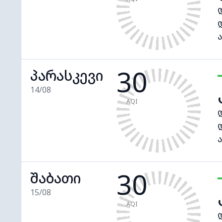
30
პარასკევი
14/08
AQI
30
შაბათი
15/08
AQI