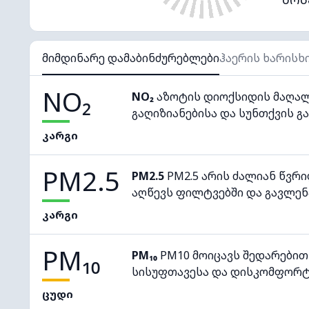
მიმდინარე დამაბინძურებლები
ჰაერის ხარისხ
NO₂
NO₂
აზოტის დიოქსიდის მაღალ
გაღიზიანებისა და სუნთქვის გა
კარგი
PM2.5
PM2.5
PM2.5 არის ძალიან წვრ
აღწევს ფილტვებში და გავლენ
კარგი
PM₁₀
PM₁₀
PM10 მოიცავს შედარებით
სისუფთავესა და დისკომფორტ
ცუდი