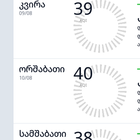
39
კვირა
09/08
AQI
40
ორშაბათი
10/08
AQI
38
სამშაბათი