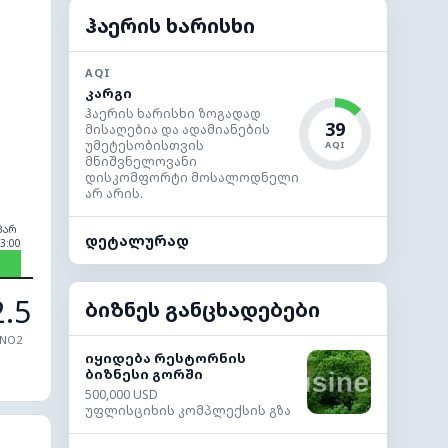
ჰაერის ხარისხი
AQI
კარგი
ჰაერის ხარისხი ზოგადად
39
მისაღებია და ადამიანების
უმეტესობისთვის
AQI
მნიშვნელოვანი
დისკომფორტი მოსალოდნელი
არ არის.
პარ
დეტალურად
3:00
2.5
ბიზნეს განცხადებები
NO2
იყიდება რესტორნის
ბიზნესი გორში
500,000 USD
უფლისციხის კომპლექსის გზა