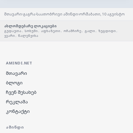
›
›
›
მთავარი
გაგრა
საათობრივი ამინდი
ორშაბათი, 10 აგვისტო
ახლომდებარე ლოკაციები
გუდაუთა
,
სოხუმი
,
აფხაზეთი
,
ოჩამჩირე
,
გალი
,
ზუგდიდი
,
ჯვარი
,
წალენჯიხა
AMINDI.NET
მთავარი
ბლოგი
ჩვენ შესახებ
რეკლამა
კონტაქტი
ᲐᲛᲘᲜᲓᲘ