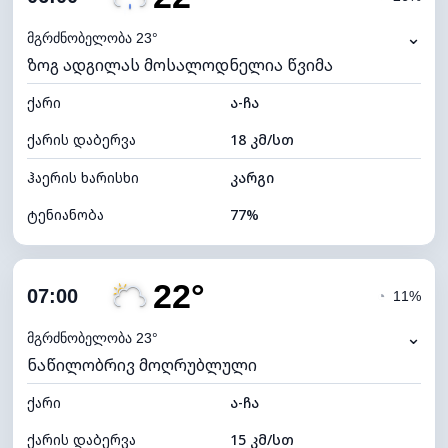
ნამის წერტილი
18°C
⌄
მგრძნობელობა 23°
ზოგ ადგილას მოსალოდნელია წვიმა
ხილვადობა
10 კმ
ქარი
*
ა-ჩა
0 (ბნელი)
განათების ინდექსი
ქარის დაბერვა
18 კმ/სთ
ღრუბლის სიმაღლე
9360 მ
ჰაერის ხარისხი
კარგი
ტენიანობა
77%
შიდა ტენიანობა
77% (კომფორტული)
22°
ღრუბლიანობა
78%
07:00
◔
11%
ნამის წერტილი
18°C
⌄
მგრძნობელობა 23°
ნაწილობრივ მოღრუბლული
ხილვადობა
10 კმ
ქარი
*
ა-ჩა
0 (ბნელი)
განათების ინდექსი
ქარის დაბერვა
15 კმ/სთ
ღრუბლის სიმაღლე
5760 მ