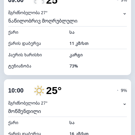
25°
09:00
◔
9%
ნამის წერტილი
19°C
⌄
მგრძნობელობა 27°
ნაწილობრივ მოღრუბლული
ხილვადობა
10 კმ
ქარი
*
სა
4 (მკრთალი)
განათების ინდექსი
ქარის დაბერვა
11 კმ/სთ
ღრუბლის სიმაღლე
5360 მ
ჰაერის ხარისხი
კარგი
ტენიანობა
73%
შიდა ტენიანობა
73% (კომფორტული)
25°
ღრუბლიანობა
33%
10:00
◔
9%
ნამის წერტილი
20°C
⌄
მგრძნობელობა 27°
მოწმენდილი
ხილვადობა
10 კმ
ქარი
*
სა
7 (ნათელი)
განათების ინდექსი
ქარის დაბერვა
16 კმ/სთ
ღრუბლის სიმაღლე
9360 მ