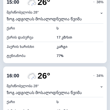
26°
ღრუბლიანობა
89%
15:00
◔
38%
ნამის წერტილი
22°C
⌄
მგრძნობელობა 28°
ზოგ ადგილას მოსალოდნელია წვიმა
ხილვადობა
9 კმ
ქარი
*
ს
4 (მკრთალი)
განათების ინდექსი
ქარის დაბერვა
17 კმ/სთ
ღრუბლის სიმაღლე
4880 მ
ჰაერის ხარისხი
კარგი
ტენიანობა
77%
შიდა ტენიანობა
77% (კომფორტული)
26°
ღრუბლიანობა
87%
16:00
◔
34%
ნამის წერტილი
22°C
⌄
მგრძნობელობა 28°
ზოგ ადგილას მოსალოდნელია წვიმა
ხილვადობა
9 კმ
ქარი
*
ს
4 (მკრთალი)
განათების ინდექსი