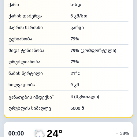
ქარი
ს-სდ
ქარის დაბერვა
6 კმ/სთ
ჰაერის ხარისხი
კარგი
ტენიანობა
79%
შიდა ტენიანობა
79% (კომფორტული)
ღრუბლიანობა
75%
ნამის წერტილი
21°C
ხილვადობა
9 კმ
*
4 (მკრთალი)
განათების ინდექსი
ღრუბლის სიმაღლე
6000 მ
24°
00:00
◔
38%