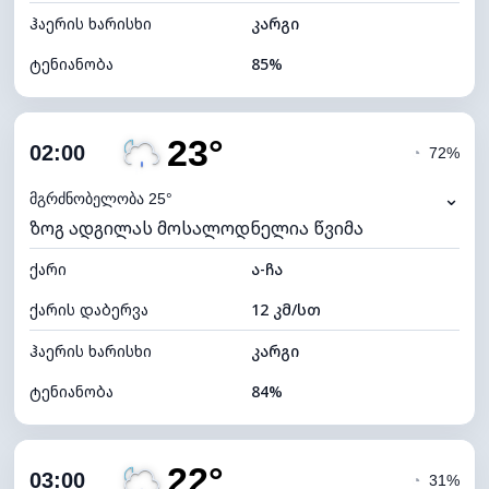
ჰაერის ხარისხი
კარგი
ტენიანობა
85%
შიდა ტენიანობა
85% (კომფორტული)
23°
ღრუბლიანობა
79%
02:00
◔
72%
ნამის წერტილი
21°C
⌄
მგრძნობელობა 25°
ზოგ ადგილას მოსალოდნელია წვიმა
ხილვადობა
10 კმ
ქარი
*
ა-ჩა
0 (ბნელი)
განათების ინდექსი
ქარის დაბერვა
12 კმ/სთ
ღრუბლის სიმაღლე
5680 მ
ჰაერის ხარისხი
კარგი
ტენიანობა
84%
შიდა ტენიანობა
84% (კომფორტული)
22°
ღრუბლიანობა
72%
03:00
◔
31%