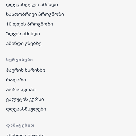
დღევანდელი ამინდი
საათობრივი პროგნოზი
10 დღის პროგნოზი
ზღვის ამინდი
ამინდი გზებზე
ᲡᲔᲠᲕᲘᲡᲔᲑᲘ
ჰაერის ხარისხი
რადარი
ჰოროსკოპი
ვალუტის კურსი
დღესასწაულები
ᲓᲐᲛᲐᲢᲔᲑᲘᲗ
ამინდის ვიჯეტი