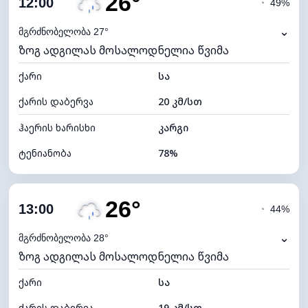
26°
12:00
◔
49%
ნამის წერტილი
22°C
⌄
მგრძნობელობა 27°
ზოგ ადგილას მოსალოდნელია წვიმა
ხილვადობა
10 კმ
ქარი
*
სა
4 (მკრთალი)
განათების ინდექსი
ქარის დაბერვა
20 კმ/სთ
ღრუბლის სიმაღლე
6320 მ
ჰაერის ხარისხი
კარგი
ტენიანობა
78%
შიდა ტენიანობა
78% (კომფორტული)
26°
ღრუბლიანობა
81%
13:00
◔
44%
ნამის წერტილი
22°C
⌄
მგრძნობელობა 28°
ზოგ ადგილას მოსალოდნელია წვიმა
ხილვადობა
9 კმ
ქარი
*
სა
4 (მკრთალი)
განათების ინდექსი
ქარის დაბერვა
19 კმ/სთ