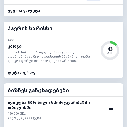
ყველა ვალუტა
ჰაერის ხარისხი
AQI
კარგი
43
ჰაერის ხარისხი ზოგადად მისაღებია და
AQI
ადამიანების უმეტესობისთვის მნიშვნელოვანი
დისკომფორტი მოსალოდნელი არ არის.
დეტალურად
ბიზნეს განცხადებები
იყიდება 50% წილი სპორტდარბაზში
თბილისში
💼
150,000 GEL
ლეო კვაჭაძის ქუჩა