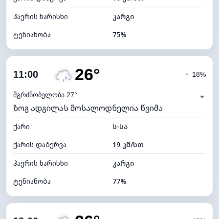
ჰაერის ხარისხი
კარგი
ტენიანობა
75%
შიდა ტენიანობა
75% (კომფორტული)
26°
ღრუბლიანობა
18%
11:00
◔
18%
ნამის წერტილი
21°C
⌄
მგრძნობელობა 27°
ზოგ ადგილას მოსალოდნელია წვიმა
ხილვადობა
10 კმ
ქარი
*
ს-სა
7 (ნათელი)
განათების ინდექსი
ქარის დაბერვა
19 კმ/სთ
ღრუბლის სიმაღლე
10560 მ
ჰაერის ხარისხი
კარგი
ტენიანობა
77%
შიდა ტენიანობა
77% (კომფორტული)
ღრუბლიანობა
71%