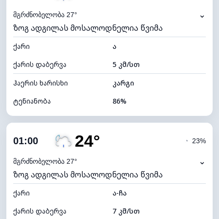
⌄
მგრძნობელობა 27°
ზოგ ადგილას მოსალოდნელია წვიმა
ქარი
ა
ქარის დაბერვა
5 კმ/სთ
ჰაერის ხარისხი
კარგი
ტენიანობა
86%
შიდა ტენიანობა
86% (კომფორტული)
24°
ღრუბლიანობა
73%
01:00
◔
23%
ნამის წერტილი
21°C
⌄
მგრძნობელობა 27°
ზოგ ადგილას მოსალოდნელია წვიმა
ხილვადობა
9 კმ
ქარი
*
ა-ჩა
0 (ბნელი)
განათების ინდექსი
ქარის დაბერვა
7 კმ/სთ
ღრუბლის სიმაღლე
6160 მ