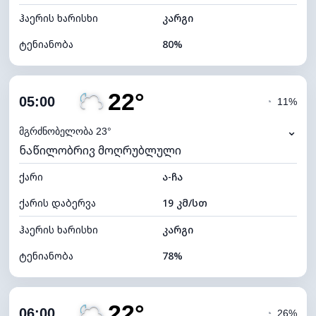
ჰაერის ხარისხი
კარგი
ტენიანობა
80%
შიდა ტენიანობა
80% (კომფორტული)
22°
ღრუბლიანობა
30%
05:00
◔
11%
ნამის წერტილი
19°C
⌄
მგრძნობელობა 23°
ნაწილობრივ მოღრუბლული
ხილვადობა
10 კმ
ქარი
*
ა-ჩა
0 (ბნელი)
განათების ინდექსი
ქარის დაბერვა
19 კმ/სთ
ღრუბლის სიმაღლე
9600 მ
ჰაერის ხარისხი
კარგი
ტენიანობა
78%
შიდა ტენიანობა
78% (კომფორტული)
22°
ღრუბლიანობა
33%
06:00
◔
26%