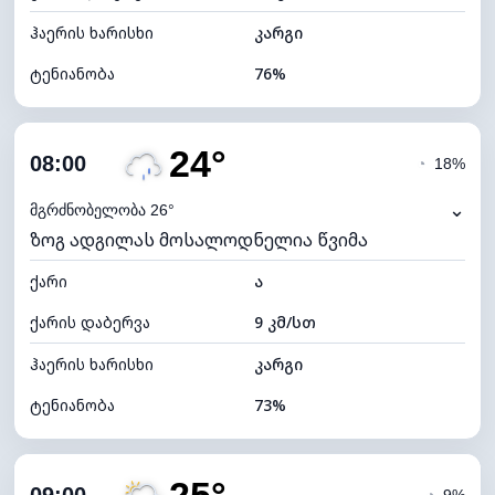
ჰაერის ხარისხი
კარგი
ტენიანობა
76%
შიდა ტენიანობა
76% (კომფორტული)
24°
ღრუბლიანობა
36%
08:00
◔
18%
ნამის წერტილი
18°C
⌄
მგრძნობელობა 26°
ზოგ ადგილას მოსალოდნელია წვიმა
ხილვადობა
10 კმ
ქარი
*
ა
7 (ნათელი)
განათების ინდექსი
ქარის დაბერვა
9 კმ/სთ
ღრუბლის სიმაღლე
9120 მ
ჰაერის ხარისხი
კარგი
ტენიანობა
73%
შიდა ტენიანობა
73% (კომფორტული)
ღრუბლიანობა
83%