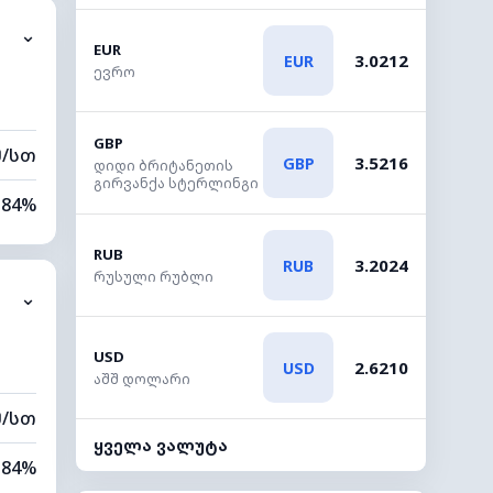
⌄
0 კმ
EUR
3.0212
EUR
ევრო
40 მ
GBP
მ/სთ
3.5216
GBP
დიდი ბრიტანეთის
გირვანქა სტერლინგი
84%
70%
RUB
3.2024
RUB
რუსული რუბლი
⌄
0 კმ
00 მ
USD
2.6210
USD
აშშ დოლარი
მ/სთ
ყველა ვალუტა
84%