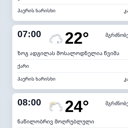
ჰაერის ხარისხი
კ
შიდა ტენიანობა
07:00
22°
მგრძნობ
ნამის წერტილი
*
0 (ბ
განათების ინდექსი
ზოგ ადგილას მოსალოდნელია წვიმა
ქარი
ჰაერის ხარისხი
კ
შიდა ტენიანობა
08:00
24°
მგრძნობ
ნამის წერტილი
*
4 (მკრთ
განათების ინდექსი
ნაწილობრივ მოღრუბლული