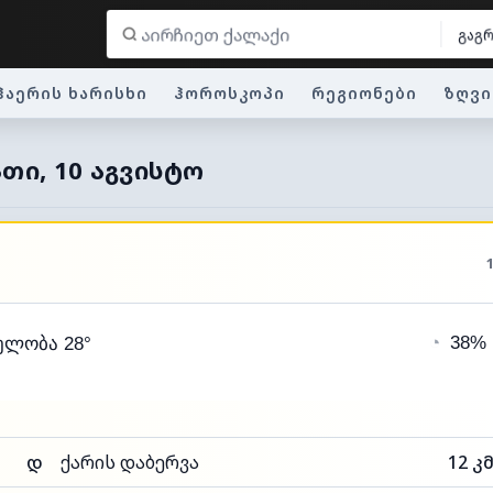
გაგრ
ჰაერის ხარისხი
ჰოროსკოპი
რეგიონები
ზღვი
ᲗᲘ, 10 ᲐᲒᲕᲘᲡᲢᲝ
◔
38%
ელობა 28°
დ
ქარის დაბერვა
12 კ