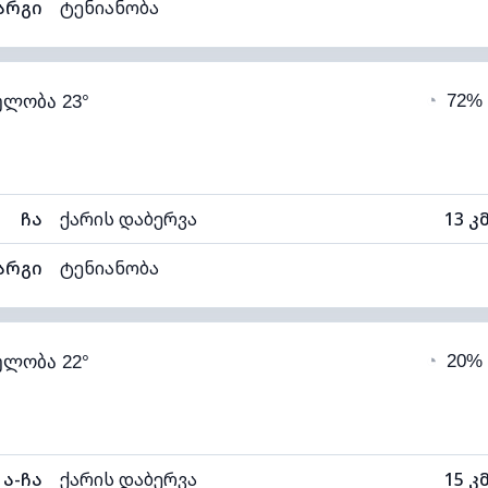
არგი
ტენიანობა
83% (კომფორტული)
ღრუბლიანობა
◔
72%
ელობა 23°
19°C
ხილვადობა
1
ნელი)
ღრუბლის სიმაღლე
74
ჩა
ქარის დაბერვა
13 კ
არგი
ტენიანობა
83% (კომფორტული)
ღრუბლიანობა
◔
20%
ელობა 22°
18°C
ხილვადობა
ნელი)
ღრუბლის სიმაღლე
48
ა-ჩა
ქარის დაბერვა
15 კ