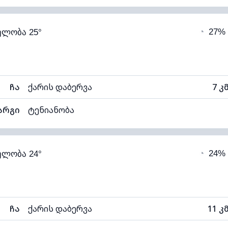
84% (კომფორტული)
ღრუბლიანობა
◔
27%
ელობა 25°
21°C
ხილვადობა
1
ნელი)
ღრუბლის სიმაღლე
84
ჩა
ქარის დაბერვა
7 კ
არგი
ტენიანობა
84% (კომფორტული)
ღრუბლიანობა
◔
24%
ელობა 24°
20°C
ხილვადობა
1
ნელი)
ღრუბლის სიმაღლე
73
ჩა
ქარის დაბერვა
11 კ