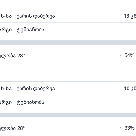
ს-სა
ქარის დაბერვა
13 კ
არგი
ტენიანობა
78% (კომფორტული)
ღრუბლიანობა
◔
54%
ელობა 28°
21°C
ხილვადობა
1
ალი)
ღრუბლის სიმაღლე
59
ს-სა
ქარის დაბერვა
10 კ
არგი
ტენიანობა
79% (კომფორტული)
ღრუბლიანობა
◔
33%
ელობა 28°
21°C
ხილვადობა