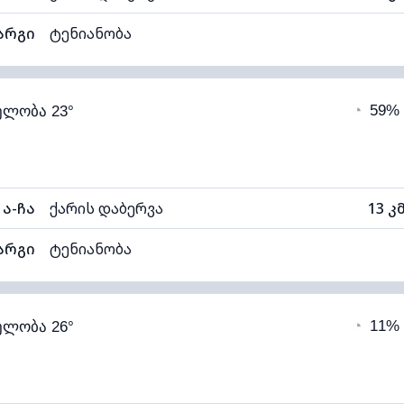
არგი
ტენიანობა
82% (კომფორტული)
ღრუბლიანობა
◔
59%
ელობა 23°
18°C
ხილვადობა
1
ნელი)
ღრუბლის სიმაღლე
61
ა-ჩა
ქარის დაბერვა
13 კ
არგი
ტენიანობა
80% (კომფორტული)
ღრუბლიანობა
◔
11%
ელობა 26°
18°C
ხილვადობა
ალი)
ღრუბლის სიმაღლე
62