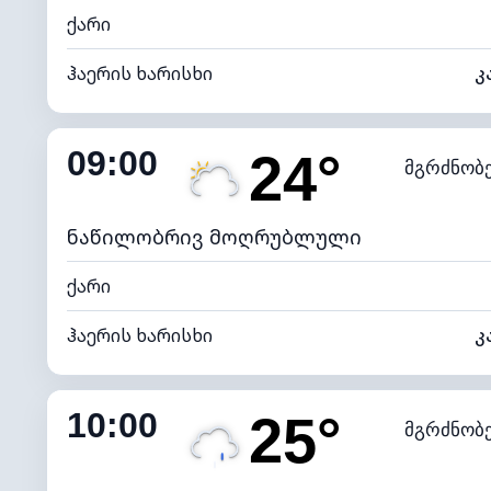
ქარი
ჰაერის ხარისხი
კ
შიდა ტენიანობა
09:00
24°
მგრძნობ
ნამის წერტილი
*
7 (ნა
განათების ინდექსი
ნაწილობრივ მოღრუბლული
ქარი
ჰაერის ხარისხი
კ
შიდა ტენიანობა
10:00
25°
მგრძნობ
ნამის წერტილი
*
7 (ნა
განათების ინდექსი