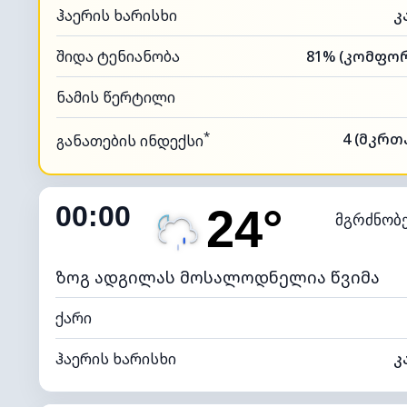
ჰაერის ხარისხი
კ
შიდა ტენიანობა
ნამის წერტილი
*
4 (მკრთ
განათების ინდექსი
00:00
24°
მგრძნობ
ზოგ ადგილას მოსალოდნელია წვიმა
ქარი
ჰაერის ხარისხი
კ
შიდა ტენიანობა