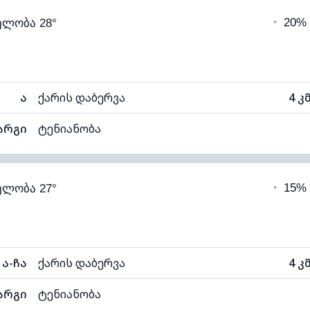
◔
20%
ელობა 28°
21°C
ხილვადობა
1
ნელი)
ღრუბლის სიმაღლე
62
ა
ქარის დაბერვა
4 კ
არგი
ტენიანობა
84% (კომფორტული)
ღრუბლიანობა
◔
15%
ელობა 27°
21°C
ხილვადობა
1
ნელი)
ღრუბლის სიმაღლე
64
ა-ჩა
ქარის დაბერვა
4 კ
არგი
ტენიანობა