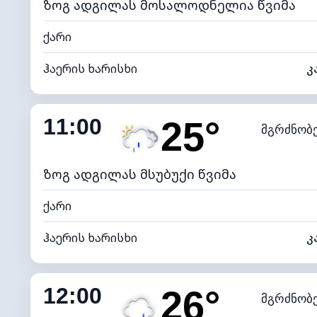
ზოგ ადგილას მოსალოდნელია წვიმა
ქარი
ჰაერის ხარისხი
კ
შიდა ტენიანობა
11:00
25°
მგრძნობ
ნამის წერტილი
*
4 (მკრთ
განათების ინდექსი
ზოგ ადგილას მსუბუქი წვიმა
ქარი
ჰაერის ხარისხი
კ
შიდა ტენიანობა
12:00
26°
მგრძნობ
ნამის წერტილი