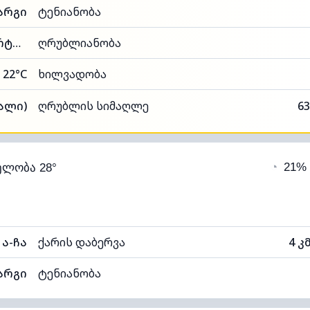
არგი
ტენიანობა
81% (კომფორტული)
ღრუბლიანობა
22°C
ხილვადობა
ალი)
ღრუბლის სიმაღლე
63
◔
21%
ელობა 28°
ა-ჩა
ქარის დაბერვა
4 კ
არგი
ტენიანობა
84% (კომფორტული)
ღრუბლიანობა