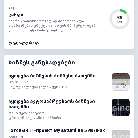
AQI
კარგი
38
ჰაერის ხარისხი ზოგადად მისაღებია და
AQI
ადამიანების უმეტესობისთვის მნიშვნელოვანი
დისკომფორტი მოსალოდნელი არ არის.
დეტალურად
ბიზნეს განცხადებები
იყიდება ბიზნესის ბიზნესი ბათუმში
305,000 USD
პეტრე მელიქიშვილის ქუჩა 113
იყიდება ავტოსამრეცხაოს ბიზნესი
ბათუმში
ფასი შეთანხმებით
ფრიდონ ხალვაშის გამზირი
Готовый IT-проект MyBatumi на 5 языках
8,900 GEL