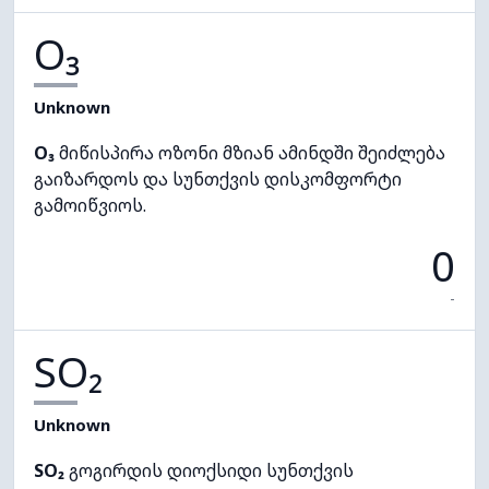
O₃
Unknown
O₃
მიწისპირა ოზონი მზიან ამინდში შეიძლება
გაიზარდოს და სუნთქვის დისკომფორტი
გამოიწვიოს.
0
-
SO₂
Unknown
SO₂
გოგირდის დიოქსიდი სუნთქვის