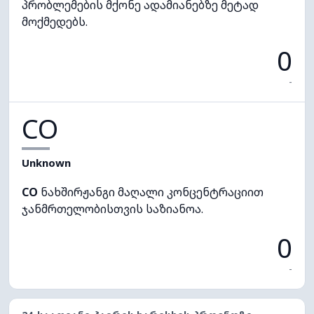
პრობლემების მქონე ადამიანებზე მეტად
მოქმედებს.
0
-
CO
Unknown
CO
ნახშირჟანგი მაღალი კონცენტრაციით
ჯანმრთელობისთვის საზიანოა.
0
-