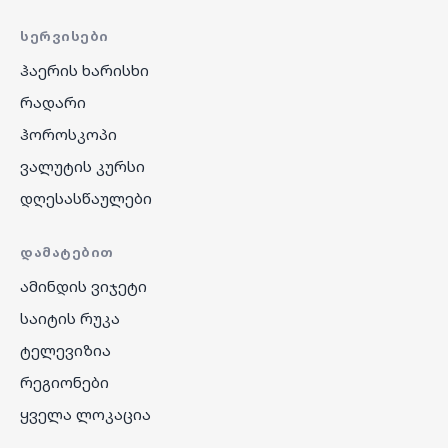
ᲡᲔᲠᲕᲘᲡᲔᲑᲘ
ჰაერის ხარისხი
რადარი
ჰოროსკოპი
ვალუტის კურსი
დღესასწაულები
ᲓᲐᲛᲐᲢᲔᲑᲘᲗ
ამინდის ვიჯეტი
საიტის რუკა
ტელევიზია
რეგიონები
ყველა ლოკაცია