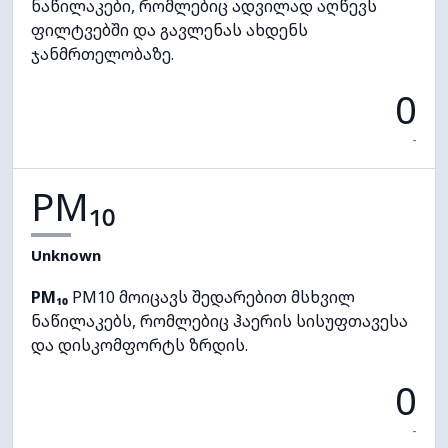
ნაწილაკები, რომლებიც ადვილად აღწევს
ფილტვებში და გავლენას ახდენს
ჯანმრთელობაზე.
0
-
PM₁₀
Unknown
PM₁₀
PM10 მოიცავს შედარებით მსხვილ
ნაწილაკებს, რომლებიც ჰაერის სისუფთავესა
და დისკომფორტს ზრდის.
0
-