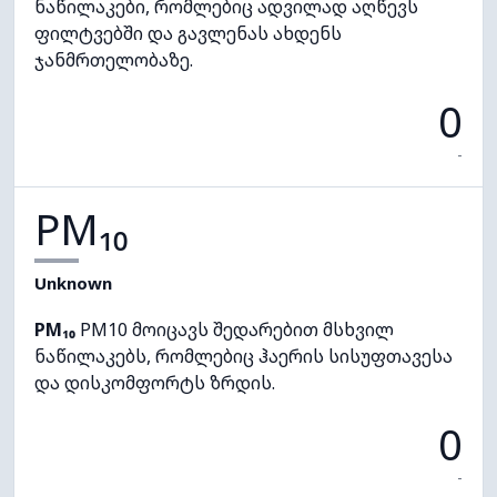
ნაწილაკები, რომლებიც ადვილად აღწევს
ფილტვებში და გავლენას ახდენს
ჯანმრთელობაზე.
0
-
PM₁₀
Unknown
PM₁₀
PM10 მოიცავს შედარებით მსხვილ
ნაწილაკებს, რომლებიც ჰაერის სისუფთავესა
და დისკომფორტს ზრდის.
0
-