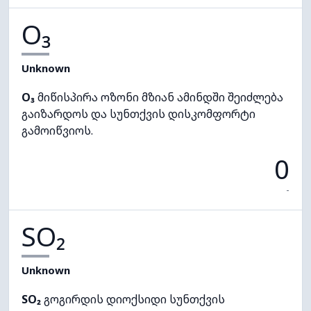
O₃
Unknown
O₃
მიწისპირა ოზონი მზიან ამინდში შეიძლება
გაიზარდოს და სუნთქვის დისკომფორტი
გამოიწვიოს.
0
-
SO₂
Unknown
SO₂
გოგირდის დიოქსიდი სუნთქვის