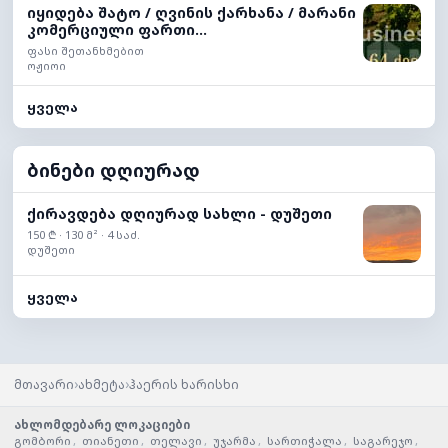
იყიდება შატო / ღვინის ქარხანა / მარანი
კომერციული ფართი...
ფასი შეთანხმებით
ოჟიოი
ყველა
ბინები დღიურად
ქირავდება დღიურად სახლი - დუშეთი
150 ₾ · 130 მ² · 4 საძ.
დუშეთი
ყველა
›
›
მთავარი
ახმეტა
ჰაერის ხარისხი
ახლომდებარე ლოკაციები
გომბორი
,
თიანეთი
,
თელავი
,
უჯარმა
,
სართიჭალა
,
საგარეჯო
,