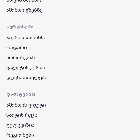
ამინდი გზებზე
ᲡᲔᲠᲕᲘᲡᲔᲑᲘ
ჰაერის ხარისხი
რადარი
ჰოროსკოპი
ვალუტის კურსი
დღესასწაულები
ᲓᲐᲛᲐᲢᲔᲑᲘᲗ
ამინდის ვიჯეტი
საიტის რუკა
ტელევიზია
რეგიონები