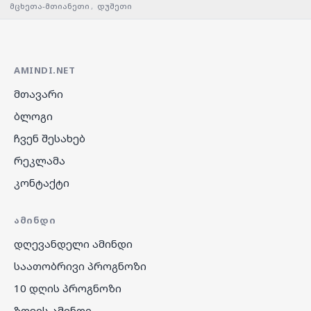
მცხეთა-მთიანეთი
,
დუშეთი
AMINDI.NET
მთავარი
ბლოგი
ჩვენ შესახებ
რეკლამა
კონტაქტი
ᲐᲛᲘᲜᲓᲘ
დღევანდელი ამინდი
საათობრივი პროგნოზი
10 დღის პროგნოზი
ზღვის ამინდი