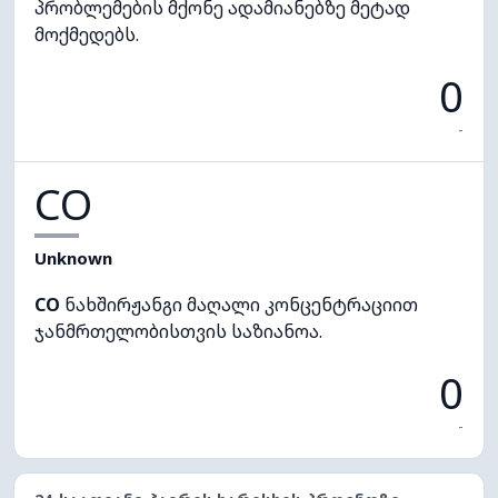
პრობლემების მქონე ადამიანებზე მეტად
მოქმედებს.
0
-
CO
Unknown
CO
ნახშირჟანგი მაღალი კონცენტრაციით
ჯანმრთელობისთვის საზიანოა.
0
-