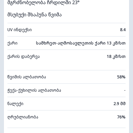
მგრძნობელობა ჩრდილში 23°
მსუბუქი შხაპუნა წვიმა
UV ინდექსი
8.4
ქარი
სამხრეთ-აღმოსავლეთის ქარი 13 კმ/სთ
ქარის დაბერვა
18 კმ/სთ
წვიმის ალბათობა
58%
ჭექა-ქუხილის ალბათობა
-
ნალექი
2.9 მმ
ღრუბლიანობა
76%