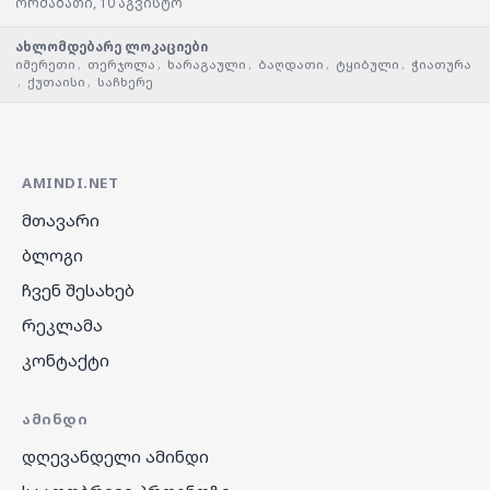
ორშაბათი, 10 აგვისტო
ახლომდებარე ლოკაციები
იმერეთი
,
თერჯოლა
,
ხარაგაული
,
ბაღდათი
,
ტყიბული
,
ჭიათურა
,
ქუთაისი
,
საჩხერე
AMINDI.NET
მთავარი
ბლოგი
ჩვენ შესახებ
რეკლამა
კონტაქტი
ᲐᲛᲘᲜᲓᲘ
დღევანდელი ამინდი