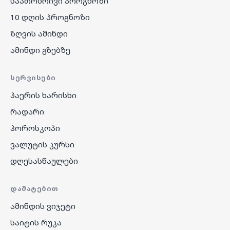
საათობრივი პროგნოზი
10 დღის პროგნოზი
ზღვის ამინდი
ამინდი გზებზე
ᲡᲔᲠᲕᲘᲡᲔᲑᲘ
ჰაერის ხარისხი
რადარი
ჰოროსკოპი
ვალუტის კურსი
დღესასწაულები
ᲓᲐᲛᲐᲢᲔᲑᲘᲗ
ამინდის ვიჯეტი
საიტის რუკა