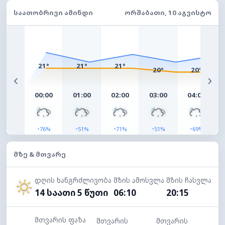
ᲡᲐᲐᲗᲝᲑᲠᲘᲕᲘ ᲐᲛᲘᲜᲓᲘ
ᲝᲠᲨᲐᲑᲐᲗᲘ, 10 ᲐᲒᲕᲘᲡᲢᲝ
21°
21°
21°
20°
20°
‹
›
00:00
01:00
02:00
03:00
04:00
◔
◔
◔
◔
◔
76%
51%
71%
51%
69%
ᲛᲖᲔ & ᲛᲗᲕᲐᲠᲔ
დღის ხანგრძლივობა
მზის ამოსვლა
მზის ჩასვლა
14 საათი 5 წუთი
06:10
20:15
მთვარის ფაზა
მთვარის
მთვარის