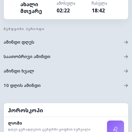
ამოსვლა
ჩასვლა
ახალი
02:22
18:42
მთვარე
ᲨᲔᲛᲓᲒᲝᲛᲘ ᲞᲔᲠᲘᲝᲓᲘ
→
ამინდი დღეს
→
საათობრივი ამინდი
→
ამინდი ხვალ
→
10 დღის ამინდი
ჰოროსკოპი
ლომი
♌
დღეს ყურადღების ცენტრში ყოფნის სურვილი