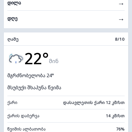
→
დილა
→
დღე
ღამე
8/10
22°
მინ
მგრძნობელობა 24°
მსუბუქი შხაპუნა წვიმა
ქარი
დასავლეთის ქარი 12 კმ/სთ
ქარის დაბერვა
14 კმ/სთ
წვიმის ალბათობა
76%