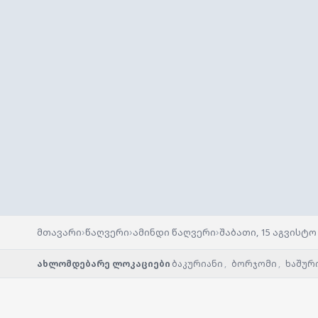
›
›
›
მთავარი
წაღვერი
ამინდი წაღვერი
შაბათი, 15 აგვისტო
ახლომდებარე ლოკაციები
ბაკურიანი
,
ბორჯომი
,
ხაშურ