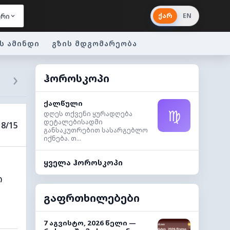
ქარ
EN
ერი
ს ამინდი
გზის მდგომარეობა
›
ჰოროსკოპი
ქალწული
♍
დღეს თქვენი ყურადღება
დეტალებისადმი
8/15
განსაკუთრებით სასარგებლო
იქნება. თ...
ყველა ჰოროსკოპი
ი
გაფრთხილებები
7 აგვისტო, 2026 წელი —