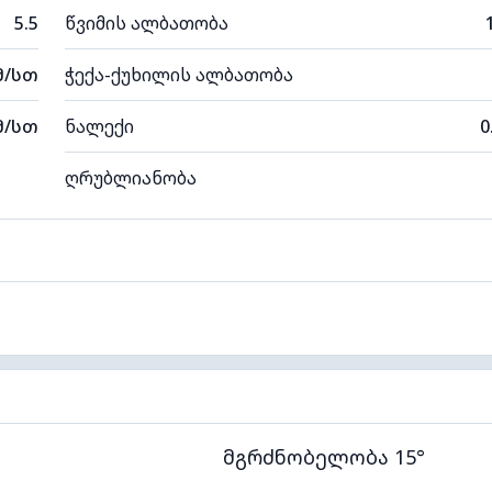
5.5
წვიმის ალბათობა
მ/სთ
ჭექა-ქუხილის ალბათობა
მ/სთ
ნალექი
0
ღრუბლიანობა
მგრძნობელობა 15°