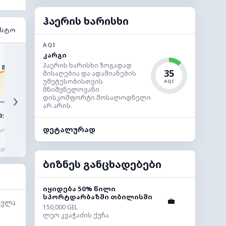
ჰაერის ხარისხი
ᲘᲡᲢᲝ
AQI
22°
22°
კარგი
21°
20°
19°
ჰაერის ხარისხი ზოგადად
18°
35
მისაღებია და ადამიანების
უმეტესობისთვის
AQI
მნიშვნელოვანი
›
დისკომფორტი მოსალოდნელი
არ არის.
9:00
10:00
11:00
12:00
13:00
14:0
დეტალურად
◔
◔
◔
◔
◔
◔
0%
0%
0%
0%
100%
100
ბიზნეს განცხადებები
იყიდება 50% წილი
სპორტდარბაზში თბილისში
💼
სვლა
150,000 GEL
ლეო კვაჭაძის ქუჩა