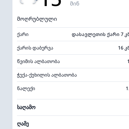
მინ
მოღრუბლული
ქარი
დასავლეთის ქარი 7 კ
ქარის დაბერვა
16 კ
წვიმის ალბათობა
ჭექა-ქუხილის ალბათობა
ნალექი
1
საღამო
ღამე