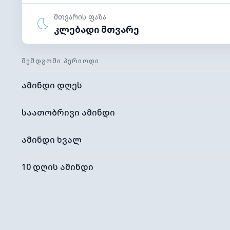
მთვარის ფაზა
კლებადი მთვარე
ᲨᲔᲛᲓᲒᲝᲛᲘ ᲞᲔᲠᲘᲝᲓᲘ
ამინდი დღეს
საათობრივი ამინდი
ამინდი ხვალ
10 დღის ამინდი