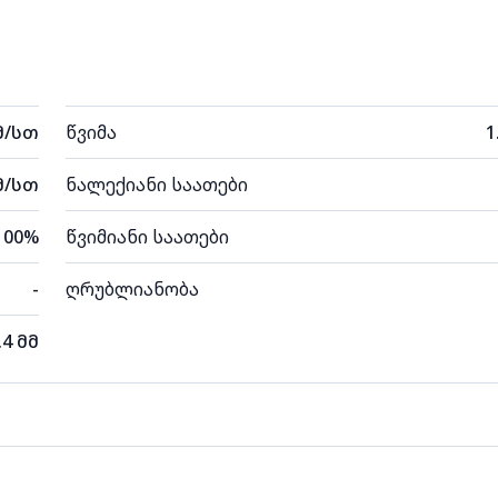
მ/სთ
წვიმა
1
მ/სთ
ნალექიანი საათები
100%
წვიმიანი საათები
-
ღრუბლიანობა
.4 მმ