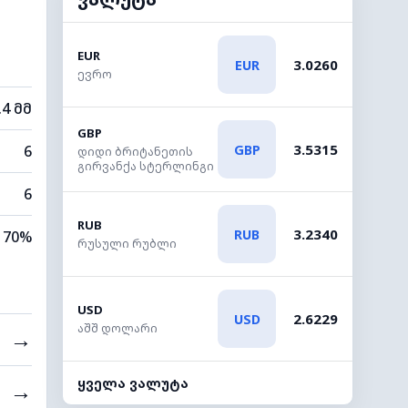
EUR
3.0260
EUR
ევრო
.4 მმ
GBP
3.5315
GBP
6
დიდი ბრიტანეთის
გირვანქა სტერლინგი
6
RUB
3.2340
RUB
70%
რუსული რუბლი
USD
2.6229
USD
აშშ დოლარი
→
ყველა ვალუტა
→