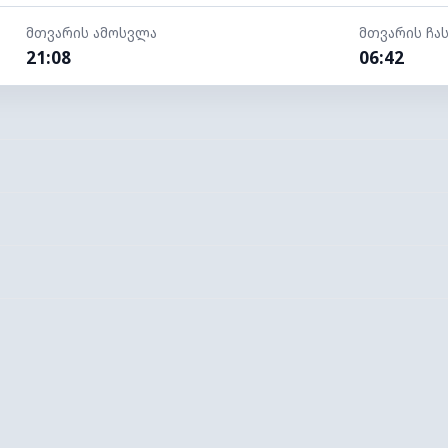
მთვარის ამოსვლა
მთვარის ჩა
21:08
06:42