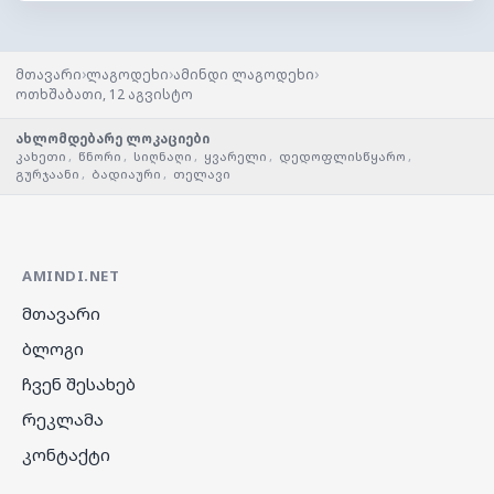
›
›
›
მთავარი
ლაგოდეხი
ამინდი ლაგოდეხი
ოთხშაბათი, 12 აგვისტო
ახლომდებარე ლოკაციები
კახეთი
,
წნორი
,
სიღნაღი
,
ყვარელი
,
დედოფლისწყარო
,
გურჯაანი
,
ბადიაური
,
თელავი
AMINDI.NET
მთავარი
ბლოგი
ჩვენ შესახებ
რეკლამა
კონტაქტი