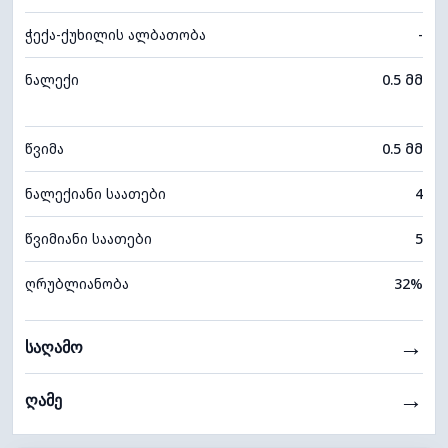
ჭექა-ქუხილის ალბათობა
-
ნალექი
0.5 მმ
წვიმა
0.5 მმ
ნალექიანი საათები
4
წვიმიანი საათები
5
ღრუბლიანობა
32%
→
საღამო
→
ღამე