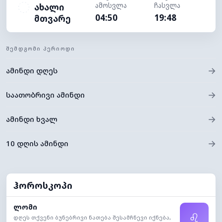
ამოსვლა
ჩასვლა
ახალი
04:50
19:48
მთვარე
ᲨᲔᲛᲓᲒᲝᲛᲘ ᲞᲔᲠᲘᲝᲓᲘ
→
ამინდი დღეს
→
საათობრივი ამინდი
→
ამინდი ხვალ
→
10 დღის ამინდი
ჰოროსკოპი
ლომი
♌
დღეს თქვენი ბუნებრივი ნათება შესამჩნევი იქნება,