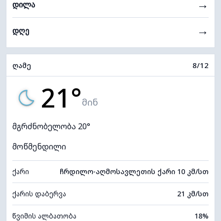
→
დილა
→
დღე
ღამე
8/12
21°
მინ
მგრძნობელობა 20°
მოწმენდილი
ქარი
ჩრდილო-აღმოსავლეთის ქარი 10 კმ/სთ
ქარის დაბერვა
21 კმ/სთ
წვიმის ალბათობა
18%