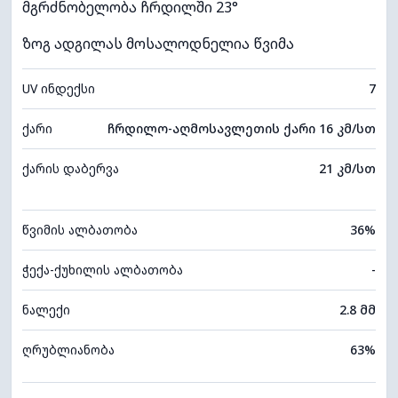
მგრძნობელობა ჩრდილში 23°
ზოგ ადგილას მოსალოდნელია წვიმა
UV ინდექსი
7
ქარი
ჩრდილო-აღმოსავლეთის ქარი 16 კმ/სთ
ქარის დაბერვა
21 კმ/სთ
წვიმის ალბათობა
36%
ჭექა-ქუხილის ალბათობა
-
ნალექი
2.8 მმ
ღრუბლიანობა
63%