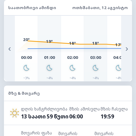
ᲡᲐᲐᲗᲝᲑᲠᲘᲕᲘ ᲐᲛᲘᲜᲓᲘ
ᲝᲗᲮᲨᲐᲑᲐᲗᲘ, 12 ᲐᲒᲕᲘᲡᲢᲝ
20°
19°
18°
18°
17°
‹
›
00:00
01:00
02:00
03:00
04:00
◔
◔
◔
◔
◔
3%
4%
4%
4%
4%
ᲛᲖᲔ & ᲛᲗᲕᲐᲠᲔ
დღის ხანგრძლივობა
მზის ამოსვლა
მზის ჩასვლა
13 საათი 59 წუთი
06:00
19:59
მთვარის ფაზა
მთვარის
მთვარის