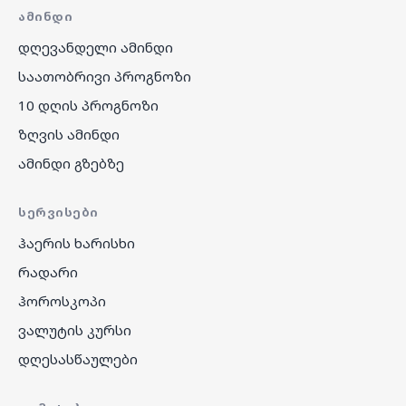
ᲐᲛᲘᲜᲓᲘ
დღევანდელი ამინდი
საათობრივი პროგნოზი
10 დღის პროგნოზი
ზღვის ამინდი
ამინდი გზებზე
ᲡᲔᲠᲕᲘᲡᲔᲑᲘ
ჰაერის ხარისხი
რადარი
ჰოროსკოპი
ვალუტის კურსი
დღესასწაულები