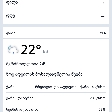
→
დილა
→
დღე
ღამე
8/14
22°
მინ
მგრძნობელობა 24°
ზოგ ადგილას მოსალოდნელია წვიმა
ქარი
ჩრდილო-დასავლეთის ქარი 14 კმ/სთ
ქარის დაბერვა
20 კმ/სთ
წვიმის ალბათობა
58%