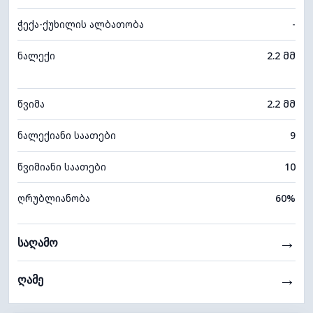
ჭექა-ქუხილის ალბათობა
-
ნალექი
2.2 მმ
წვიმა
2.2 მმ
ნალექიანი საათები
9
წვიმიანი საათები
10
ღრუბლიანობა
60%
→
საღამო
→
ღამე