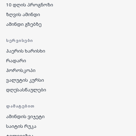
10 დღის პროგნოზი
ზღვის ამინდი
ამინდი გზებზე
ᲡᲔᲠᲕᲘᲡᲔᲑᲘ
ჰაერის ხარისხი
რადარი
ჰოროსკოპი
ვალუტის კურსი
დღესასწაულები
ᲓᲐᲛᲐᲢᲔᲑᲘᲗ
ამინდის ვიჯეტი
საიტის რუკა
ტელევიზია