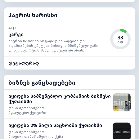
ჰაერის ხარისხი
AQI
კარგი
33
ჰაერის ხარისხი ზოგადად მისაღებია და
AQI
ადამიანების უმეტესობისთვის მნიშვნელოვანი
დისკომფორტი მოსალოდნელი არ არის.
დეტალურად
ბიზნეს განცხადებები
იყიდება სამშენებლო კომპანიის ბიზნესი
ქუთაისში
ფასი შეთანხმებით
წყალტუბო ქვიტირი
იყიდება 2% წილი საცხობში ქუთაისში
ფასი შეთანხმებით
მიხეილ თამარაშვილის ქუჩა