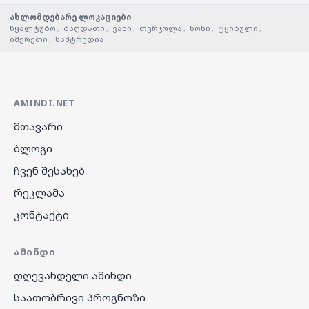
ახლომდებარე ლოკაციები
წყალტუბო
,
ბაღდათი
,
ვანი
,
თერჯოლა
,
ხონი
,
ტყიბული
,
იმერეთი
,
სამტრედია
AMINDI.NET
მთავარი
ბლოგი
ჩვენ შესახებ
რეკლამა
კონტაქტი
ᲐᲛᲘᲜᲓᲘ
დღევანდელი ამინდი
საათობრივი პროგნოზი