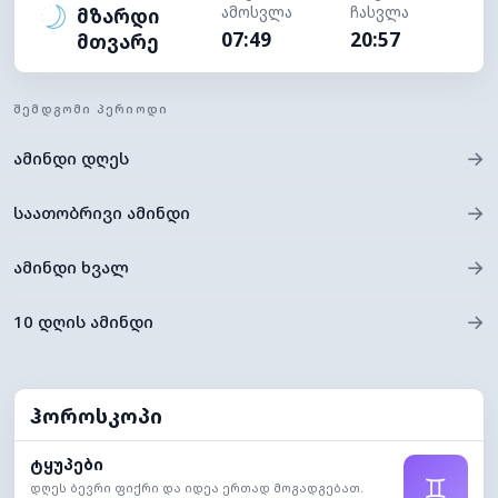
ამოსვლა
ჩასვლა
მზარდი
07:49
20:57
მთვარე
ᲨᲔᲛᲓᲒᲝᲛᲘ ᲞᲔᲠᲘᲝᲓᲘ
→
ამინდი დღეს
→
საათობრივი ამინდი
→
ამინდი ხვალ
→
10 დღის ამინდი
ჰოროსკოპი
ტყუპები
♊
დღეს ბევრი ფიქრი და იდეა ერთად მოგადგებათ.