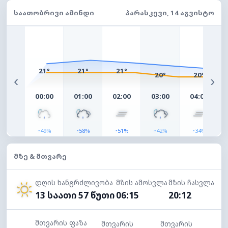
ᲡᲐᲐᲗᲝᲑᲠᲘᲕᲘ ᲐᲛᲘᲜᲓᲘ
ᲞᲐᲠᲐᲡᲙᲔᲕᲘ, 14 ᲐᲒᲕᲘᲡᲢᲝ
21°
21°
21°
20°
20°
‹
›
00:00
01:00
02:00
03:00
04:00
◔
◔
◔
◔
◔
49%
58%
51%
42%
34%
ᲛᲖᲔ & ᲛᲗᲕᲐᲠᲔ
დღის ხანგრძლივობა
მზის ამოსვლა
მზის ჩასვლა
13 საათი 57 წუთი
06:15
20:12
მთვარის ფაზა
მთვარის
მთვარის