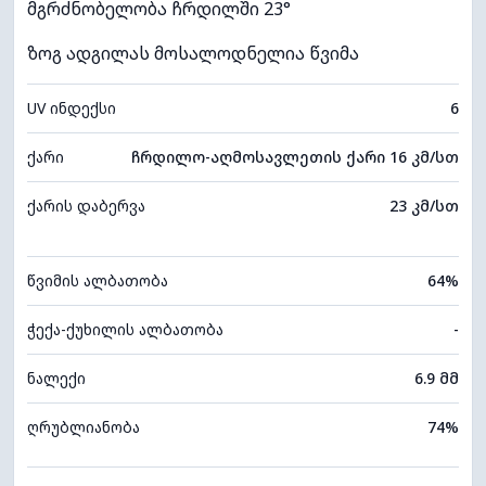
მგრძნობელობა ჩრდილში 23°
ზოგ ადგილას მოსალოდნელია წვიმა
UV ინდექსი
6
ქარი
ჩრდილო-აღმოსავლეთის ქარი 16 კმ/სთ
ქარის დაბერვა
23 კმ/სთ
წვიმის ალბათობა
64%
ჭექა-ქუხილის ალბათობა
-
ნალექი
6.9 მმ
ღრუბლიანობა
74%