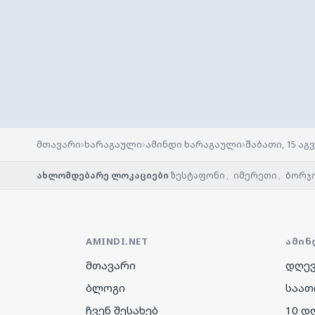
›
›
›
მთავარი
ხარაგაული
ამინდი ხარაგაული
შაბათი, 15 აგ
ახლომდებარე ლოკაციები
ზესტაფონი
,
იმერეთი
,
ბორჯ
AMINDI.NET
ᲐᲛᲘᲜ
მთავარი
დღევ
ბლოგი
საათ
ჩვენ შესახებ
10 დ