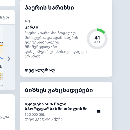
ჰაერის ხარისხი
ᲘᲡᲢᲝ
AQI
კარგი
29°
28°
ჰაერის ხარისხი ზოგადად
26°
41
25°
მისაღებია და ადამიანების
24°
უმეტესობისთვის
AQI
22°
მნიშვნელოვანი
დისკომფორტი მოსალოდნელი
›
არ არის.
9:00
10:00
11:00
12:00
13:00
14:0
დეტალურად
◔
◔
◔
◔
◔
◔
0%
0%
0%
0%
0%
0%
ბიზნეს განცხადებები
იყიდება 50% წილი
სპორტდარბაზში თბილისში
💼
150,000 GEL
სვლა
ლეო კვაჭაძის ქუჩა