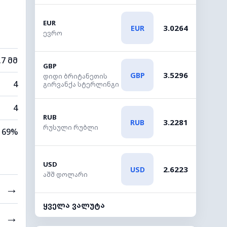
EUR
3.0264
EUR
ევრო
.7 მმ
GBP
3.5296
GBP
დიდი ბრიტანეთის
4
გირვანქა სტერლინგი
4
RUB
3.2281
RUB
რუსული რუბლი
69%
USD
2.6223
USD
აშშ დოლარი
→
ყველა ვალუტა
→