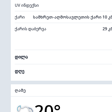
UV ინდექსი
ქარი
სამხრეთ-აღმოსავლეთის ქარი 10 კ
ქარის დაბერვა
29 კ
დილა
დღე
ღამე
20°