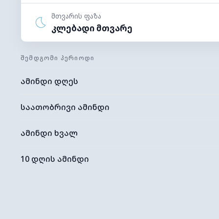
მთვარის ფაზა
კლებადი მთვარე
ᲨᲔᲛᲓᲒᲝᲛᲘ ᲞᲔᲠᲘᲝᲓᲘ
ამინდი დღეს
საათობრივი ამინდი
ამინდი ხვალ
10 დღის ამინდი