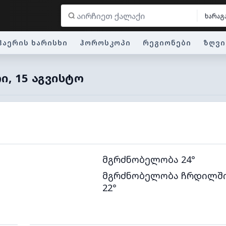
ხარაგ
ჰაერის ხარისხი
ჰოროსკოპი
რეგიონები
ზღვი
Ი, 15 ᲐᲒᲕᲘᲡᲢᲝ
მგრძნობელობა 24°
მგრძნობელობა ჩრდილშ
22°