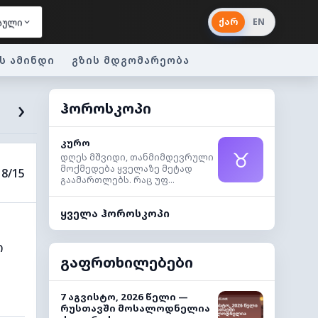
ქარ
EN
აული
ს ამინდი
გზის მდგომარეობა
›
ჰოროსკოპი
კურო
♉
დღეს მშვიდი, თანმიმდევრული
მოქმედება ყველაზე მეტად
8/15
გაამართლებს. რაც უფ...
ყველა ჰოროსკოპი
ი
გაფრთხილებები
7 აგვისტო, 2026 წელი —
რუსთავში მოსალოდნელია