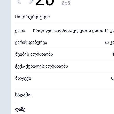
მინ
მოღრუბლული
ქარი
ჩრდილო-აღმოსავლეთის ქარი 11 კ
ქარის დაბერვა
25 კ
წვიმის ალბათობა
ჭექა-ქუხილის ალბათობა
ნალექი
0
საღამო
ღამე