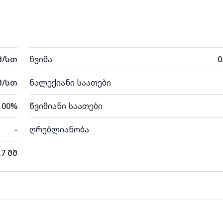
მ/სთ
წვიმა
0
მ/სთ
ნალექიანი საათები
100%
წვიმიანი საათები
-
ღრუბლიანობა
.7 მმ