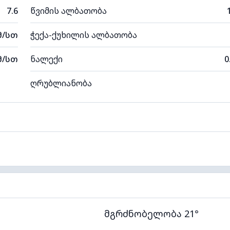
7.6
წვიმის ალბათობა
მ/სთ
ჭექა-ქუხილის ალბათობა
მ/სთ
ნალექი
0
ღრუბლიანობა
მგრძნობელობა 21°