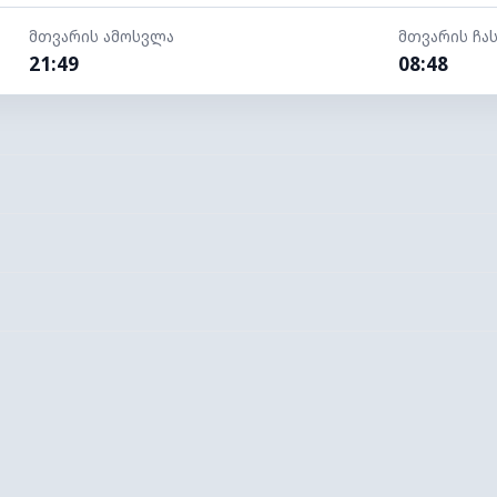
მთვარის ამოსვლა
მთვარის ჩა
21:49
08:48