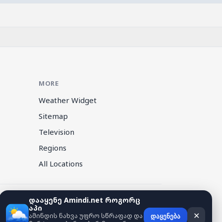
MORE
Weather Widget
Sitemap
Television
Regions
All Locations
დააყენე Amindi.net როგორც
აპი
ამინდის ნახვა უფრო სწრაფად და
✕
დაყენება