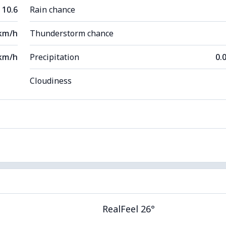
10.6
Rain chance
 km/h
Thunderstorm chance
km/h
Precipitation
0.
Cloudiness
RealFeel 26°