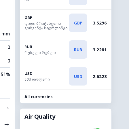
GBP
3.5296
GBP
დიდი ბრიტანეთის
გირვანქა სტერლინგი
0 mm
RUB
0
3.2281
RUB
რუსული რუბლი
0
USD
51%
2.6223
USD
აშშ დოლარი
All currencies
→
Air Quality
→