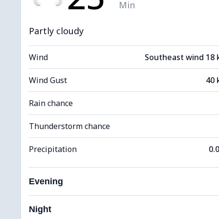
Min
Partly cloudy
Wind
Southeast wind 18
Wind Gust
40 
Rain chance
Thunderstorm chance
Precipitation
0.
Evening
Night