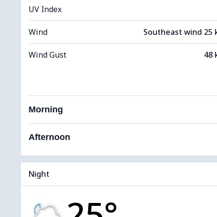
UV Index
Wind
Southeast wind 25
Wind Gust
48 
Morning
Afternoon
Night
25°