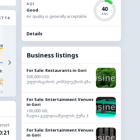
AQI
40
Good
AQI
Air quality is generally acceptable.
ST 14
32°
Details
31°
30°
28°
27°
26°
Business listings
›
For Sale: Restaurants in Gori
9:00
10:00
11:00
12:00
13:00
14:0
500,000 USD
უფლისციხის კომპლექსის გზა
◔
◔
◔
◔
◔
◔
0%
0%
0%
0%
0%
0%
For Sale: Entertainment Venues
in Gori
100,000 GEL
ნადია გელდიაშვილის ქუჩა 3
unset
For Sale: Entertainment Venues
0:21
in Gori