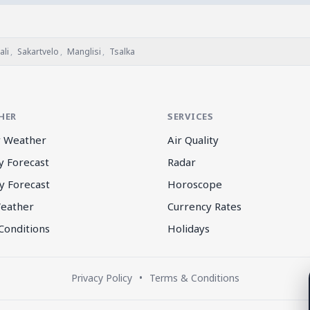
ali
,
Sakartvelo
,
Manglisi
,
Tsalka
HER
SERVICES
 Weather
Air Quality
y Forecast
Radar
y Forecast
Horoscope
eather
Currency Rates
Conditions
Holidays
Privacy Policy
•
Terms & Conditions