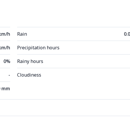
 km/h
Rain
0.
km/h
Precipitation hours
0%
Rainy hours
-
Cloudiness
0 mm