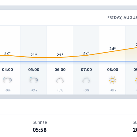
FRIDAY, AUGU
24°
22°
22°
21°
21°
04:00
05:00
06:00
07:00
08:00
0
◔
◔
◔
◔
◔
0%
0%
0%
0%
0%
Sunrise
S
05:58
2