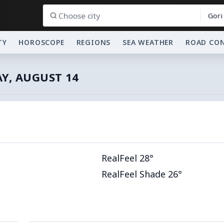
Gori
TY
HOROSCOPE
REGIONS
SEA WEATHER
ROAD CO
AY, AUGUST 14
RealFeel 28°
RealFeel Shade 26°