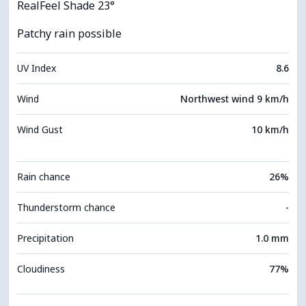
RealFeel Shade 23°
Patchy rain possible
UV Index
8.6
Wind
Northwest wind 9 km/h
Wind Gust
10 km/h
Rain chance
26%
Thunderstorm chance
-
Precipitation
1.0 mm
Cloudiness
77%