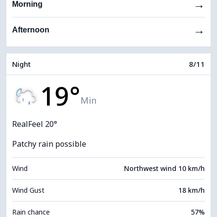
→
Morning
→
Afternoon
Night
8/11
19°
Min
RealFeel 20°
Patchy rain possible
Wind
Northwest wind 10 km/h
Wind Gust
18 km/h
Rain chance
57%