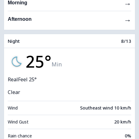
→
Morning
→
Afternoon
Night
8/13
25°
Min
RealFeel 25°
Clear
Wind
Southeast wind 10 km/h
Wind Gust
20 km/h
Rain chance
0%