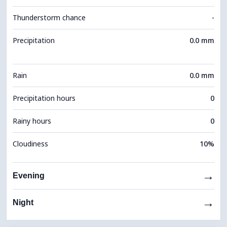
Thunderstorm chance
-
Precipitation
0.0 mm
Rain
0.0 mm
Precipitation hours
0
Rainy hours
0
Cloudiness
10%
→
Evening
→
Night