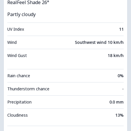
RealFeel Shade 26°
Partly cloudy
UV Index
11
Wind
Southwest wind 10 km/h
Wind Gust
18 km/h
Rain chance
0%
Thunderstorm chance
-
Precipitation
0.0 mm
Cloudiness
13%